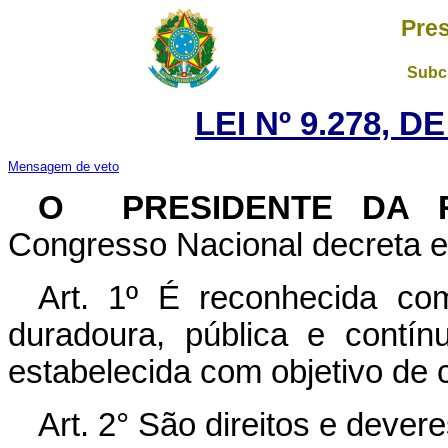
Pres
Subch
LEI Nº 9.278, D
Mensagem de veto
O PRESIDENTE DA 
Congresso Nacional decreta e 
Art. 1º É reconhecida com
duradoura, pública e cont
estabelecida com objetivo de c
Art. 2° São direitos e dever