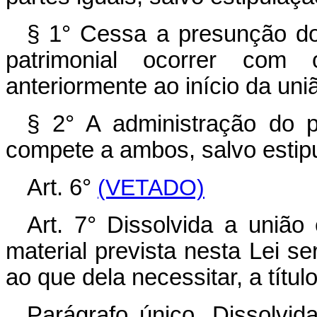
§ 1° Cessa a presunção 
patrimonial ocorrer com
anteriormente ao início da uni
§ 2° A administração do 
compete a ambos, salvo estipu
Art. 6°
(VETADO)
Art. 7° Dissolvida a união 
material prevista nesta Lei s
ao que dela necessitar, a títul
Parágrafo único. Dissolvi