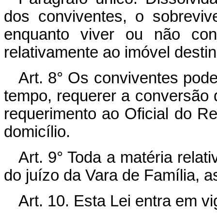
dos conviventes, o sobrevive
enquanto viver ou não cons
relativamente ao imóvel destin
Art. 8° Os conviventes pod
tempo, requerer a conversão 
requerimento ao Oficial do Re
domicílio.
Art. 9° Toda a matéria relat
do juízo da Vara de Família, a
Art. 10. Esta Lei entra em v