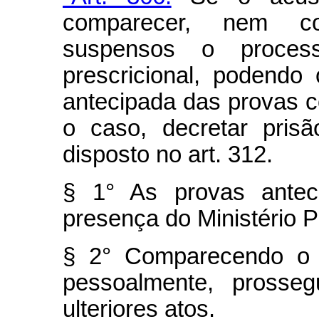
comparecer, nem con
suspensos o proce
prescricional, podendo
antecipada das provas c
o caso, decretar pris
disposto no art. 312.
§ 1° As provas antec
presença do Ministério P
§ 2° Comparecendo o a
pessoalmente, prosse
ulteriores atos.