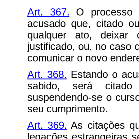
Art. 367.
O processo s
acusado que, citado o
qualquer ato, deixar
justificado, ou, no caso
comunicar o novo endere
Art. 368.
Estando o acus
sabido, será citado 
suspendendo-se o curso
seu cumprimento.
Art. 369.
As citações qu
legações estrangeiras s