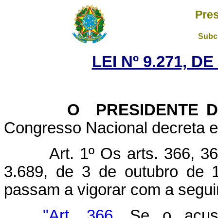
Pres
Subch
LEI Nº 9.271, D
O PRESIDENTE DA 
Congresso Nacional decreta e 
Art. 1º Os arts. 366, 3
3.689, de 3 de outubro de 
passam a vigorar com a segui
"Art. 366.
Se o acusad