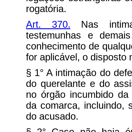
rogatória.
Art. 370.
Nas intima
testemunhas e demai
conhecimento de qualque
for aplicável, o disposto 
§ 1° A intimação do def
do querelante e do assi
no órgão incumbido da p
da comarca, incluindo,
do acusado.