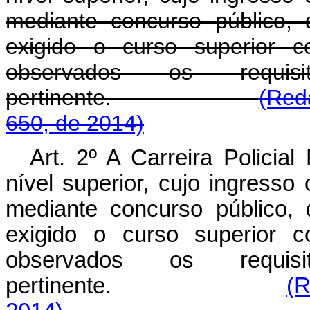
mediante concurso público, 
exigido o curso superior c
observados os requis
pertinente.
(Red
650, de 2014)
Art. 2º A Carreira Policia
nível superior, cujo ingresso
mediante concurso público, 
exigido o curso superior c
observados os requis
pertinente.
(R