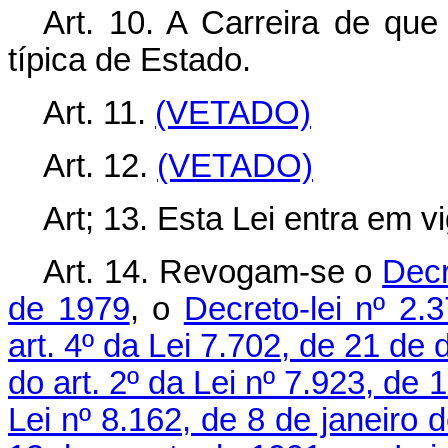
Art. 10. A Carreira de que
típica de Estado.
Art. 11.
(VETADO)
Art. 12.
(VETADO)
Art; 13. Esta Lei entra em v
Art. 14. Revogam-se o
Decr
de 1979
, o
Decreto-lei nº 2
art. 4º da Lei 7.702, de 21 d
do art. 2º da Lei nº 7.923, d
Lei nº 8.162, de 8 de janeiro 