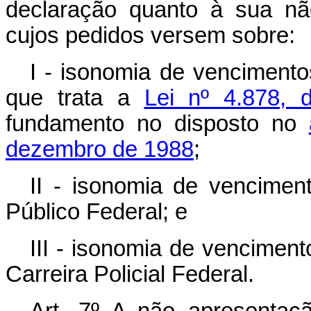
declaração quanto à sua não
cujos pedidos versem sobre:
I - isonomia de venciment
que trata a
Lei nº 4.878,
fundamento no disposto no
dezembro de 1988
;
II - isonomia de vencime
Público Federal; e
III - isonomia de venciment
Carreira Policial Federal.
Art. 7º A não apresentaç