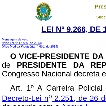
Pres
Subch
LEI Nº 9.266, DE
Mensagem de veto
(Vide Lei nº 12.855, de 2013)
(Vide Medida Provisória nº 650, de 2014)
O
VICE-PRESIDENTE DA
de
PRESIDENTE DA REP
Congresso Nacional decreta e
Art. 1º A Carreira Policia
o
Decreto-Lei n
2.251, de 26 d