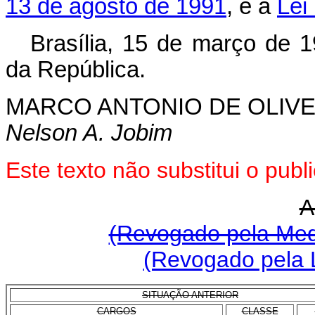
13 de agosto de 1991
, e a
Lei
Brasília, 15 de março de 
da República.
MARCO ANTONIO DE OLIVE
Nelson A. Jobim
Este texto não substitui o pu
A
(Revogado pela Medi
(Revogado pela L
SITUAÇÃO ANTERIOR
CARGOS
CLASSE