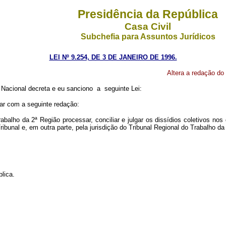
Presidência da República
Casa Civil
Subchefia para Assuntos Jurídicos
LEI Nº 9.254, DE 3 DE JANEIRO DE 1996.
Altera a redação do 
ional decreta e eu sanciono a seguinte Lei:
orar com a seguinte redação:
lho da 2ª Região processar, conciliar e julgar os dissídios coletivos nos 
ribunal e, em outra parte, pela jurisdição do Tribunal Regional do Trabalho da
lica.