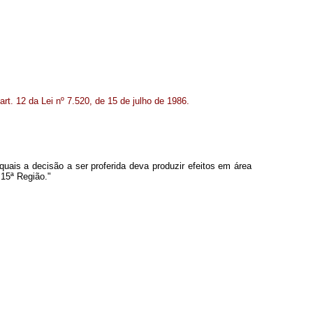
art. 12 da Lei nº 7.520, de 15 de julho de 1986.
quais a decisão a ser proferida deva produzir efeitos em área
 15ª Região."