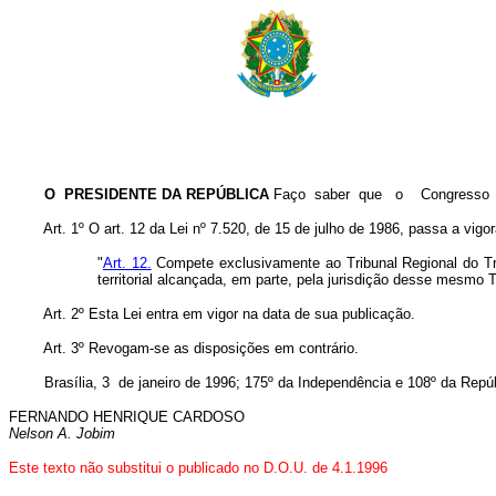
O PRESIDENTE DA REPÚBLICA
Faço saber que o Congresso Nac
Art. 1º O art. 12 da Lei nº 7.520, de 15 de julho de 1986, passa a vig
"
Art. 12.
Compete exclusivamente ao Tribunal Regional do Traba
territorial alcançada, em parte, pela jurisdição desse mesmo T
Art. 2º Esta Lei entra em vigor na data de sua publicação.
Art. 3º Revogam-se as disposições em contrário.
Brasília, 3 de janeiro de 1996; 175º da Independência e 108º da Repúb
FERNANDO HENRIQUE CARDOSO
Nelson A. Jobim
Este texto não substitui o publicado no D.O.U. de 4.1.1996