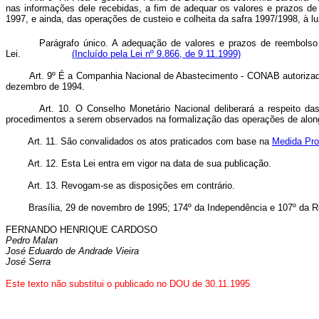
nas informações dele recebidas, a fim de adequar os valores e prazos de
1997, e ainda, das operações de custeio e colheita da safra 1997/
Parágrafo único. A adequação de valores e prazos de reembolso
Lei.
(Incluído pela Lei nº 9.866, de 9.11.1999)
Art. 9º É a Companhia Nacional de Abastecimento - CONAB autorizada
dezembro de 1994.
Art. 10. O Conselho Monetário Nacional deliberará a respeito da
procedimentos a serem observados na formalização das operações de along
Art. 11. São convalidados os atos praticados com base na
Medida Pro
Art. 12. Esta Lei entra em vigor na data de sua publicação.
Art. 13. Revogam-se as disposições em contrário.
Brasília, 29 de novembro de 1995; 174º da Independência e 107º da Re
FERNANDO HENRIQUE CARDOSO
Pedro Malan
José Eduardo de Andrade Vieira
José Serra
Este texto não substitui o publicado no DOU de 30.11.1995