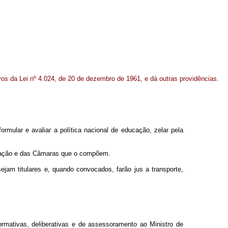
ivos da Lei nº 4.024, de 20 de dezembro de 1961, e dá outras providências.
mular e avaliar a política nacional de educação, zelar pela
ucação e das Câmaras que o compõem.
jam titulares e, quando convocados, farão jus a transporte,
mativas, deliberativas e de assessoramento ao Ministro de