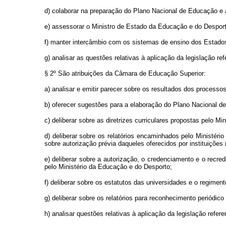
d) colaborar na preparação do Plano Nacional de Educação e
e) assessorar o Ministro de Estado da Educação e do Desport
f) manter intercâmbio com os sistemas de ensino dos Estado
g) analisar as questões relativas à aplicação da legislação re
§ 2º São atribuições da Câmara de Educação Superior:
a) analisar e emitir parecer sobre os resultados dos processo
b) oferecer sugestões para a elaboração do Plano Nacional 
c) deliberar sobre as diretrizes curriculares propostas pelo 
d) deliberar sobre os relatórios encaminhados pelo Ministér
sobre autorização prévia daqueles oferecidos por instituições 
e) deliberar sobre a autorização, o credenciamento e o recre
pelo Ministério da Educação e do Desporto;
f) deliberar sobre os estatutos das universidades e o regimen
g) deliberar sobre os relatórios para reconhecimento periódi
h) analisar questões relativas à aplicação da legislação refer