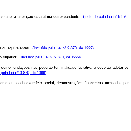
essário, a alteração estatutária correspondente;
(Incluído pela Lei nº 9.870,
os ou equivalentes.
(Incluída pela Lei nº 9.870, de 1999)
no superior.
(Incluído pela Lei nº 9.870, de 1999)
s como fundações não poderão ter finalidade lucrativa e deverão adotar os
 pela Lei nº 9.870, de 1999)
borar, em cada exercício social, demonstrações financeiras atestadas por