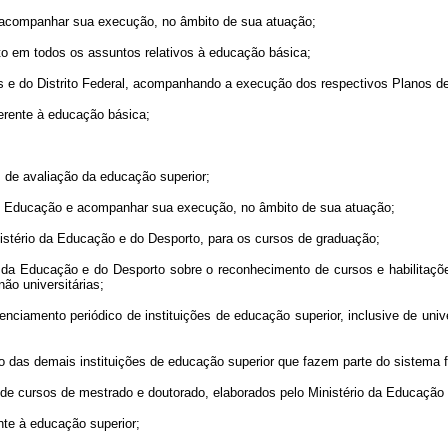
 acompanhar sua execução, no âmbito de sua atuação;
o em todos os assuntos relativos à educação básica;
s e do Distrito Federal, acompanhando a execução dos respectivos Planos 
ferente à educação básica;
s de avaliação da educação superior;
de Educação e acompanhar sua execução, no âmbito de sua atuação;
Ministério da Educação e do Desporto, para os cursos de graduação;
io da Educação e do Desporto sobre o reconhecimento de cursos e habilitaçõe
não universitárias;
denciamento periódico de instituições de educação superior, inclusive de un
to das demais instituições de educação superior que fazem parte do sistema f
co de cursos de mestrado e doutorado, elaborados pelo Ministério da Educaçã
ente à educação superior;