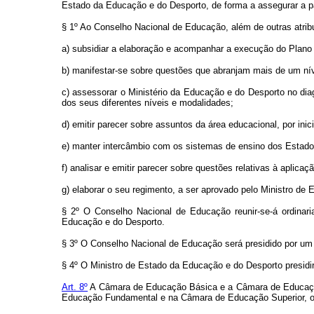
Estado da Educação e do Desporto, de forma a assegurar a p
§ 1º Ao Conselho Nacional de Educação, além de outras atribu
a) subsidiar a elaboração e acompanhar a execução do Plano
b) manifestar-se sobre questões que abranjam mais de um ní
c) assessorar o Ministério da Educação e do Desporto no dia
dos seus diferentes níveis e modalidades;
d) emitir parecer sobre assuntos da área educacional, por ini
e) manter intercâmbio com os sistemas de ensino dos Estados 
f) analisar e emitir parecer sobre questões relativas à aplica
g) elaborar o seu regimento, a ser aprovado pelo Ministro de
§ 2º O Conselho Nacional de Educação reunir-se-á ordina
Educação e do Desporto.
§ 3º O Conselho Nacional de Educação será presidido por um 
§ 4º O Ministro de Estado da Educação e do Desporto presid
Art. 8º
A Câmara de Educação Básica e a Câmara de Educação 
Educação Fundamental e na Câmara de Educação Superior, o 