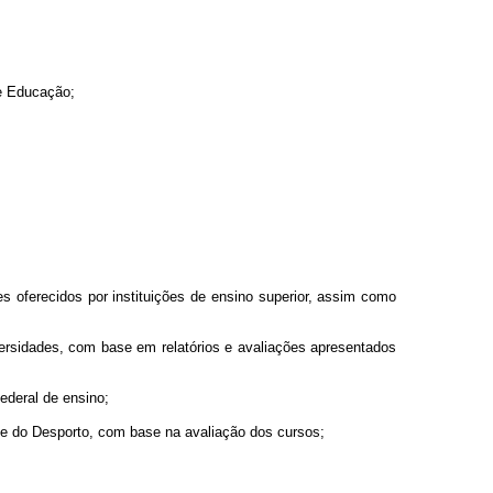
de Educação;
s oferecidos por instituições de ensino superior, assim como
iversidades, com base em relatórios e avaliações apresentados
ederal de ensino;
o e do Desporto, com base na avaliação dos cursos;