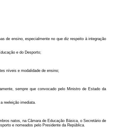
as de ensino, especialmente no que diz respeito à integração
 Educação e do Desporto;
entes níveis e modalidade de ensino;
iamente, sempre que convocado pelo Ministro de Estado da
a reeleição imediata.
bros natos, na Câmara de Educação Básica, o Secretário de
sporto e nomeados pelo Presidente da República.