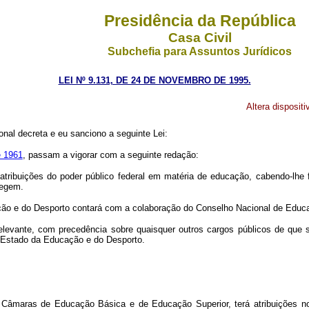
Presidência da República
Casa Civil
Subchefia para Assuntos Jurídicos
LEI Nº 9.131, DE 24 DE NOVEMBRO DE 1995.
Altera disposit
nal decreta e eu sanciono a seguinte Lei:
e 1961
, passam a vigorar com a seguinte redação:
ribuições do poder público federal em matéria de educação, cabendo-lhe for
regem.
ação e do Desporto contará com a colaboração do Conselho Nacional de Ed
elevante, com precedência sobre quaisquer outros cargos públicos de que se
e Estado da Educação e do Desporto.
maras de Educação Básica e de Educação Superior, terá atribuições nor