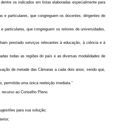
 dentre os indicados em listas elaboradas especialmente para
s e particulares, que congreguem os docentes, dirigentes de
e particulares, que congreguem os reitores de universidades,
tenham prestado serviços relevantes à educação, à ciência e à
adas todas as regiões do país e as diversas modalidades de
novação de metade das Câmaras a cada dois anos, sendo que,
 permitida uma única reeleição imediata.”
, recurso ao Conselho Pleno.
sugestões para sua solução;
erior;