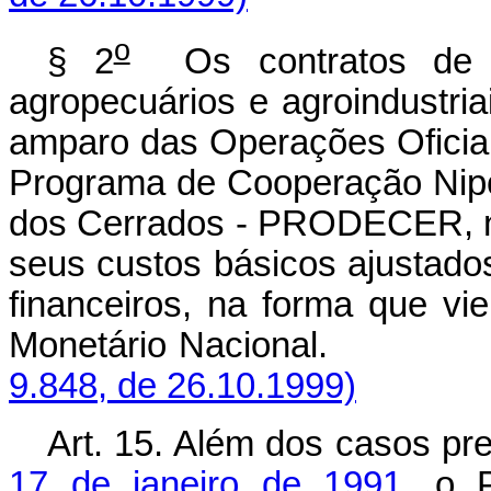
o
§ 2
Os contratos de fi
agropecuários e agroindustriai
amparo das Operações Oficiai
Programa de Cooperação Nipo
dos Cerrados - PRODECER, na 
seus custos básicos ajustado
financeiros, na forma que vi
Monetário Nacion
9.848, de 26.10.1999)
Art. 15. Além dos casos pre
17 de janeiro de 1991
, o 