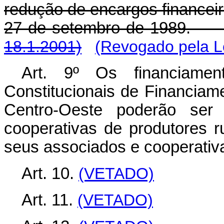
redução de encargos financeiro
27 de setembro de 198
18.1.2001)
(Revogado pela Le
Art. 9º Os financiame
Constitucionais de Financiam
Centro-Oeste poderão ser
cooperativas de produtores 
seus associados e cooperativa
Art. 10.
(VETADO)
Art. 11.
(VETADO)