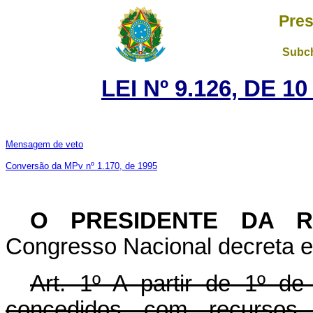
Pres
Subch
LEI Nº 9.126, DE 
Mensagem de veto
Conversão da MPv nº 1.170, de 1995
O PRESIDENTE DA 
Congresso Nacional decreta e 
Art. 1º A partir de 1º de
concedidos com recursos 