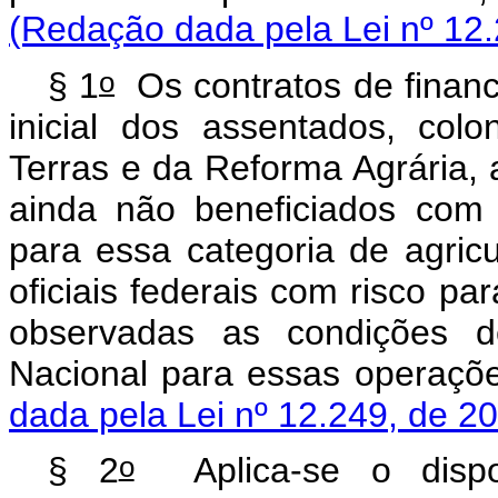
(Redação dada pela Lei nº 12.
o
§ 1
Os contratos de financ
inicial dos assentados, col
Terras e da Reforma Agrária, 
ainda não beneficiados com 
para essa categoria de agricu
oficiais federais com risco pa
observadas as condições de
Nacional para essas o
dada pela Lei nº 12.249, de 2
o
§ 2
Aplica-se o disp