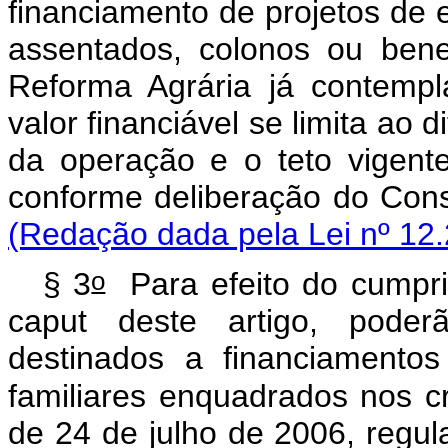
financiamento de projetos de
assentados, colonos ou bene
Reforma Agrária já contempl
valor financiável se limita ao 
da operação e o teto vigent
conforme deliberação do
(Redação dada pela Lei nº 12.
o
§ 3
Para efeito do cumpri
caput
deste artigo, poder
destinados a financiamentos
familiares enquadrados nos cri
de 24 de julho de 2006, regu