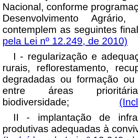
Nacional, conforme programaçã
Desenvolvimento Agrário
contemplem as seguint
pela Lei nº 12.249, de 2010)
I - regularização e adequa
rurais, reflorestamento, re
degradadas ou formação ou 
entre áreas prioritá
biodiversidade;
(Inc
II - implantação de infra
produtivas adequadas à 