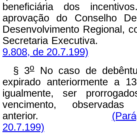
beneficiária dos incentiv
aprovação do Conselho Deli
Desenvolvimento Regional, c
Secretaria Execut
9.808, de 20.7.199)
o
§ 3
No caso de debêntur
expirado anteriormente a 1
igualmente, ser prorroga
vencimento, observada
anterior.
(Pará
20.7.199)