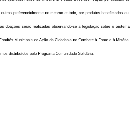
or outros preferencialmente no mesmo estado, por produtos beneficiados ou,
as doações serão realizadas observando-se a legislação sobre o Sistema
os Comitês Municipais da Ação da Cidadania no Combate à Fome e à Miséria,
entos distribuídos pelo Programa Comunidade Solidária.