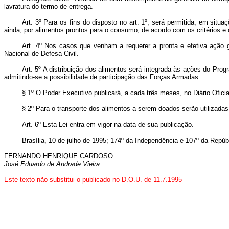
lavratura do termo de entrega.
Art. 3º Para os fins do disposto no art. 1º, será permitida, em sit
ainda, por alimentos prontos para o consumo, de acordo com os critérios e
Art. 4º Nos casos que venham a requerer a pronta e efetiva ação 
Nacional de Defesa Civil.
Art. 5º A distribuição dos alimentos será integrada às ações do Pro
admitindo-se a possibilidade de participação das Forças Armadas.
§ 1º O Poder Executivo publicará, a cada três meses, no Diário Ofici
§ 2º Para o transporte dos alimentos a serem doados serão utilizadas,
Art. 6º Esta Lei entra em vigor na data de sua publicação.
Brasília, 10 de julho de 1995; 174º da Independência e 107º da Repúb
FERNANDO HENRIQUE CARDOSO
José Eduardo de Andrade Vieira
Este texto não substitui o publicado no D.O.U. de 11.7.1995