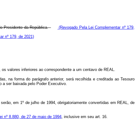
 do Presidente da República.
(Revogado Pela Lei Complementar nº 179,
r nº 179, de 2021)
, os valores inferiores ao correspondente a um centavo de REAL.
as, na forma do parágrafo anterior, será recolhida e creditada ao Tesouro
o a ser baixada pelo Poder Executivo.
.
 serão, em 1º de julho de 1994, obrigatoriamente convertidas em REAL, de
ei nº 8.880, de 27 de maio de 1994
, inclusive em seu art. 16.