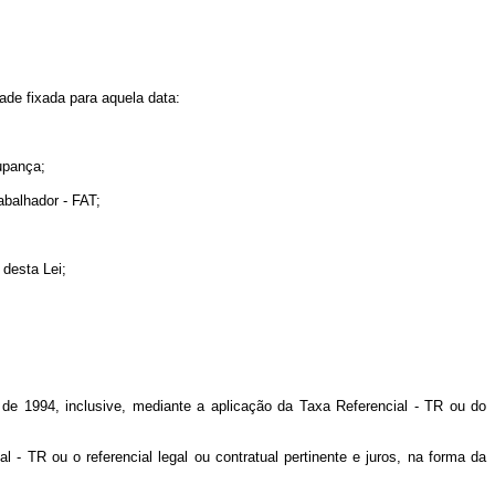
ade fixada para aquela data:
upança;
balhador - FAT;
desta Lei;
o de 1994, inclusive, mediante a aplicação da Taxa Referencial - TR ou do
l - TR ou o referencial legal ou contratual pertinente e juros, na forma da