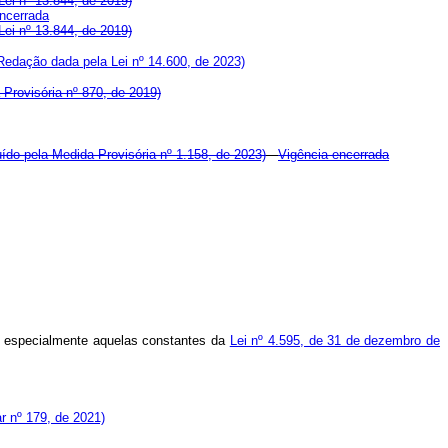
ei nº 13.844, de 2019)
ncerrada
ei nº 13.844, de 2019)
Redação dada pela Lei nº 14.600, de 2023)
 Provisória nº 870, de 2019)
uído pela Medida Provisória nº 1.158, de 2023)
Vigência encerrada
l, especialmente aquelas constantes da
Lei nº 4.595, de 31 de dezembro de
 nº 179, de 2021)