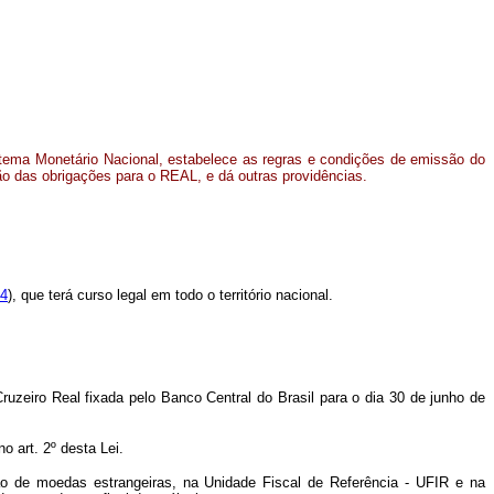
stema Monetário Nacional, estabelece as regras e condições de emissão do
ão das obrigações para o REAL, e dá outras providências.
94
), que terá curso legal em todo o território nacional.
Cruzeiro Real fixada pelo Banco Central do Brasil para o dia 30 de junho de
 no art. 2º desta Lei.
ção de moedas estrangeiras, na Unidade Fiscal de Referência - UFIR e na