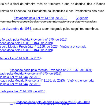
 até o final do primeiro mês do trimestre a que se destina, fica o Banco 
 Ministro da Fazenda, ao Presidente da República e aos Presidentes das dua
(Revogado pela Lei nº 13.820, de 2019)
(Vigência
erminantes e a posição das reservas internacionais a elas vinculadas.
31 de dezembro de 1964
, passa a ser integrado pelos seguintes membros:
ção dada pela Medida Provisória nº 870, de 2019)
ação dada pela Lei nº 13.844, de 2019)
 pela Medida Provisória nº 1.158, de 2023)
Vigência encerrada
ação dada pela Lei nº 13.844, de 2019)
a pela Lei nº 14.600, de 2023)
(Redação dada pela Medida Provisória nº 2.216-37, de 2001)
ada pela Medida Provisória nº 870, de 2019)
a pela Lei nº 13.844, de 2019)
dada pela Medida Provisória nº 1.158, de 2023)
Vigência encerrada
a pela Lei nº 13.844, de 2019)
dada pela Lei nº 14.600, de 2023)
(Redação dada pela Medida Provisória nº 870, de 2019)