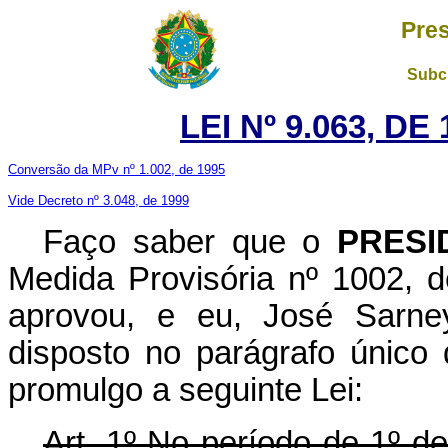
Pres
Subch
LEI Nº 9.063, D
Conversão da MPv nº 1.002, de 1995
Vide Decreto nº 3.048, de 1999
Faço saber que o
PRESI
Medida Provisória nº 1002, 
aprovou, e eu, José Sarney
disposto no parágrafo único 
promulgo a seguinte Lei:
Art. 1º No período de 1º d