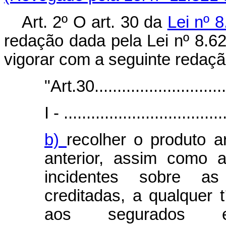
Art. 2º O art. 30 da
Lei nº 
redação dada pela Lei nº 8.62
vigorar com a seguinte redaçã
"Art.30..............................
I - ...................................
b)
recolher o produto 
anterior, assim como 
incidentes sobre a
creditadas, a qualquer t
aos segurados emp