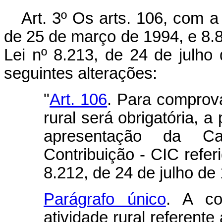
Art. 3º Os arts. 106, com a
de 25 de março de 1994, e 8.8
Lei nº 8.213, de 24 de julh
seguintes alterações:
"
Art. 106
. Para comprova
rural será obrigatória, a
apresentação da Car
Contribuição - CIC referi
8.212, de 24 de julho de
Parágrafo único
. A co
atividade rural referente