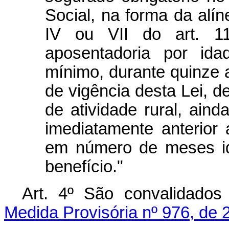
Social, na forma da alíne
IV ou VII do art. 11
aposentadoria por ida
mínimo, durante quinze a
de vigência desta Lei, 
de atividade rural, ain
imediatamente anterior 
em número de meses idê
benefício."
Art. 4º São convalidado
Medida Provisória nº 976, de 2