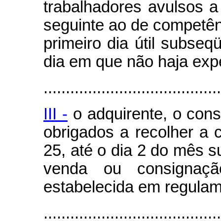
trabalhadores avulsos a
seguinte ao de competên
primeiro dia útil subse
dia em que não haja exp
........................................
III -
o adquirente, o cons
obrigados a recolher a c
25, até o dia 2 do mês 
venda ou consignaç
estabelecida em regulam
.......................................