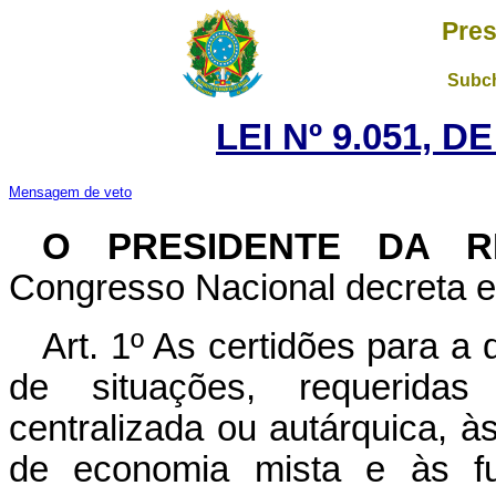
Pres
Subch
LEI Nº 9.051, D
Mensagem de veto
O PRESIDENTE DA R
Congresso Nacional decreta e 
Art. 1º As certidões para a 
de situações, requerida
centralizada ou autárquica, 
de economia mista e às fu