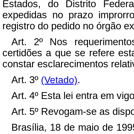
Estados, do Distrito Feder
expedidas no prazo improrr
registro do pedido no órgão ex
Art. 2º Nos requeriment
certidões a que se refere est
constar esclarecimentos relati
Art. 3º
(Vetado)
.
Art. 4º Esta lei entra em vi
Art. 5º Revogam-se as dispo
Brasília, 18 de maio de 19