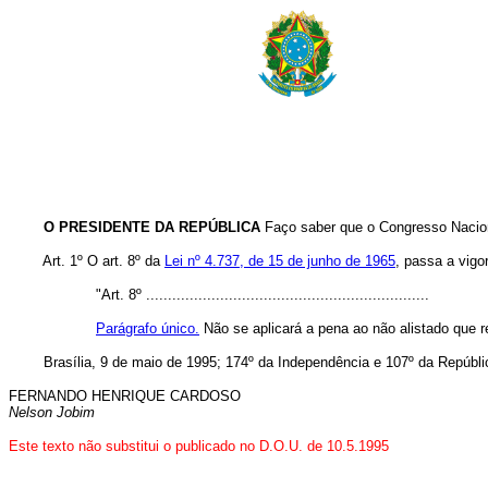
O PRESIDENTE DA REPÚBLICA
Faço saber que o Congresso Naciona
Art. 1º O art. 8º da
Lei nº 4.737, de 15 de junho de 1965
, passa a vigo
"Art. 8º .................................................................
Parágrafo único.
Não se aplicará a pena ao não alistado que r
Brasília, 9 de maio de 1995; 174º da Independência e 107º da Repúbli
FERNANDO HENRIQUE CARDOSO
Nelson Jobim
Este texto não substitui o publicado no D.O.U. de 10.5.1995