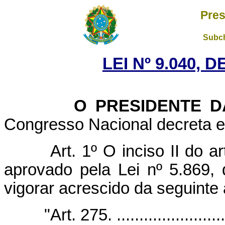
Pres
Subch
LEI Nº 9.040, 
O PRESIDENTE DA 
Congresso Nacional decreta e 
Art. 1º O inciso II do 
aprovado pela Lei nº 5.869,
vigorar acrescido da seguinte 
"Art. 275. ..........................