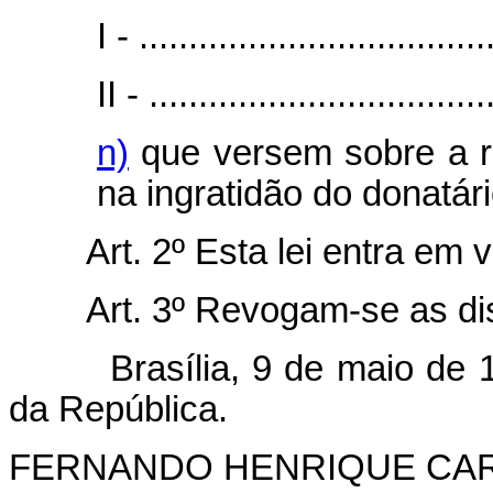
I - ...................................
II - ..................................
n)
que versem sobre a r
na ingratidão do donatári
Art. 2º Esta lei entra em 
Art. 3º Revogam-se as di
Brasília, 9 de maio de 199
da República.
FERNANDO HENRIQUE CA