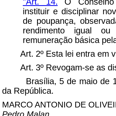
"Art. 14.
O Conselho M
instituir e disciplinar 
de poupança, observada
rendimento igual ou
remuneração básica pel
Art. 2º Esta lei entra em 
Art. 3º Revogam-se as di
Brasília, 5 de maio de 199
da República.
MARCO ANTONIO DE OLIVEI
Pedro Malan