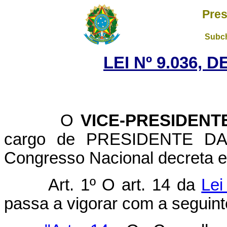
Pres
Subch
LEI Nº 9.036, 
O
VICE-PRESIDENT
cargo de PRESIDENTE D
Congresso Nacional decreta e 
Art. 1º O art. 14 da
Lei
passa a vigorar com a seguint