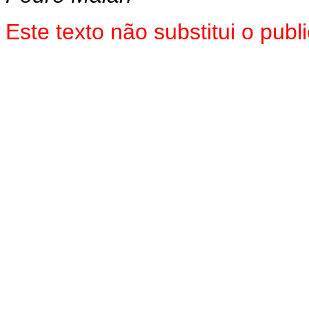
Este texto não substitui o pu