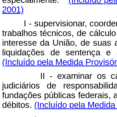
2001)
I - supervisionar, coordena
trabalhos técnicos, de cálculo 
interesse da União, de suas 
liquidações de sentença 
(Incluído pela Medida Provisór
II - examinar os cálcul
judiciários de responsabil
fundações públicas federais,
débitos.
(Incluído pela Medida