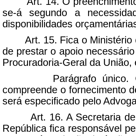
Art. 14. O preenchimento do
se-á segundo a necessida
disponibilidades orçamentária
Art. 15. Fica o Ministério 
de prestar o apoio necessário
Procuradoria-Geral da União, e
Parágrafo único. O apo
compreende o fornecimento de 
será especificado pelo Advog
Art. 16. A Secretaria de C
República fica responsável pel