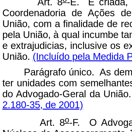
Art. 8
-E. É criada,
Coordenadoria de Ações de
União, com a finalidade de re
pela União, à qual incumbe ta
e extrajudicias, inclusive os 
União.
(Incluído pela Medida P
Parágrafo único. As demais
ter unidades com semelhantes
do Advogado-Geral da União
2.180-35, de 2001)
o
Art. 8
-F. O Advogad