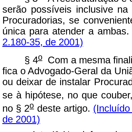
serão possíveis inclusive na
Procuradorias, se conveniente
única para atender a ambas
2.180-35, de 2001)
o
§ 4
Com a mesma finalid
fica o Advogado-Geral da Uniã
ou deixar de instalar Procura
se à hipótese, no que couber,
o
no § 2
deste artigo.
(Incluído
de 2001)