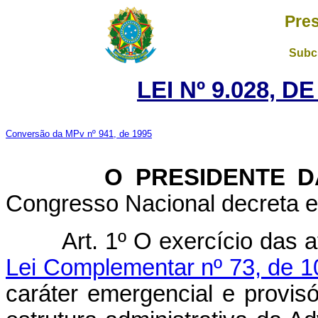
Pres
Subch
LEI Nº 9.028, D
Conversão da MPv nº 941, de 1995
O PRESIDENTE DA 
Congresso Nacional decreta e 
Art. 1º O exercício das atri
Lei Complementar nº 73, de 1
caráter emergencial e provisó