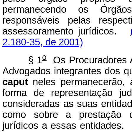
permanecendo os Órgãos 
responsáveis pelas respect
assessoramento jurídicos.
2.180-35, de 2001)
o
§ 1
Os Procuradores Au
Advogados integrantes dos qu
caput
neles permanecerão, a
forma de representação judi
consideradas as suas entidad
como sobre a prestação d
jurídicos a essas entidades