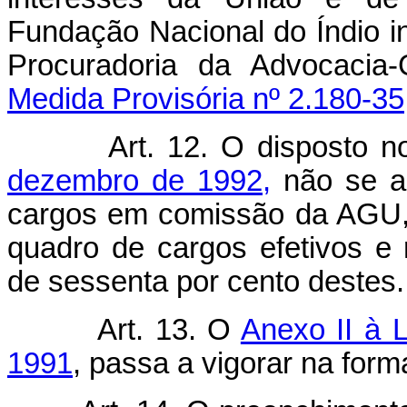
Fundação Nacional do Índio i
Procuradoria da Advocac
Medida Provisória nº 2.180-35
Art. 12. O disposto 
dezembro de 1992,
não se ap
cargos em comissão da AGU, 
quadro de cargos efetivos e r
de sessenta por cento destes.
Art. 13. O
Anexo II à 
1991
, passa a vigorar na for