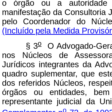
o órgão ou a autoridade 
manifestação da Consultoria 
pelo Coordenador do Núcl
(Incluído pela Medida Provisór
o
§ 3
O Advogado-Geral 
nos Núcleos de Assessoram
Jurídicos integrantes da Adv
quadro suplementar, que es
dos referidos Núcleos, respe
órgãos ou entidades, be
representante judicial da U
o