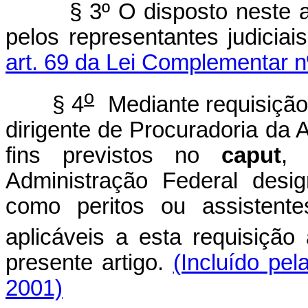
§ 3º O disposto neste artig
pelos representantes judicia
art. 69 da Lei Complementar n
o
§ 4
Mediante requisiçã
dirigente de Procuradoria da 
fins previstos no
caput
, 
Administração Federal desi
como peritos ou assistente
aplicáveis a esta requisição
presente artigo.
(Incluído pel
2001)