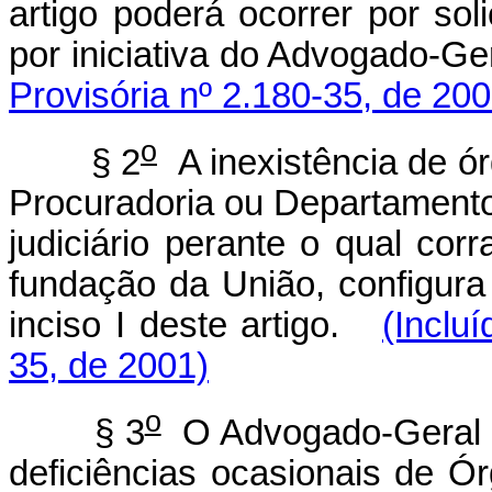
artigo poderá ocorrer por sol
por iniciativa do Advogado-Ge
Provisória nº 2.180-35, de 200
o
§ 2
A inexistência de ór
Procuradoria ou Departamento
judiciário perante o qual corr
fundação da União, configura
inciso I deste artigo.
(Inclu
35, de 2001)
o
§ 3
O Advogado-Geral da
deficiências ocasionais de Ó