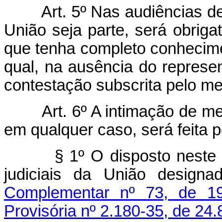
Art. 5º Nas audiências de 
União seja parte, será obrig
que tenha completo conhecime
qual, na ausência do represen
contestação subscrita pelo m
Art. 6º A intimação de mem
em qualquer caso, será feita 
§ 1º O disposto neste arti
judiciais da União desig
Complementar nº 73, de 1
Provisória nº 2.180-35, de 24.