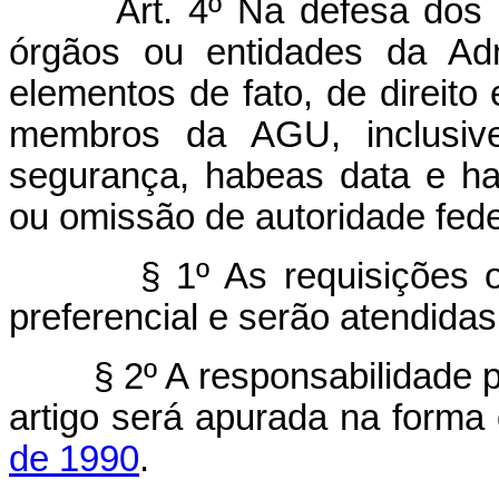
Art. 4º Na defesa dos dire
órgãos ou entidades da Adm
elementos de fato, de direito
membros da AGU, inclusiv
segurança, habeas data e ha
ou omissão de autoridade fede
§ 1º As requisições objet
preferencial e serão atendidas
§ 2º A responsabilidade pel
artigo será apurada na forma
de 1990
.