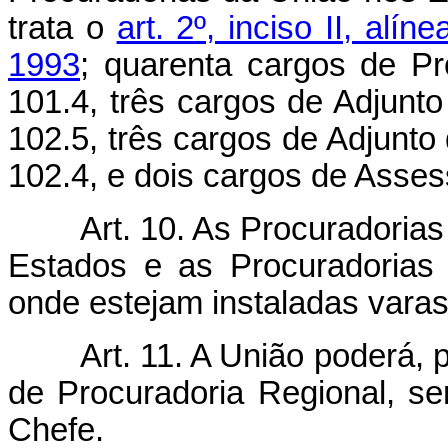
trata o
art. 2º, inciso II, al
1993
; quarenta cargos de P
101.4, três cargos de Adjun
102.5, três cargos de Adjunt
102.4, e dois cargos de Asses
Art. 10. As Procuradorias d
Estados e as Procuradorias
onde estejam instaladas varas
Art. 11. A União poderá, per
de Procuradoria Regional, se
Chefe.