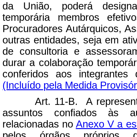
da União, poderá designar
temporária membros efetiv
Procuradores Autárquicos, As
outras entidades, seja em ati
de consultoria e assessoram
durar a colaboração temporá
conferidos aos integrantes
(Incluído pela Medida Provisór
Art. 11-B. A representaçã
assuntos confiados às au
relacionadas no
Anexo V a es
pelos órgãos próprios 