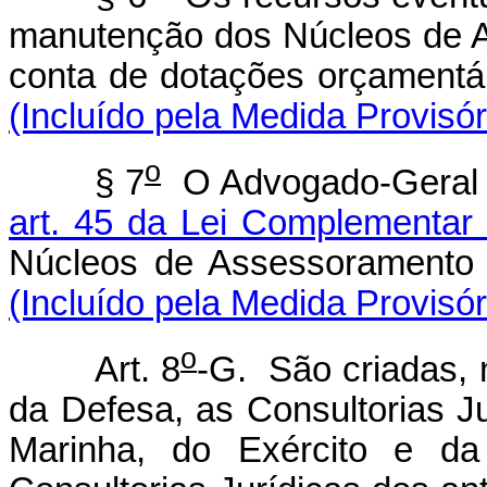
manutenção dos Núcleos de A
conta de dotações orçamentá
(Incluído pela Medida Provisór
o
§ 7
O Advogado-Geral d
art. 45 da Lei Complementar
Núcleos de Assessoramento J
(Incluído pela Medida Provisór
o
Art. 8
-G. São criadas, n
da Defesa, as Consultorias 
Marinha, do Exército e da 