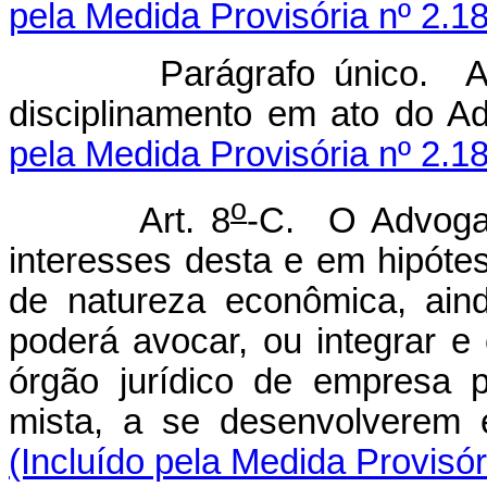
pela Medida Provisória nº 2.1
Parágrafo único. As 
disciplinamento em ato do 
pela Medida Provisória nº 2.1
o
Art. 8
-C. O Advogad
interesses desta e em hipóte
de natureza econômica, ainda
poderá avocar, ou integrar e
órgão jurídico de empresa 
mista, a se desenvolverem e
(Incluído pela Medida Provisór