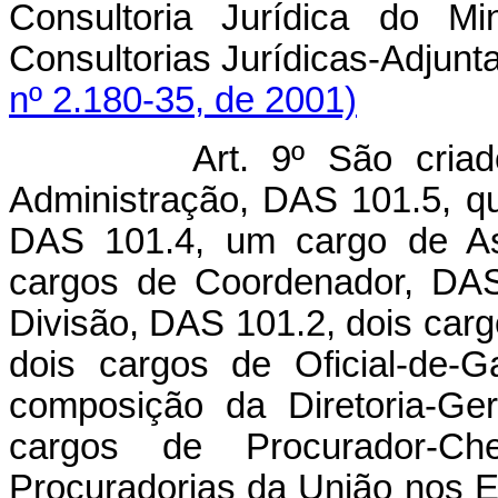
Consultoria Jurídica do Mi
Consultorias Jurídicas-Adjun
nº 2.180-35, de 2001)
Art. 9º São criados u
Administração, DAS 101.5, q
DAS 101.4, um cargo de Ass
cargos de Coordenador, DAS
Divisão, DAS 101.2, dois car
dois cargos de Oficial-de-
composição da Diretoria-Ger
cargos de Procurador-Ch
Procuradorias da União nos Es