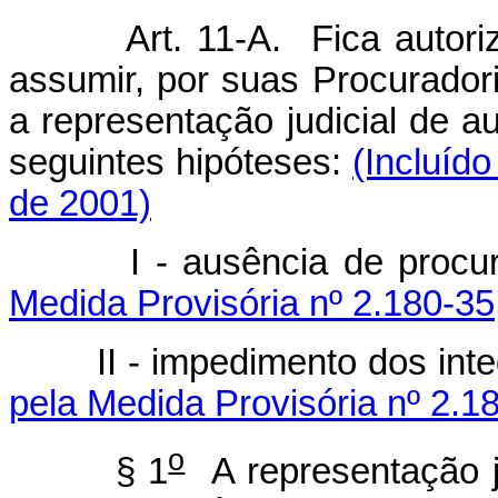
Art. 11-A.
Fica autor
assumir, por suas Procurador
a representação judicial de a
seguintes hipóteses:
(Incluído
de 2001)
I - ausência de procur
Medida Provisória nº 2.180-35
II - impedimento dos integr
pela Medida Provisória nº 2.1
o
§ 1
A representação ju