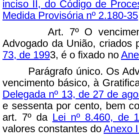
inciso II, do Código de Proce
Medida Provisória nº 2.180-35
Art. 7º O vencime
Advogado da União, criados 
73, de 199
3, é o fixado no
Anex
Parágrafo único. Os Adv
vencimento básico, à Gratifica
Delegada nº 13, de 27 de ago
e sessenta por cento, bem co
art. 7º da
Lei nº 8.460, de
valores constantes do
Anexo I 