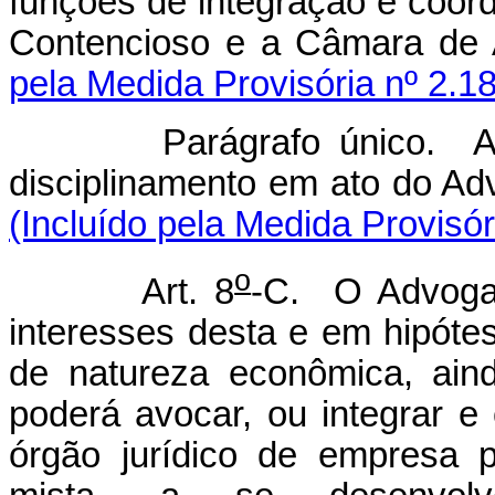
funções de integração e coor
Contencioso e a Câmara de A
pela Medida Provisória nº 2.1
Parágrafo único. 
disciplinamento em ato
(Incluído pela Medida Provisór
o
Art. 8
-C. O Advogad
interesses desta e em hipóte
de natureza econômica, ainda
poderá avocar, ou integrar e
órgão jurídico de empresa 