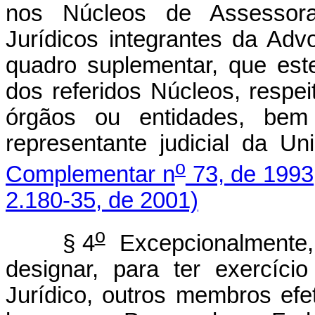
nos Núcleos de Assessoram
Jurídicos integrantes da Adv
quadro suplementar, que es
dos referidos Núcleos, respe
órgãos ou entidades, be
representante judicial da U
o
Complementar n
73, de 1993
2.180-35, de 2001)
o
§ 4
Excepcionalmente, 
designar, para ter exercíc
Jurídico, outros membros efe