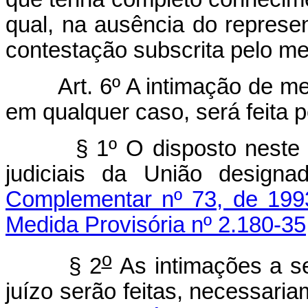
qual, na ausência do represen
contestação subscrita pelo m
Art. 6º A intimação de 
em qualquer caso, será feita 
§ 1º O disposto neste 
judiciais da União desig
Complementar nº 73, de 199
Medida Provisória nº 2.180-35
o
§ 2
As intimações a s
juízo serão feitas, necessari