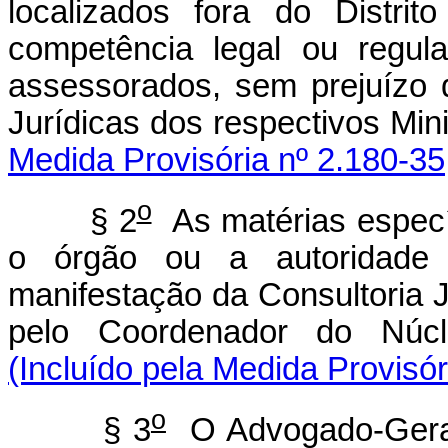
localizados fora do Distri
competência legal ou regul
assessorados, sem prejuízo 
Jurídicas dos respect
Medida Provisória nº 2.180-35
o
§ 2
As matérias específ
o órgão ou a autoridade 
manifestação da Consultoria 
pelo Coordenador do Núcl
(Incluído pela Medida Provisór
o
§ 3
O Advogado-Geral 