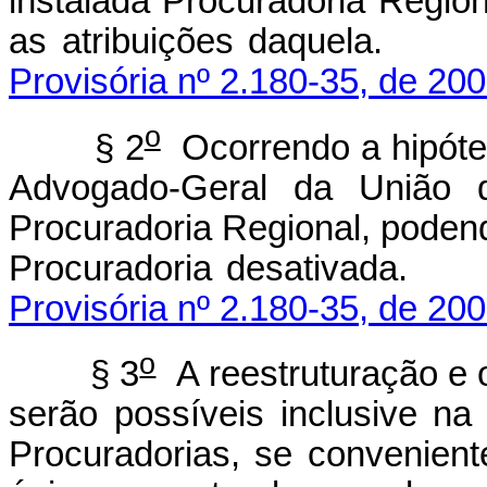
instalada Procuradoria Regio
as atribuições 
Provisória nº 2.180-35, de 200
o
§ 2
Ocorrendo a hipótes
Advogado-Geral da União d
Procuradoria Regional, poden
Procuradoria des
Provisória nº 2.180-35, de 200
o
§ 3
A reestruturação e 
serão possíveis inclusive na
Procuradorias, se conveniente