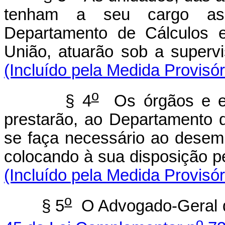
tenham a seu cargo as
Departamento de Cálculos e
União, atuarão sob a
(Incluído pela Medida Provisór
o
§ 4
Os órgãos e en
prestarão, ao Departamento d
se faça necessário ao desemp
colocando à sua dispos
(Incluído pela Medida Provisór
o
§ 5
O Advogado-Geral d
o