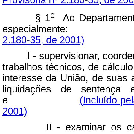
o
§ 1
Ao Departamento
especialmente:
2.180-35, de 2001)
I - supervisionar, coord
trabalhos técnicos, de cálculo 
interesse da União, de suas 
liquidações de sentença
e
(Incluído pe
2001)
II - examinar os c