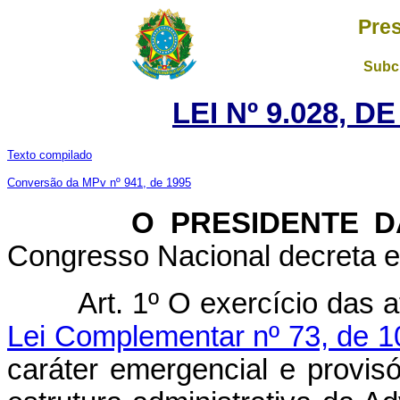
Pres
Subch
LEI Nº 9.028, D
Texto compilado
Conversão da MPv nº 941, de 1995
O PRESIDENTE DA 
Congresso Nacional decreta e 
Art. 1º O exercício das a
Lei Complementar nº 73, de 1
caráter emergencial e provisó