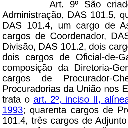
Art. 9º São cria
Administração, DAS 101.5, q
DAS 101.4, um cargo de Ass
cargos de Coordenador, DAS
Divisão, DAS 101.2, dois car
dois cargos de Oficial-de-
composição da Diretoria-Ger
cargos de Procurador-Ch
Procuradorias da União nos Es
trata o
art. 2º, inciso II, al
1993
; quarenta cargos de P
101.4, três cargos de Adjun