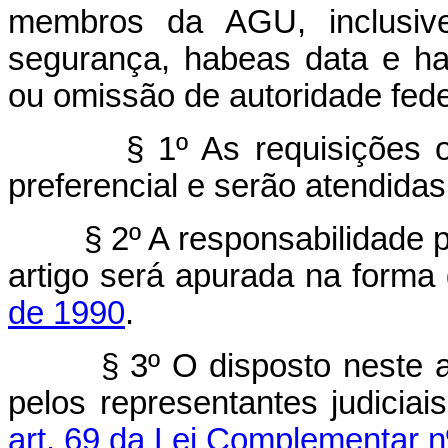
membros da AGU, inclusiv
segurança, habeas data e ha
ou omissão de autoridade fede
§ 1º As requisições o
preferencial e serão atendidas
§ 2º A responsabilidade 
artigo será apurada na forma
de 1990
.
§ 3º O disposto neste a
pelos representantes judicia
art. 69 da Lei Complementar n