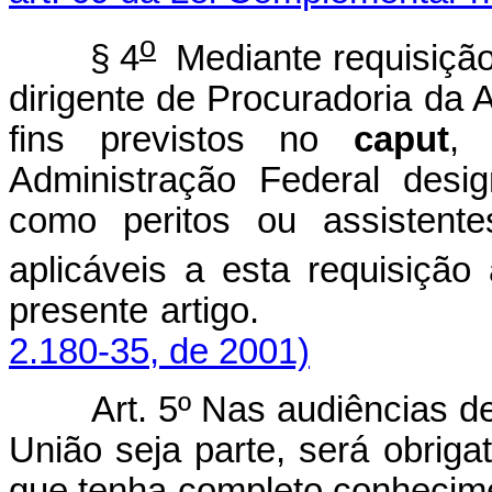
o
§ 4
Mediante requisiçã
dirigente de Procuradoria da 
fins previstos no
caput
, 
Administração Federal desi
como peritos ou assistente
aplicáveis a esta requisição
presente artigo
2.180-35, de 2001)
Art. 5º Nas audiências d
União seja parte, será obrig
que tenha completo conhecime