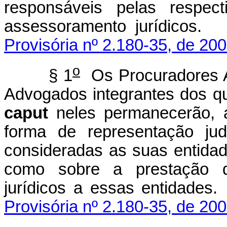
responsáveis pelas respect
assessoramento ju
Provisória nº 2.180-35, de 200
o
§ 1
Os Procuradores Au
Advogados integrantes dos qu
caput
neles permanecerão, a
forma de representação judi
consideradas as suas entidad
como sobre a prestação d
jurídicos a essas e
Provisória nº 2.180-35, de 200