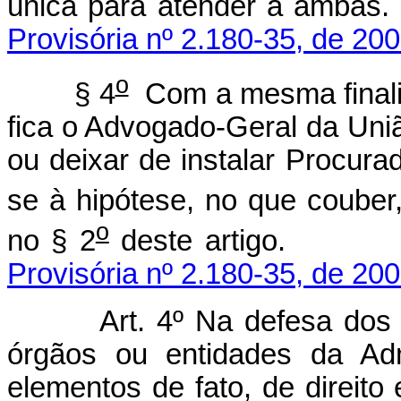
única para atender
Provisória nº 2.180-35, de 200
o
§ 4
Com a mesma finalid
fica o Advogado-Geral da Uniã
ou deixar de instalar Procura
se à hipótese, no que couber,
o
no § 2
deste a
Provisória nº 2.180-35, de 200
Art. 4º Na defesa dos 
órgãos ou entidades da Adm
elementos de fato, de direito