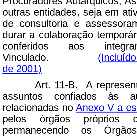
Procuradores Autárquicos, As
outras entidades, seja em ati
de consultoria e assessoram
durar a colaboração temporá
conferidos aos integ
Vinculado.
(Incluíd
de 2001)
Art. 11-B. A represen
assuntos confiados às au
relacionadas no
Anexo V a es
pelos órgãos próprios 
permanecendo os Órgãos 