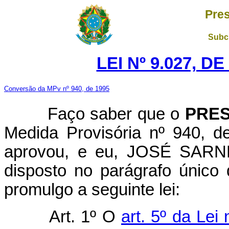
Pres
Subch
LEI Nº 9.027, D
Conversão da MPv nº 940, de 1995
Faço saber que o
PRES
Medida Provisória nº 940, 
aprovou, e eu, JOSÉ SARNEY
disposto no parágrafo único 
promulgo a seguinte lei:
Art. 1º O
art. 5º da Lei