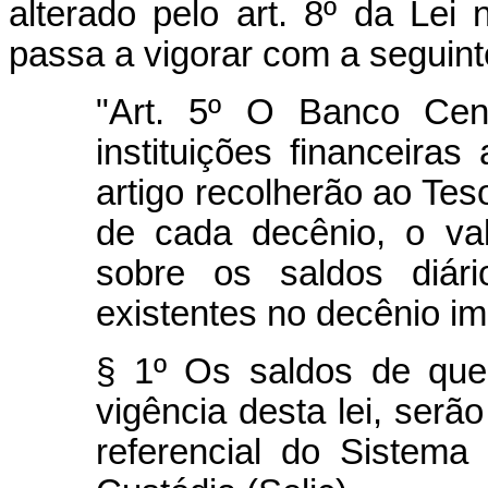
alterado pelo art. 8º da Lei
passa a vigorar com a seguint
"Art. 5º O Banco Cent
instituições financeira
artigo recolherão ao Teso
de cada decênio, o va
sobre os saldos diár
existentes no decênio im
§ 1º Os saldos de que t
vigência desta lei, ser
referencial do Sistema