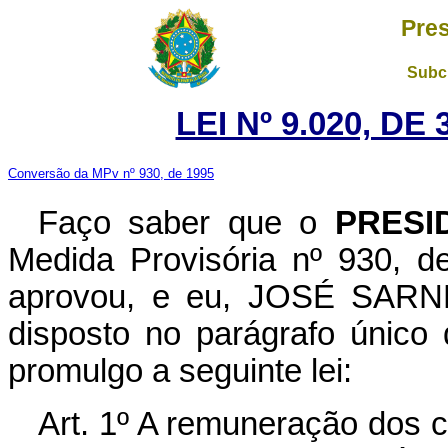
Pres
Subch
LEI Nº 9.020, DE
Conversão da MPv nº 930, de 1995
Faço saber que o
PRESI
Medida Provisória nº 930, 
aprovou, e eu, JOSÉ SARNEY
disposto no parágrafo único 
promulgo a seguinte lei:
Art. 1º A remuneração dos 