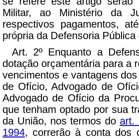
se refere este artigo serão 
Militar, ao Ministério da 
respectivos pagamentos, at
própria da Defensoria Pública
Art. 2º Enquanto a Defens
dotação orçamentária para a 
vencimentos e vantagens dos
de Ofício, Advogado de Ofício
Advogado de Ofício da Procu
que tenham optado por sua t
da União, nos termos do
art.
1994
, correrão à conta dos