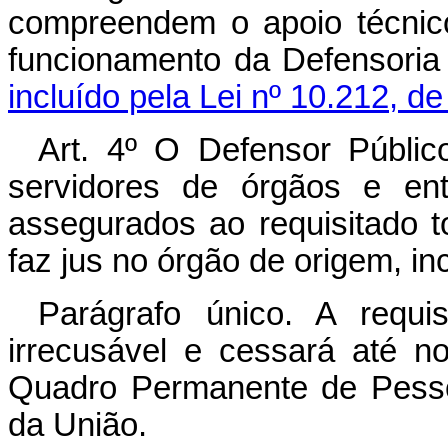
compreendem o apoio técnico
funcionamento da Defensoria
incluído pela Lei nº 10.212, d
Art. 4º O Defensor Públic
servidores de órgãos e ent
assegurados ao requisitado t
faz jus no órgão de origem, i
Parágrafo único. A requi
irrecusável e cessará até n
Quadro Permanente de Pesso
da União.