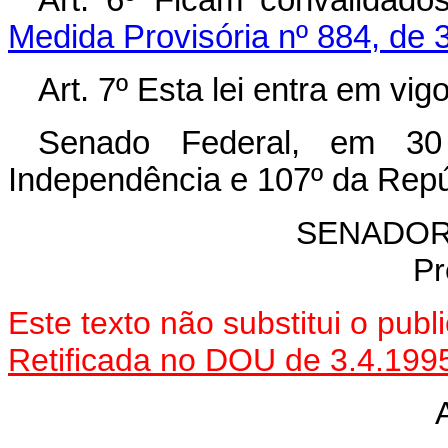
Medida Provisória nº 884, de 3
Art. 7º Esta lei entra em vi
Senado Federal, em 3
Independência e 107º da Repú
SENADOR
Pr
Este texto não substitui o pub
Retificada no DOU de 3.4.199