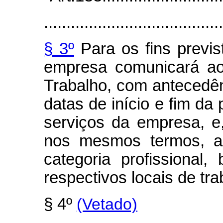
........................................
§ 3º
Para os fins previst
empresa comunicará ao 
Trabalho, com antecedên
datas de início e fim da 
serviços da empresa, e
nos mesmos termos, ao
categoria profissional
respectivos locais de tra
§ 4º
(Vetado)