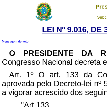
Pres
Subch
LEI Nº 9.016, DE
Mensagem de veto
O PRESIDENTE DA R
Congresso Nacional decreta e 
Art. 1º O art. 133 da Co
aprovada pelo Decreto-lei nº 
a vigorar acrescido dos seguin
"Art.133.............................