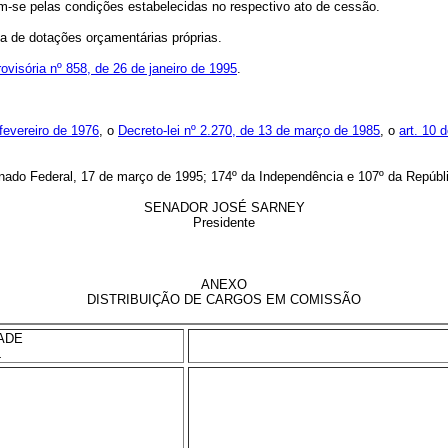
em-se pelas condições estabelecidas no respectivo ato de cessão.
ta de dotações orçamentárias próprias.
ovisória nº 858, de 26 de janeiro de 1995
.
 fevereiro de 1976
, o
Decreto-lei nº 2.270, de 13 de março de 1985
, o
art. 10 
ado Federal, 17 de março de 1995; 174º da Independência e 107º da Repúbl
SENADOR JOSÉ SARNEY
Presidente
ANEXO
DISTRIBUIÇÃO DE CARGOS EM COMISSÃO
ADE
L