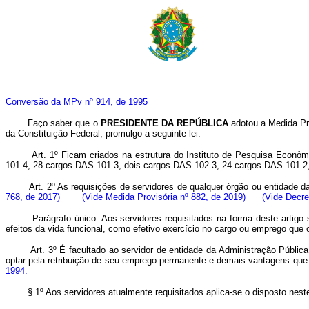
Conversão da MPv nº 914, de 1995
Faço saber que o
PRESIDENTE DA REPÚBLICA
adotou a Medida Pro
da Constituição Federal, promulgo a seguinte lei:
Art. 1º Ficam criados na estrutura do Instituto de Pesquisa Eco
101.4, 28 cargos DAS 101.3, dois cargos DAS 102.3, 24 cargos DAS 101.2
Art. 2º As requisições de servidores de qualquer órgão ou entidad
768, de 2017)
(Vide Medida Provisória nº 882, de 2019)
(Vide Decre
Parágrafo único. Aos servidores requisitados na forma deste artigo
efeitos da vida funcional, como efetivo exercício no cargo ou emprego que
Art. 3º É facultado ao servidor de entidade da Administração Públic
optar pela retribuição de seu emprego permanente e demais vantagens que 
1994.
§ 1º Aos servidores atualmente requisitados aplica-se o disposto neste