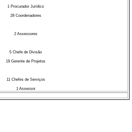
1 Procurador Jurídico
28 Coordenadores
X
2 Assessores
X
5 Chefe de Divisão
19 Gerente de Projetos
X
11 Chefes de Serviços
1 Assessor