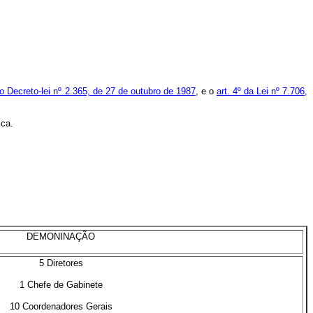
do Decreto-lei nº 2.365, de 27 de outubro de 1987
, e o
art. 4º da Lei nº 7.706,
ica.
DEMONINAÇÃO
5 Diretores
1 Chefe de Gabinete
10 Coordenadores Gerais