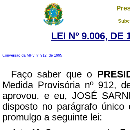
Pres
Subch
LEI Nº 9.006, DE
Conversão da MPv nº 912, de 1995
Faço saber que o
PRESI
Medida Provisória nº 912, 
aprovou, e eu, JOSÉ SARNEY
disposto no parágrafo único 
promulgo a seguinte lei: