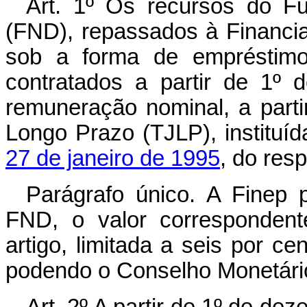
Art. 1º Os recursos do F
(FND), repassados à Financia
sob a forma de empréstimos
contratados a partir de 1º
remuneração nominal, a parti
Longo Prazo (TJLP), instituí
27 de janeiro de 1995
, do res
Parágrafo único. A Finep 
FND, o valor correspondent
artigo, limitada a seis por ce
podendo o Conselho Monetário 