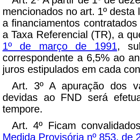
Art. 2º A partir de 1º de d
mencionados no art. 1º desta 
a financiamentos contratados
a Taxa Referencial (TR), a q
1º de março de 1991
, su
correspondente a 6,5% ao an
juros estipulados em cada co
Art. 3º A apuração dos va
devidas ao FND será efetua
tempore.
Art. 4º Ficam convalidado
Medida Provisória nº 853, de 2