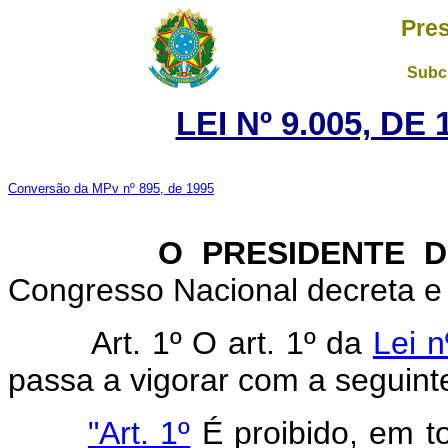
Pres
Subch
LEI Nº 9.005, DE
Conversão da MPv nº 895, de 1995
O PRESIDENTE DA 
Congresso Nacional decreta e 
Art. 1º O art. 1º da
Lei 
passa a vigorar com a seguint
"Art. 1º
É proibido, em to