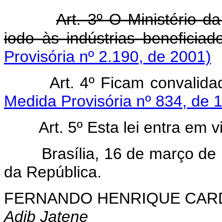
Art. 3º O Ministério 
iodo às indústrias beneficiad
Provisória nº 2.190, de 2001)
Art. 4º Ficam convalid
Medida Provisória nº 834, de 1
Art. 5º Esta lei entra em 
Brasília, 16 de março de 1
da República.
FERNANDO HENRIQUE CA
Adib Jatene