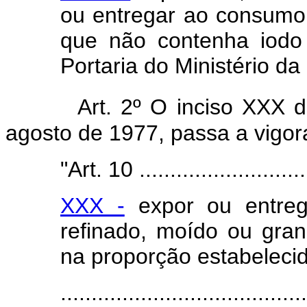
ou entregar ao consumo 
que não contenha iodo
Portaria do Ministério da
Art. 2º O inciso XXX d
agosto de 1977, passa a vigor
"Art. 10 .............................
XXX -
expor ou entre
refinado, moído ou gra
na proporção estabelecid
.......................................