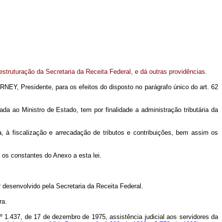
estruturação da Secretaria da Receita Federal, e dá outras providências.
EY, Presidente, para os efeitos do disposto no parágrafo único do art. 62
ada ao Ministro de Estado, tem por finalidade a administração tributária da
a, à fiscalização e arrecadação de tributos e contribuições, bem assim os
 os constantes do Anexo a esta lei.
 desenvolvido pela Secretaria da Receita Federal.
ra.
 1.437, de 17 de dezembro de 1975, assistência judicial aos servidores da