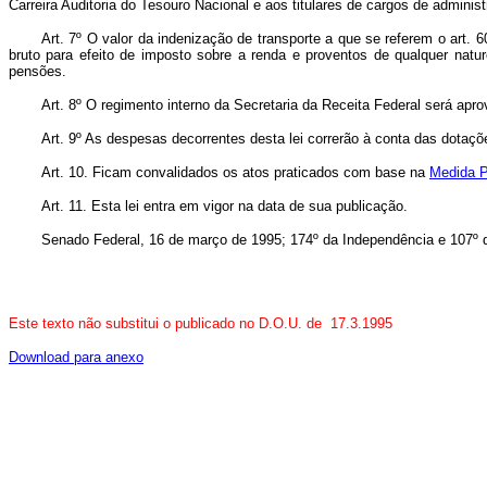
Carreira Auditoria do Tesouro Nacional e aos titulares de cargos de adminis
Art. 7º O valor da indenização de transporte a que se referem o art. 
bruto para efeito de imposto sobre a renda e proventos de qualquer natu
pensões.
Art. 8º O regimento interno da Secretaria da Receita Federal será apr
Art. 9º As despesas decorrentes desta lei correrão à conta das dotaçõ
Art. 10. Ficam convalidados os atos praticados com base na
Medida Pr
Art. 11. Esta lei entra em vigor na data de sua publicação.
Senado Federal, 16 de março de 1995; 174º da Independência e 107º 
Este texto não substitui o publicado no D.O.U. de 17.3.1995
Download para anexo