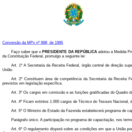
Conversão da MPv nº 898, de 1995
Faço saber que o
PRESIDENTE DA REPÚBLICA
adotou a Medida Pro
da Constituição Federal, promulgo a seguinte lei:
Art. 1º A Secretaria da Receita Federal, órgão central de direção sup
União.
Art. 2º Constituem área de competência da Secretaria da Receita Fed
previstos em legislação específica.
Art. 3º Os cargos em comissão e as funções gratificadas do Quadro da
Art. 4º Ficam extintos 1.000 cargos de Técnico do Tesouro Nacional, d
Art. 5º O Ministro de Estado da Fazenda estabelecerá programa de capa
Parágrafo único. A participação no programa de capacitação, nos termo
Art. 6º O regulamento disporá sobre as condições em que a União pod