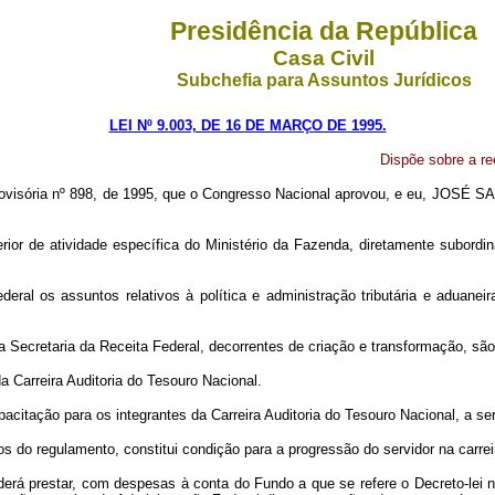
Presidência da República
Casa Civil
Subchefia para Assuntos Jurídicos
LEI Nº 9.003, DE 16 DE MARÇO DE 1995.
Dispõe sobre a re
visória nº 898, de 1995, que o Congresso Nacional aprovou, e eu, JOSÉ SARN
erior de atividade específica do Ministério da Fazenda, diretamente subordin
eral os assuntos relativos à política e administração tributária e aduaneir
 Secretaria da Receita Federal, decorrentes de criação e transformação, são
a Carreira Auditoria do Tesouro Nacional.
citação para os integrantes da Carreira Auditoria do Tesouro Nacional, a ser
s do regulamento, constitui condição para a progressão do servidor na carrei
erá prestar, com despesas à conta do Fundo a que se refere o Decreto-lei nº