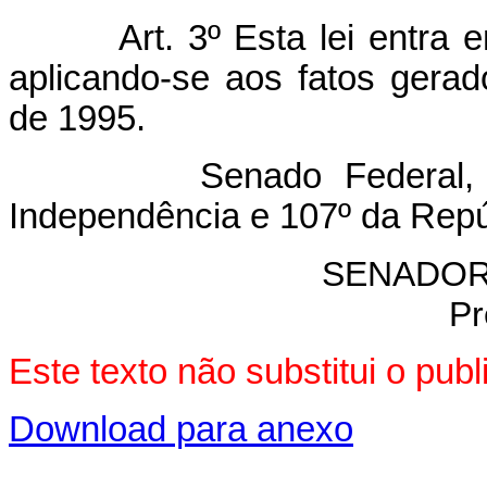
Art. 3º Esta lei entra
aplicando-se aos fatos gera
de 1995.
Senado Federal, 16 d
Independência e 107º da Repú
SENADOR
Pr
Este texto não substitui o pu
Download para anexo