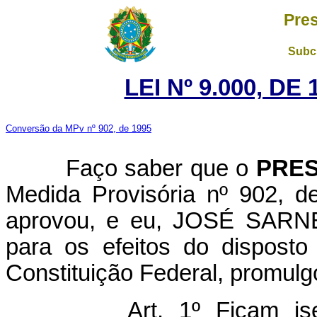
Pres
Subch
LEI Nº 9.000, DE
Conversão da MPv nº 902, de 1995
Faço saber que o
PRES
Medida Provisória nº 902, 
aprovou, e eu, JOSÉ SARNEY
para os efeitos do disposto
Constituição Federal, promulgo
Art. 1º Ficam i