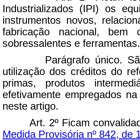
Industrializados (IPI) os e
instrumentos novos, relaci
fabricação nacional, bem 
sobressalentes e ferramentas.
Parágrafo único. São a
utilização dos créditos do ref
primas, produtos intermed
efetivamente empregados na i
neste artigo.
Art. 2º Ficam convalid
Medida Provisória nº 842, de 1