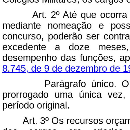
Art. 2º Até que ocorra
mediante nomeação e poss
concurso, poderão ser contr
excedente a doze meses, 
desempenho das funções, apl
8.745, de 9 de dezembro de 1
Parágrafo único. O pra
prorrogado uma única vez,
período original.
Art. 3º Os recursos orça