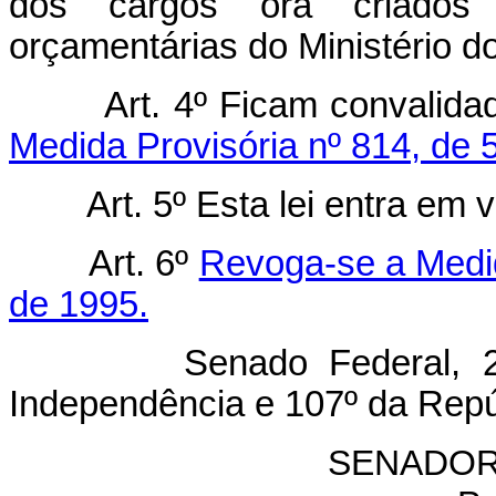
dos cargos ora criados 
orçamentárias do Ministério do
Art. 4º Ficam convalid
Medida Provisória nº 814, de 5
Art. 5º Esta lei entra em 
Art. 6º
Revoga-se a Medid
de 1995.
Senado Federal, 24 de
Independência e 107º da Repú
SENADOR