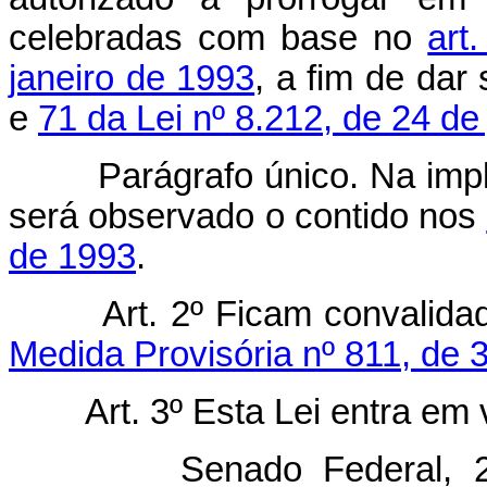
celebradas com base no
art
janeiro de 1993
, a fim de da
e
71 da Lei nº 8.212, de 24 de
Parágrafo único. Na implem
será observado o contido nos
de 1993
.
Art. 2º Ficam convalid
Medida Provisória nº 811, de
Art. 3º Esta Lei entra em
Senado Federal, 24 de