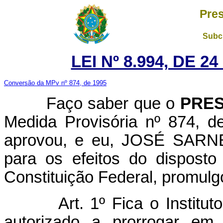
Pres
Subch
LEI Nº 8.994, DE 2
Conversão da MPv nº 874, de 1995
Faço saber que o
PRES
Medida Provisória nº 874, 
aprovou, e eu, JOSÉ SARNEY
para os efeitos do disposto
Constituição Federal, promulgo
Art. 1º Fica o Institu
autorizado a prorrogar em