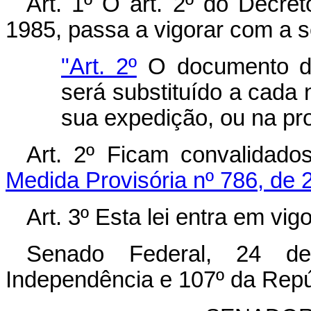
Art. 1º O art. 2º do Decret
1985, passa a vigorar com a s
"Art. 2º
O documento de 
será substituído a cada 
sua expedição, ou na pr
Art. 2º Ficam convalidado
Medida Provisória nº 786, de
Art. 3º Esta lei entra em vi
Senado Federal, 24 de
Independência e 107º da Repú