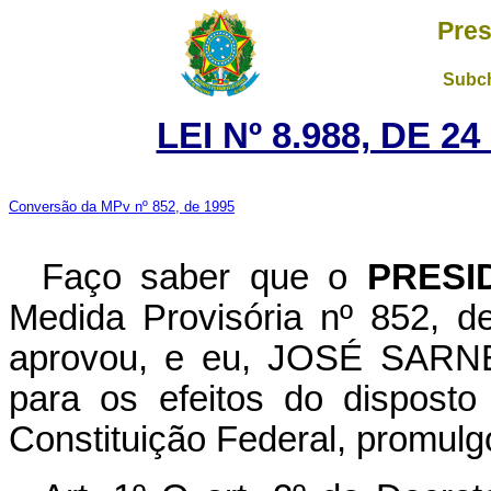
Pres
Subch
LEI Nº 8.988, DE 2
Conversão da MPv nº 852, de 1995
Faço saber que o
PRESI
Medida Provisória nº 852, 
aprovou, e eu, JOSÉ SARNEY
para os efeitos do disposto
Constituição Federal, promulgo