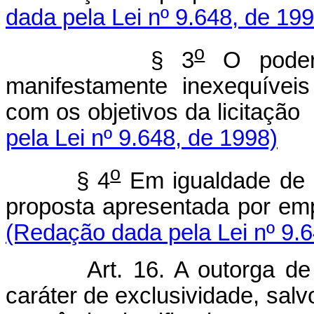
dada pela Lei nº 9.648, de 199
o
§ 3
O poder 
manifestamente inexequíveis
com os objetivos 
pela Lei nº 9.648, de 1998)
o
§ 4
Em igualdade de c
proposta apresentada
(Redação dada pela Lei nº 9.6
Art. 16. A outorga d
caráter de exclusividade, salv