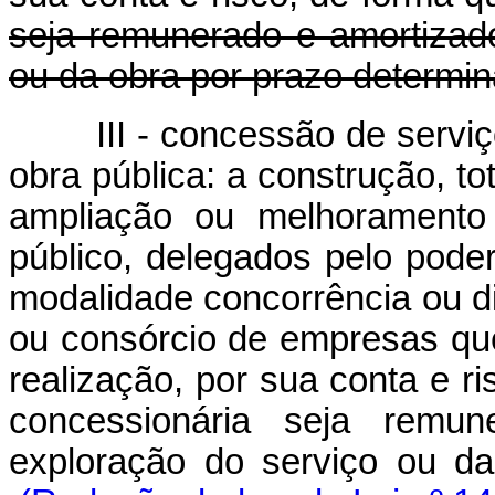
seja remunerado e amortizad
ou da obra por prazo determin
III - concessão de servi
obra pública: a construção, to
ampliação ou melhoramento 
público, delegados pelo poder
modalidade concorrência ou di
ou consórcio de empresas qu
realização, por sua conta e r
concessionária seja remu
exploração do serviço ou 