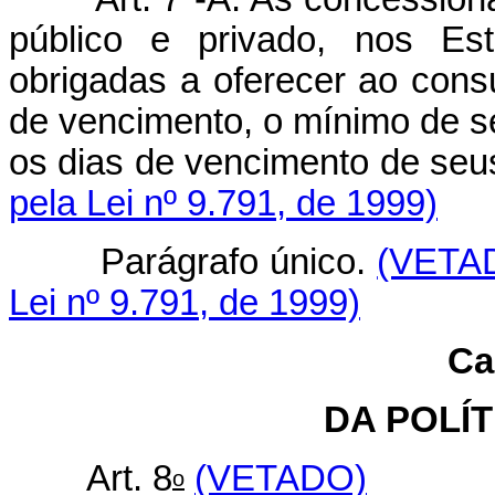
público e privado, nos Est
obrigadas a oferecer ao cons
de vencimento, o mínimo de s
os dias de vencimen
pela Lei nº 9.791, de 1999)
Parágrafo único.
(VETA
Lei nº 9.791, de 1999)
Ca
DA POLÍT
Art. 8
(VETADO)
o