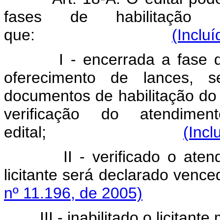
fases de habilitação
que:
(Inclu
I - encerrada a fase 
oferecimento de lances, 
documentos de habilitação do l
verificação do atendime
edital;
(Incl
II - verificado o ate
licitante será decla
nº 11.196, de 2005)
III - inabilitado o licitan