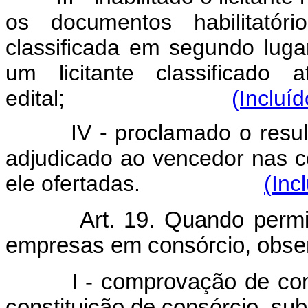
os documentos habilitatór
classificada em segundo luga
um licitante classificado
edital;
(Incluí
IV - proclamado o resul
adjudicado ao vencedor nas c
ele ofertadas.
(Inc
Art. 19. Quando permit
empresas em consórcio, obser
I - comprovação de comprom
constituição de consórcio, s