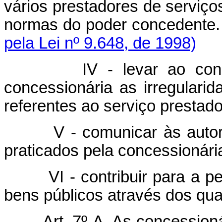
vários prestadores de serviço
normas do poder 
pela Lei nº 9.648, de 1998)
IV - levar ao co
concessionária as irregular
referentes ao serviço prestado
V - comunicar às autor
praticados pela concessionári
VI - contribuir para a
bens públicos através dos qua
Art. 7º-A. As concessioná