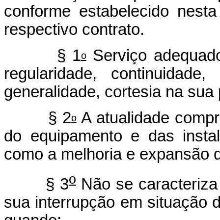
conforme estabelecido nesta
respectivo contrato.
§ 1
Serviço adequado
o
regularidade, continuidade, 
generalidade, cortesia na sua 
§ 2
A atualidade compr
o
do equipamento e das insta
como a melhoria e expansão d
o
§ 3
Não se caracteriza
sua interrupção em situação 