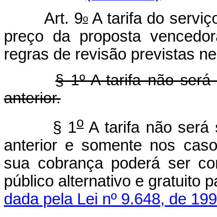
Art. 9
A tarifa do serviç
o
preço da proposta vencedor
regras de revisão previstas nes
§ 1º A tarifa não será
anterior.
o
§ 1
A tarifa não será 
anterior e somente nos caso
sua cobrança poderá ser con
público alternativo e gr
dada pela Lei nº 9.648, de 199