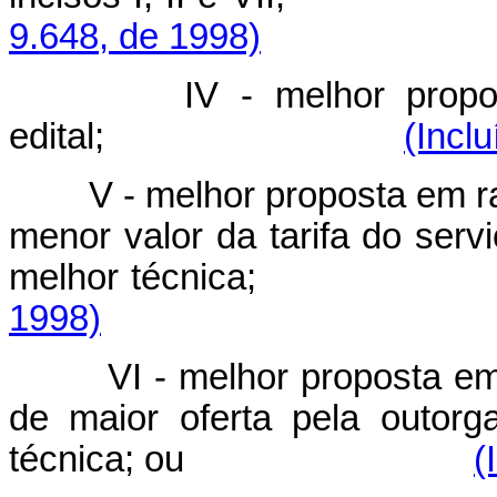
9.648, de 1998)
IV - melhor propo
edital;
(Incl
V - melhor proposta em r
menor valor da tarifa do serv
melhor técni
1998)
VI - melhor proposta e
de maior oferta pela outor
técnica; ou
(