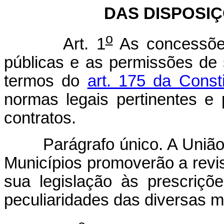
DAS DISPOSI
o
Art. 1
As concessões
públicas e as permissões de 
termos do
art. 175 da Const
normas legais pertinentes e 
contratos.
Parágrafo único. A União, o
Municípios promoverão a revi
sua legislação às prescriçõ
peculiaridades das diversas m