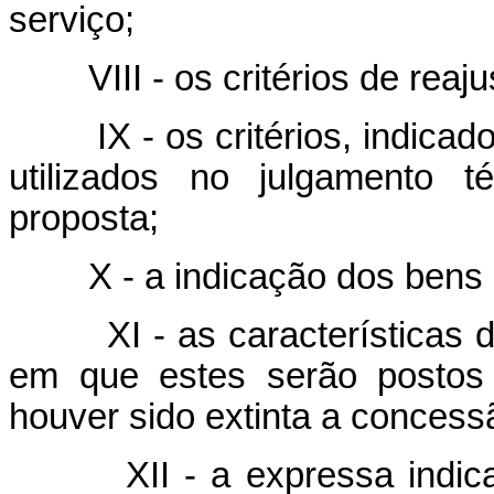
serviço;
VIII - os critérios de reaj
IX - os critérios, indic
utilizados no julgamento t
proposta;
X - a indicação dos bens 
XI - as características
em que estes serão postos
houver sido extinta a concessã
XII - a expressa indi