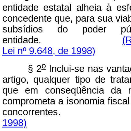
entidade estatal alheia à esf
concedente que, para sua viab
subsídios do poder púb
entidade.
(
Lei nº 9.648, de 1998)
o
§ 2
Inclui-se nas vanta
artigo, qualquer tipo de trata
que em conseqüência da nat
comprometa a isonomia fiscal
concorrent
1998)