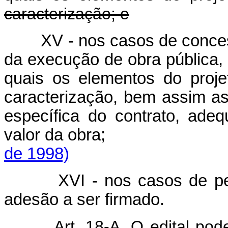
caracterização; e
XV - nos casos de conce
da execução de obra pública, 
quais os elementos do proj
caracterização, bem assim as
específica do contrato, ade
valor da obr
de 1998)
XVI - nos casos de pe
adesão a ser firmado.
Art. 18-A. O edital po