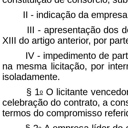
II - indicação da empresa r
III - apresentação dos doc
XIII do artigo anterior, por pa
IV - impedimento de partic
na mesma licitação, por int
isoladamente.
§ 1
O licitante vencedo
o
celebração do contrato, a cons
termos do compromisso referido