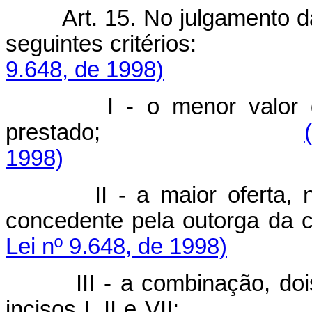
Art. 15. No julgamento 
seguintes crité
9.648, de 1998)
I - o menor valor d
prestado;
1998)
II - a maior oferta
concedente pela outorga 
Lei nº 9.648, de 1998)
III - a combinação, doi
incisos I, II e