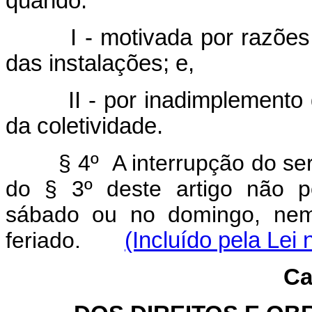
quando:
I - motivada por razões d
das instalações; e,
II - por inadimplemento do
da coletividade.
§ 4º A interrupção do ser
do § 3º deste artigo não po
sábado ou no domingo, nem 
feriado.
(Incluído pela Lei
Ca