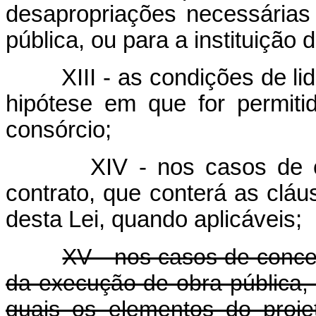
desapropriações necessárias
pública, ou para a instituição 
XIII - as condições de l
hipótese em que for permit
consórcio;
XIV - nos casos de 
contrato, que conterá as cláus
desta Lei, quando aplicáveis;
XV - nos casos de conce
da execução de obra pública, 
quais os elementos do proj