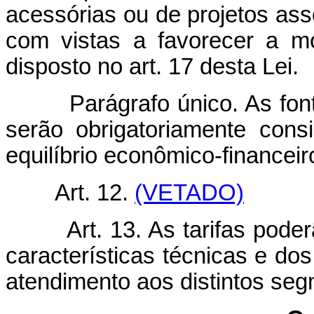
acessórias ou de projetos as
com vistas a favorecer a mo
disposto no art. 17 desta Lei.
Parágrafo único. As fontes 
serão obrigatoriamente consi
equilíbrio econômico-financeir
Art. 12.
(VETADO)
Art. 13. As tarifas pod
características técnicas e do
atendimento aos distintos seg