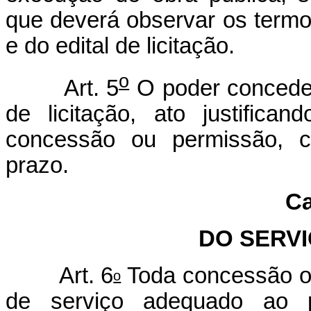
que deverá observar os termo
e do edital de licitação.
o
Art. 5
O poder conceden
de licitação, ato justific
concessão ou permissão, ca
prazo.
Ca
DO SERV
Art. 6
Toda concessão o
o
de serviço adequado ao p