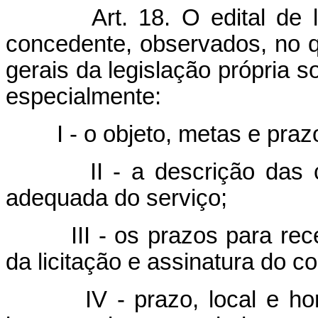
Art. 18. O edital de 
concedente, observados, no q
gerais da legislação própria so
especialmente:
I - o objeto, metas e pra
II - a descrição das
adequada do serviço;
III - os prazos para re
da licitação e assinatura do co
IV - prazo, local e h