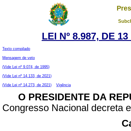
Pres
Subch
LEI Nº 8.987, DE 1
Texto compilado
Mensagem de veto
(Vide Lei nº 9.074, de 1995)
(Vide Lei nº 14.133, de 2021)
(Vide Lei nº 14.273, de 2021)
Vigência
O PRESIDENTE DA REP
Congresso Nacional decreta e 
Ca