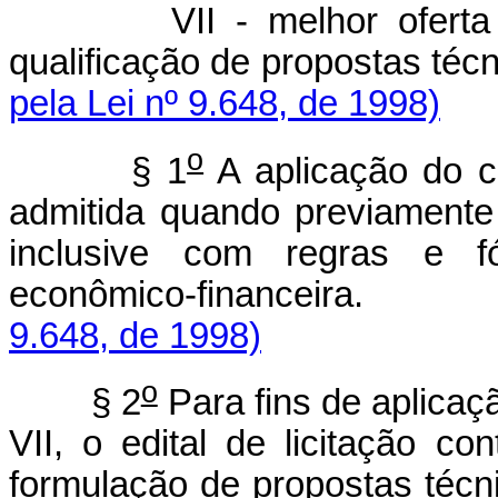
VII - melhor ofer
qualificação de pr
pela Lei nº 9.648, de 1998)
o
§ 1
A aplicação do cri
admitida quando previamente e
inclusive com regras e fó
econômico-finan
9.648, de 1998)
o
§ 2
Para fins de aplicaçã
VII, o edital de licitação c
formulação de pro