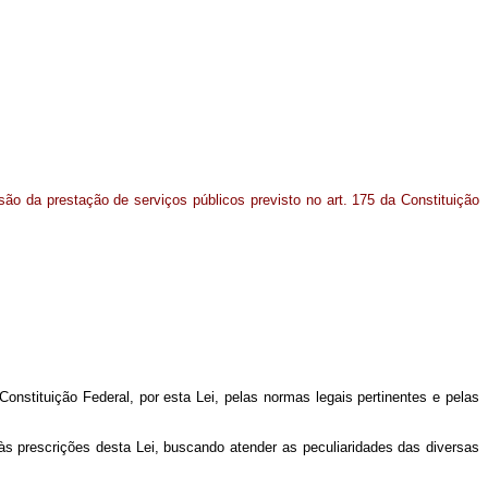
o da prestação de serviços públicos previsto no art. 175 da Constituição
nstituição Federal, por esta Lei, pelas normas legais pertinentes e pelas
 prescrições desta Lei, buscando atender as peculiaridades das diversas