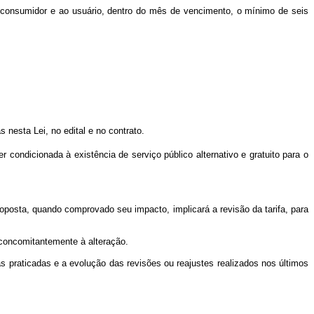
 ao consumidor e ao usuário, dentro do mês de vencimento, o mínimo de seis
 nesta Lei, no edital e no contrato.
condicionada à existência de serviço público alternativo e gratuito para o
oposta, quando comprovado seu impacto, implicará a revisão da tarifa, para
, concomitantemente à alteração.
as praticadas e a evolução das revisões ou reajustes realizados nos últimos