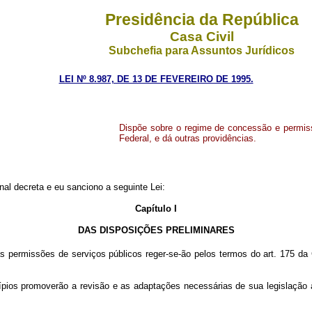
Presidência da República
Casa Civil
Subchefia para Assuntos Jurídicos
LEI Nº 8.987, DE 13 DE FEVEREIRO DE 1995.
Dispõe sobre o regime de concessão e permissã
Federal, e dá outras providências.
al decreta e eu sanciono a seguinte Lei:
Capítulo I
DAS DISPOSIÇÕES PRELIMINARES
permissões de serviços públicos reger-se-ão pelos termos do art. 175 da Co
os promoverão a revisão e as adaptações necessárias de sua legislação às