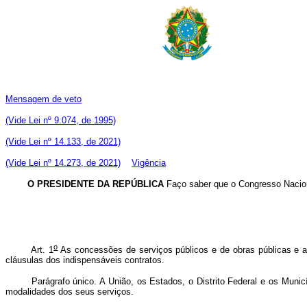
Mensagem de veto
(Vide Lei nº 9.074, de 1995)
(Vide Lei nº 14.133, de 2021)
(Vide Lei nº 14.273, de 2021)
Vigência
O PRESIDENTE DA REPÚBLICA
Faço saber que o Congresso Nacion
o
Art. 1
As concessões de serviços públicos e de obras públicas e as 
cláusulas dos indispensáveis contratos.
Parágrafo único. A União, os Estados, o Distrito Federal e os Municípi
modalidades dos seus serviços.