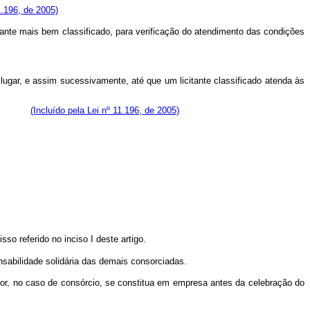
1.196, de 2005)
ante mais bem classificado, para verificação do atendimento das condições
lugar, e assim sucessivamente, até que um licitante classificado atenda às
rtadas.
(Incluído pela Lei nº 11.196, de 2005)
so referido no inciso I deste artigo.
sabilidade solidária das demais consorciadas.
dor, no caso de consórcio, se constitua em empresa antes da celebração do