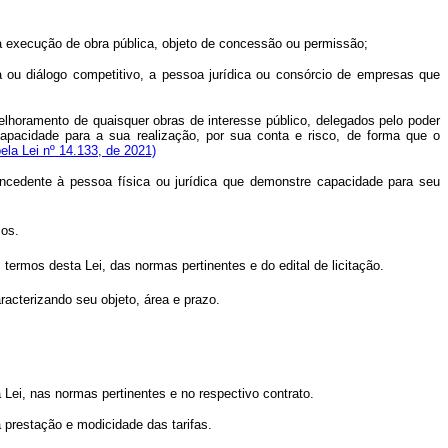
a execução de obra pública, objeto de concessão ou permissão;
a ou diálogo competitivo, a pessoa jurídica ou consórcio de empresas que
melhoramento de quaisquer obras de interesse público, delegados pelo poder
apacidade para a sua realização, por sua conta e risco, de forma que o
la Lei nº 14.133, de 2021)
ncedente à pessoa física ou jurídica que demonstre capacidade para seu
ios.
ermos desta Lei, das normas pertinentes e do edital de licitação.
racterizando seu objeto, área e prazo.
ei, nas normas pertinentes e no respectivo contrato.
a prestação e modicidade das tarifas.