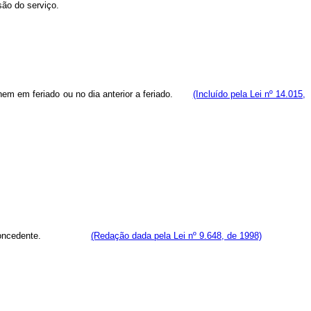
ão do serviço.
, nem em feriado ou no dia anterior a feriado.
(Incluído pela Lei nº 14.015,
 do poder concedente.
(Redação dada pela Lei nº 9.648, de 1998)