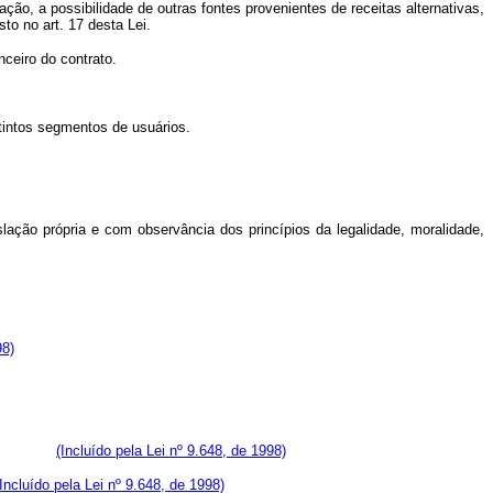
ão, a possibilidade de outras fontes provenientes de receitas alternativas,
o no art. 17 desta Lei.
ceiro do contrato.
tintos segmentos de usuários.
ação própria e com observância dos princípios da legalidade, moralidade,
98)
técnica;
(Incluído pela Lei nº 9.648, de 1998)
(Incluído pela Lei nº 9.648, de 1998)