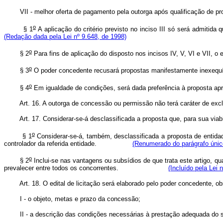
VII - melhor oferta de pagamento pela outorga após qualific
o
§ 1
A aplicação do critério previsto no inciso III só será adm
(Redação dada pela Lei nº 9.648, de 1998)
o
§ 2
Para fins de aplicação do disposto nos incisos IV, V, VI e VII, o
o
§ 3
O poder concedente recusará propostas manifestamente inexequív
o
§ 4
Em igualdade de condições, será dada preferência à proposta apr
Art. 16. A outorga de concessão ou permissão não terá caráter de exclusiv
Art. 17. Considerar-se-á desclassificada a proposta que, para sua viabil
o
§ 1
Considerar-se-á, também, desclassificada a proposta de entidade
controlador da referida entidade.
(Renumerado do parágrafo único
o
§ 2
Inclui-se nas vantagens ou subsídios de que trata este artigo, qu
prevalecer entre todos os concorrentes.
(Incluído pela Lei 
Art. 18. O edital de licitação será elaborado pelo poder concedente, ob
I - o objeto, metas e prazo da concessão;
II - a descrição das condições necessárias à prestação adequada do s