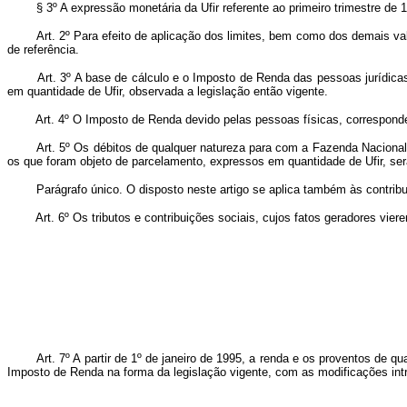
§ 3º A expressão monetária da Ufir referente ao primeiro trimestre de 1
Art. 2º Para efeito de aplicação dos limites, bem como dos demais val
de referência.
Art. 3º A base de cálculo e o Imposto de Renda das pessoas jurídica
em quantidade de Ufir, observada a legislação então vigente.
Art. 4º O Imposto de Renda devido pelas pessoas físicas, corresponde
Art. 5º Os débitos de qualquer natureza para com a Fazenda Nacional
os que foram objeto de parcelamento, expressos em quantidade de Ufir, ser
Parágrafo único. O disposto neste artigo se aplica também às contribuiçõe
Art. 6º Os tributos e contribuições sociais, cujos fatos geradores vier
Art. 7º A partir de 1º de janeiro de 1995, a renda e os proventos de q
Imposto de Renda na forma da legislação vigente, com as modificações intr