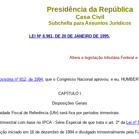
Presidência da República
Casa Civil
Subchefia para Assuntos Jurídicos
LEI Nº 8.981, DE 20 DE JANEIRO DE 1995.
Altera a legislação tributária Federal e
visória nº 812, de 1994
, que o Congresso Nacional aprovou, e eu, HUMBERT
CAPÍTULO I
Disposições Gerais
dade Fiscal de Referência (Ufir) será fixa por períodos trimestrais.
mestral com base no IPCA - Série Especial de que trata o art. 2º da
Lei nº
o iniciado em 16 de dezembro de 1994 e divulgado trimestralmente pela Fund