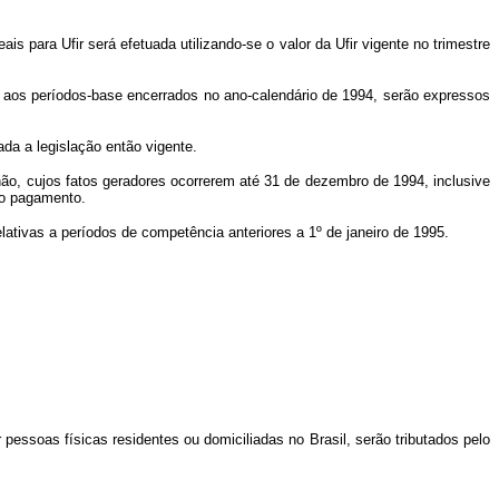
s para Ufir será efetuada utilizando-se o valor da Ufir vigente no trimestre
es aos períodos-base encerrados no ano-calendário de 1994, serão expressos
da a legislação então vigente.
não, cujos fatos geradores ocorrerem até 31 de dezembro de 1994, inclusive
do pagamento.
ativas a períodos de competência anteriores a 1º de janeiro de 1995.
r pessoas físicas residentes ou domiciliadas no Brasil, serão tributados pelo