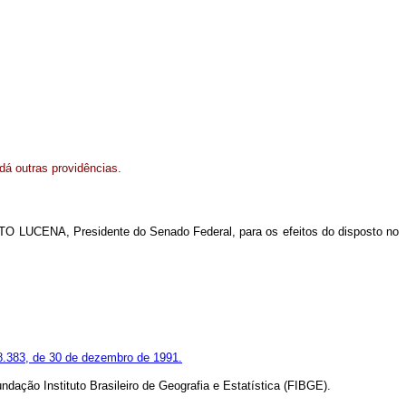
 dá outras providências.
O LUCENA, Presidente do Senado Federal, para os efeitos do disposto no
 8.383, de 30 de dezembro de 1991.
ação Instituto Brasileiro de Geografia e Estatística (FIBGE).