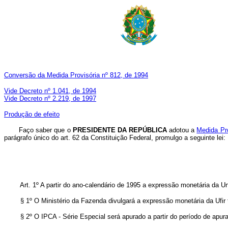
Conversão da Medida Provisória nº 812, de 1994
Vide Decreto nº 1.041, de 1994
Vide Decreto nº 2.219, de 1997
Produção de efeito
Faço saber que o
PRESIDENTE DA REPÚBLICA
adotou a
Medida Pro
parágrafo único do art. 62 da Constituição Federal, promulgo a seguinte lei:
Art. 1º A partir do ano-calendário de 1995 a expressão monetária da Uni
§ 1º O Ministério da Fazenda divulgará a expressão monetária da Ufir tri
§ 2º O IPCA - Série Especial será apurado a partir do período de apuraçã