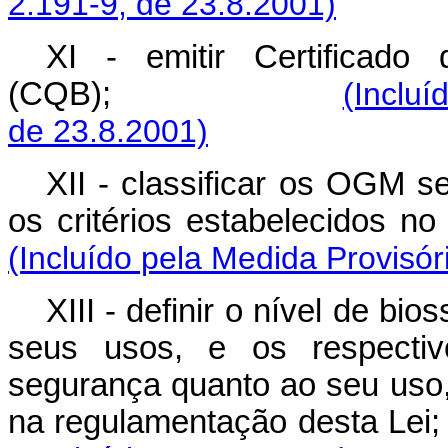
2.191-9, de 23.8.2001)
XI - emitir Certificado
(CQB);
(Incluí
de 23.8.2001)
XII - classificar os OGM s
os critérios estabelecidos no
(Incluído pela Medida Provisór
XIII - definir o nível de b
seus usos, e os respecti
segurança quanto ao seu uso
na regulamentação 