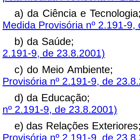
a) da Ciência 
Medida Provisória nº 2.191-9,
b) da Saúde
2.191-9, de 23.8.2001)
c) do Meio Am
Provisória nº 2.191-9, de 23.8
d) da Educaçã
nº 2.191-9, de 23.8.2001)
e) das Relações E
Provisória nº 2.191-9, de 23.8