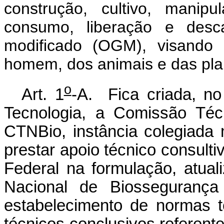
construção, cultivo, manipul
consumo, liberação e desc
modificado (OGM), visando
homem, dos animais e das pla
o
Art. 1
-A. Fica criada, no
Tecnologia, a Comissão Téc
CTNBio, instância colegiada m
prestar apoio técnico consul
Federal na formulação, atual
Nacional de Biosseguranç
estabelecimento de normas 
técnicos conclusivos referen