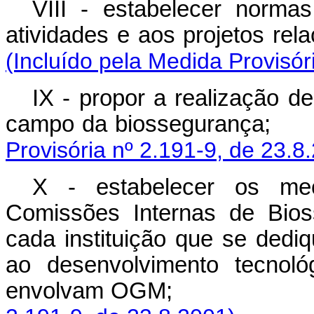
VIII - estabelecer norma
atividades e aos pro
(Incluído pela Medida Provisór
IX - propor a realização d
campo da biosse
Provisória nº 2.191-9, de 23.8
X - estabelecer os me
Comissões Internas de Bios
cada instituição que se dediq
ao desenvolvimento tecnoló
envolvam OGM;