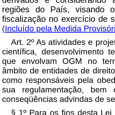
derivados e considerando a
regiões do País, visando o
fiscalização no exer
(Incluído pela Medida Provisór
Art. 2º As atividades e proj
científica, desenvolvimento t
que envolvam OGM no territó
âmbito de entidades de direito
como responsáveis pela obedi
sua regulamentação, bem c
conseqüências advindas de s
§ 1º Para os fins desta Lei