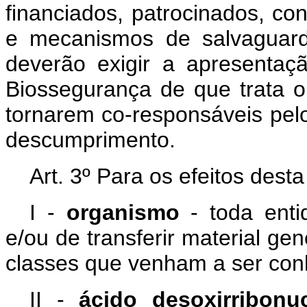
financiados, patrocinados, c
e mecanismos de salvaguard
deverão exigir a apresentaç
Biossegurança de que trata o 
tornarem co-responsáveis pelo
descumprimento.
Art. 3º Para os efeitos desta
I -
organismo
- toda enti
e/ou de transferir material gen
classes que venham a ser con
II -
ácido desoxirribonuc