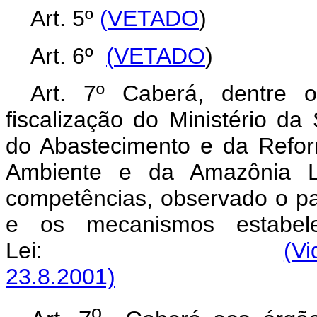
Art. 5º
(
VETADO
)
Art. 6º
(
VETADO
)
Art. 7º Caberá, dentre o
fiscalização do Ministério da 
do Abastecimento e da Refor
Ambiente e da Amazônia L
competências, observado o pa
e os mecanismos estabele
Lei:
(Vi
23.8.2001)
o