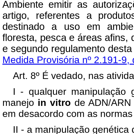
Ambiente emitir as autorizaç
artigo, referentes a produ
destinado a uso em ambient
floresta, pesca e áreas afins,
e segundo regulame
Medida Provisória nº 2.191-9,
Art. 8º É vedado, nas ativi
I - qualquer manipulação 
manejo
in vitro
de ADN/ARN na
em desacordo com as normas p
II - a manipulação genética