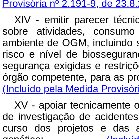
Provisória nº 2.191-9, de 23.8
XIV - emitir parecer técni
sobre atividades, consumo
ambiente de OGM, incluindo s
risco e nível de biossegur
segurança exigidas e restriç
órgão competente, para 
(Incluído pela Medida Provisór
XV - apoiar tecnicamente 
de investigação de acidentes
curso dos projetos e das a