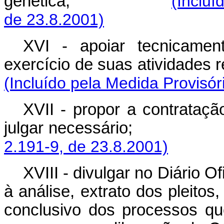
genética;
(Incluí
de 23.8.2001)
XVI - apoiar tecnicamen
exercício de suas ati
(Incluído pela Medida Provisór
XVII - propor a contrataçã
julgar necessário;
2.191-9, de 23.8.2001)
XVIII - divulgar no Diário 
à análise, extrato dos pleito
conclusivo dos processos qu