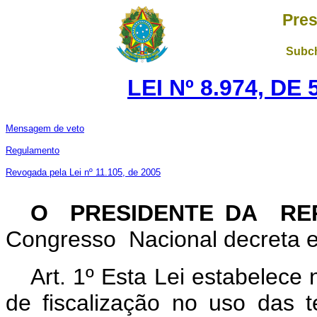
Pres
Subch
LEI Nº 8.974, DE
Mensagem de veto
Regulamento
Revogada pela Lei nº 11.105, de 2005
O PRESIDENTE DA RE
Congresso Nacional decreta e
Art. 1º Esta Lei estabelec
de fiscalização no uso das 