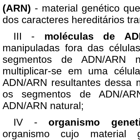
(ARN)
- material genético qu
dos caracteres hereditários tr
III -
moléculas de AD
manipuladas fora das célula
segmentos de ADN/ARN na
multiplicar-se em uma célul
ADN/ARN resultantes dessa mu
os segmentos de ADN/ARN 
ADN/ARN natural;
IV -
organismo genet
organismo cujo material 