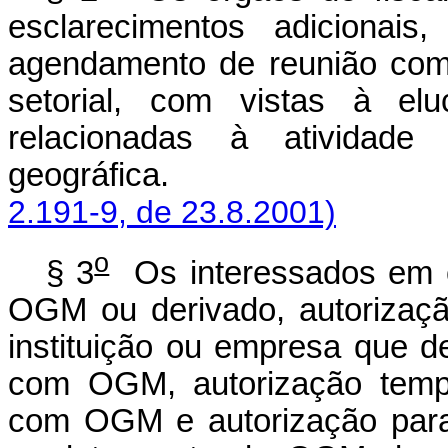
esclarecimentos adicionai
agendamento de reunião co
setorial, com vistas à elu
relacionadas à ativida
geográfica
2.191-9, de 23.8.2001)
o
§ 3
Os interessados em o
OGM ou derivado, autorizaçã
instituição ou empresa que d
com OGM, autorização temp
com OGM e autorização para