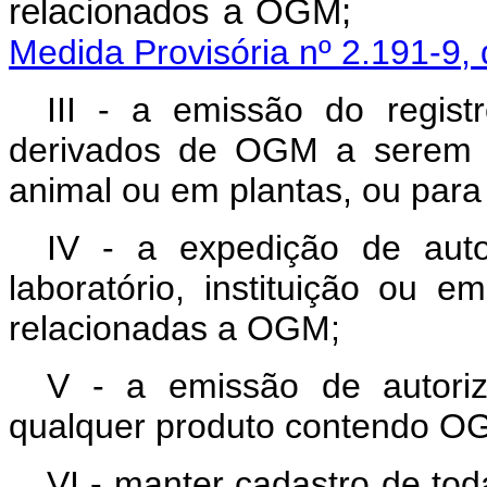
relacionados
Medida Provisória nº 2.191-9,
III - a emissão do regi
derivados de OGM a serem c
animal ou em plantas, ou para
IV - a expedição de aut
laboratório, instituição ou 
relacionadas a OGM;
V - a emissão de autori
qualquer produto contendo O
VI - manter cadastro de toda