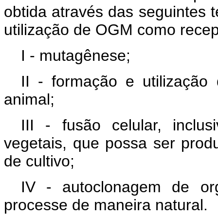
obtida através das seguintes 
utilização de OGM como recep
I - mutagênese;
II - formação e utilização
animal;
III - fusão celular, incl
vegetais, que possa ser prod
de cultivo;
IV - autoclonagem de or
processe de maneira natural.