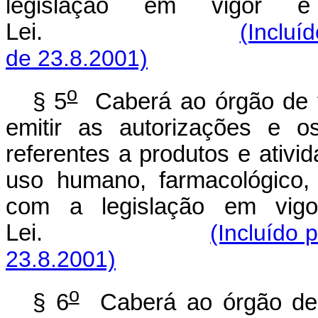
legislação em vigor e
Lei.
(Incluí
de 23.8.2001)
o
§ 5
Caberá ao órgão de fi
emitir as autorizações e os
referentes a produtos e ativ
uso humano, farmacológico, 
com a legislação em vigo
Lei.
(Incluído 
23.8.2001)
o
§ 6
Caberá ao órgão de f