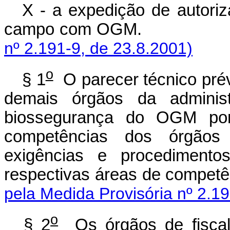
X - a expedição de autori
campo com OG
nº 2.191-9, de 23.8.2001)
o
§ 1
O parecer técnico prév
demais órgãos da adminis
biossegurança do OGM por 
competências dos órgãos 
exigências e procedimentos
respectivas áreas de
pela Medida Provisória nº 2.19
o
§ 2
Os órgãos de fiscali