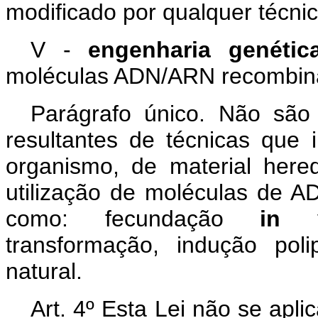
modificado por qualquer técni
V -
engenharia genétic
moléculas ADN/ARN recombin
Parágrafo único. Não sã
resultantes de técnicas que 
organismo, de material here
utilização de moléculas de 
como: fecundação
in v
transformação, indução pol
natural.
Art. 4º Esta Lei não se apl