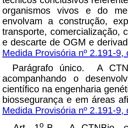
organismos vivos e do mei
envolvam a construção, expe
transporte, comercialização,
e descarte de OGM
Medida Provisória nº 2.191-9,
Parágrafo único. A CTNB
acompanhando o desenvolv
científico na engenharia genéti
biossegurança e e
Medida Provisória nº 2.191-9,
o
Art. 1
-B. A CTNBio, co