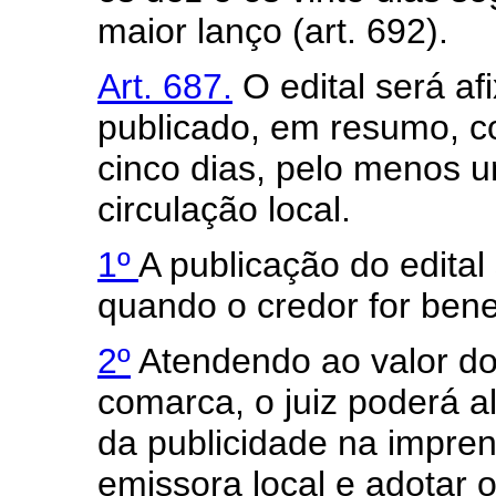
maior lanço (art. 692).
Art. 687.
O edital será af
publicado, em resumo, 
cinco dias, pelo menos 
circulação local.
1º
A publicação do edital 
quando o credor for benefi
2º
Atendendo ao valor do
comarca, o juiz poderá al
da publicidade na impre
emissora local e adotar 