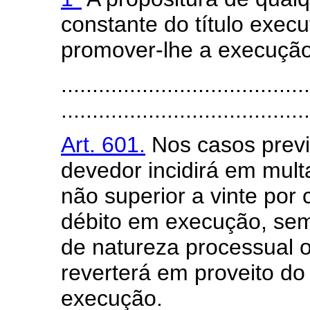
constante do título execu
promover-lhe a execução
........................................
........................................
Art. 601.
Nos casos previs
devedor incidirá em mult
não superior a vinte por 
débito em execução, sem
de natureza processual o
reverterá em proveito do 
execução.