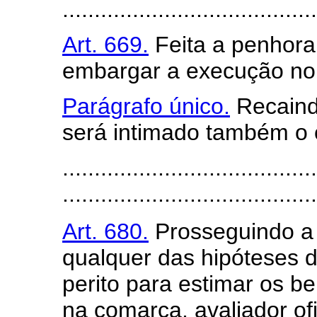
........................................
Art. 669.
Feita a penhora,
embargar a execução no 
Parágrafo único.
Recaind
será intimado também o 
........................................
........................................
Art. 680.
Prosseguindo a 
qualquer das hipóteses d
perito para estimar os b
na comarca, avaliador ofi