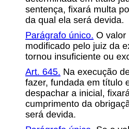
sentença, fixará multa po
da qual ela será devida.
Parágrafo único.
O valor 
modificado pelo juiz da 
tornou insuficiente ou ex
Art. 645.
Na execução de 
fazer, fundada em título ex
despachar a inicial, fixa
cumprimento da obrigação
será devida.