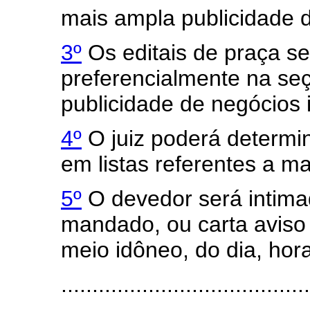
mais ampla publicidade d
3º
Os editais de praça s
preferencialmente na seç
publicidade de negócios i
4º
O juiz poderá determin
em listas referentes a m
5º
O devedor será intima
mandado, ou carta aviso 
meio idôneo, do dia, hora 
........................................