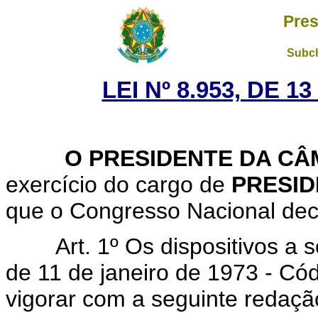
Pres
Subch
LEI Nº 8.953, DE 
O PRESIDENTE DA CÂ
exercício do cargo de
PRESID
que o Congresso Nacional decr
Art. 1º Os dispositivos a
de 11 de janeiro de 1973 - Có
vigorar com a seguinte redaçã