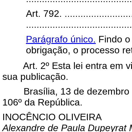
Art. 792. ...........................
........................................
Parágrafo único.
Findo o
obrigação, o processo re
Art. 2º Esta lei entra em 
sua publicação.
Brasília, 13 de dezembro d
106º da República.
INOCÊNCIO OLIVEIRA
Alexandre de Paula Dupeyrat 