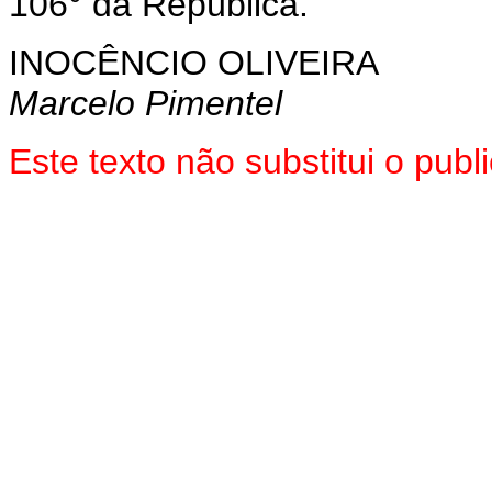
106° da República.
INOCÊNCIO OLIVEIRA
Marcelo Pimentel
Este texto não substitui o pub