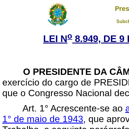
Pres
Subch
o
LEI N
8.949, DE 
O PRESIDENTE DA CÂM
exercício do cargo de PRES
que o Congresso Nacional decr
Art. 1° Acrescente-se ao
1° de maio de 1943
, que apro