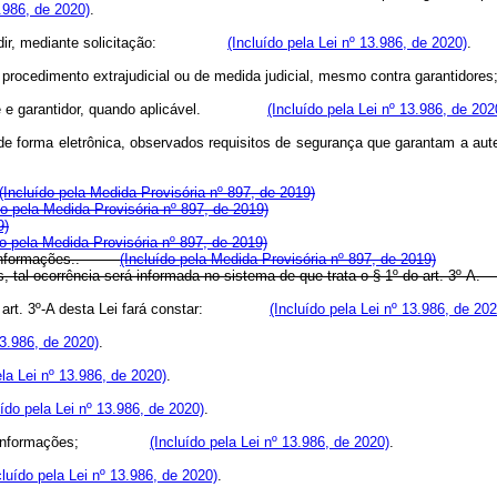
3.986, de 2020)
.
dir, mediante solicitação:
(Incluído pela Lei nº 13.986, de 2020)
.
, de procedimento extrajudicial ou de medida judicial, mesmo contra garantidores
 e garantidor, quando aplicável.
(Incluído pela Lei nº 13.986, de 202
 de forma eletrônica, observados requisitos de segurança que garantam a aut
(Incluído pela Medida Provisória nº 897, de 2019)
do pela Medida Provisória nº 897, de 2019)
9)
do pela Medida Provisória nº 897, de 2019)
informações.
.
(Incluído pela Medida Provisória nº 897, de 2019)
tal ocorrência será informada no sistema de que trata o § 1º do art. 3º-A.
o art. 3º-A desta Lei fará constar:
(Incluído pela Lei nº 13.986, de 202
13.986, de 2020)
.
ela Lei nº 13.986, de 2020)
.
uído pela Lei nº 13.986, de 2020)
.
 informações;
(Incluído pela Lei nº 13.986, de 2020)
.
cluído pela Lei nº 13.986, de 2020)
.