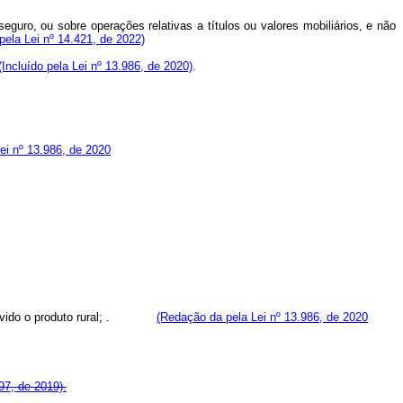
eguro, ou sobre operações relativas a títulos ou valores mobiliários, e não
ela Lei nº 14.421, de 2022)
(Incluído pela Lei nº 13.986, de 2020)
.
ei nº 13.986, de 2020
ido o produto rural;
.
(Redação da pela Lei nº 13.986, de 2020
97, de 2019).