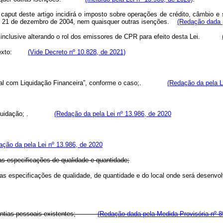
o
caput
deste artigo incidirá o imposto sobre operações de crédito, câmbio e s
e 21 de dezembro de 2004, nem quaisquer outras isenções.
(Redação dada p
inclusive alterando o rol dos emissores de CPR para efeito desta Lei.
contexto:
(Vide Decreto nº 10.828, de 2021)
al com Liquidação Financeira”, conforme o caso;
.
(Redação da pela L
iquidação;
.
(Redação da pela Lei nº 13.986, de 2020
ação da pela Lei nº 13.986, de 2020
as especificações de qualidade e quantidade;
as especificações de qualidade, de quantidade e do local onde será desenvolv
 garantias pessoais existentes;
(Redação dada pela Medida Provisória nº 8