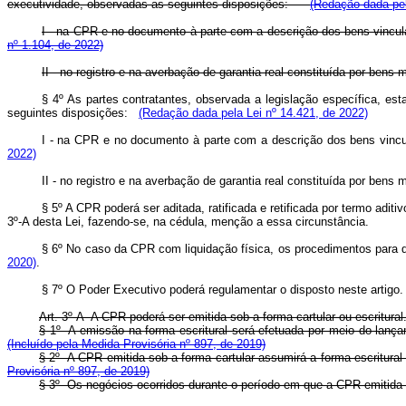
executividade, observadas as seguintes disposições:
(Redação dada pel
I - na CPR e no documento à parte com a descrição dos bens vincul
nº 1.104, de 2022)
II - no registro e na averbação de garantia real constituída por ben
§ 4º
As partes contratantes, observada a legislação específica, est
seguintes disposições:
(Redação dada pela Lei nº 14.421, de 2022)
I - na CPR e no documento à parte com a descrição dos bens vincul
2022)
II - no regist
ro e na averbação de garantia real constituída por bens 
§ 5º A CPR poderá ser aditada, ratificada e retificada por termo aditiv
3º-A desta Lei, fazendo-se, na cédula, menção a essa circunstância.
§ 6º No caso da CPR com liquidação física, os procedimentos para 
2020)
.
§ 7º O Poder Executivo poderá regulamentar o disposto neste artigo.
Art. 3º-A A CPR poderá ser emitida sob a forma cartular ou esc
§ 1º A emissão na forma escritural será efetuada por meio do lanç
(Incluído pela Medida Provisória nº 897, de 2019)
§ 2º A CPR emitida sob a forma cartular assumirá a forma escritura
Provisória nº 897, de 2019)
§ 3º Os negócios ocorridos durante o período em que a CPR emitida