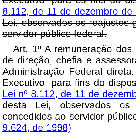
Executivo, para os fins do d
8.112, de 11 de dezembro de
Lei, observados os reajustes 
servidor público federal.
Art. 1º A remuneração dos
de direção, chefia e assesso
Administração Federal direta
Executivo, para fins do dispo
Lei nº 8.112, de 11 de dezem
desta Lei, observados os 
concedidos ao servidor públic
9.624, de 1998)