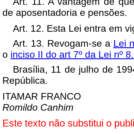
Art. 11. A vantagem de que 
de aposentadoria e pensões.
Art. 12. Esta Lei entra em v
Art. 13. Revogam-se a
Lei 
o
inciso II do art 7º da Lei nº 
Brasília, 11 de julho de 19
República.
ITAMAR FRANCO
Romildo Canhim
Este texto não substitui o pu