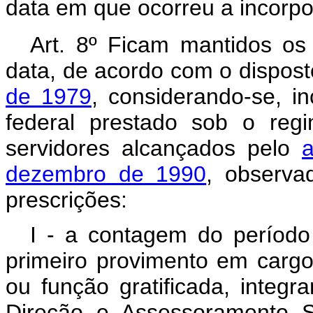
data em que ocorreu a incorpo
Art. 8º Ficam mantidos os
data, de acordo com o dispos
de 1979
, considerando-se, in
federal prestado sob o regi
servidores alcançados pelo
a
dezembro de 1990
, observa
prescrições:
I - a contagem do período d
primeiro provimento em carg
ou função gratificada, integr
Direção e Assessoramento S