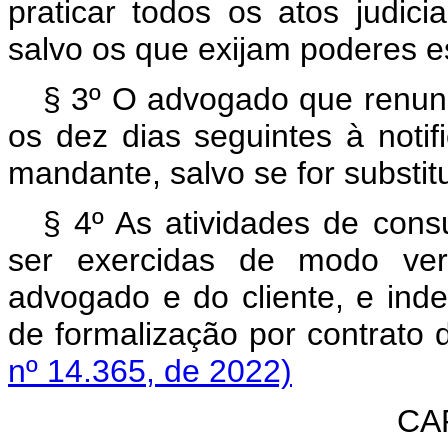
praticar todos os atos judici
salvo os que exijam poderes e
§ 3º O advogado que renunc
os dez dias seguintes à notif
mandante, salvo se for substit
§ 4º As atividades de consu
ser exercidas de modo verb
advogado e do cliente, e in
de formalização por contra
nº 14.365, de 2022)
CAP