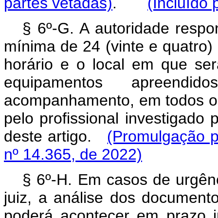
partes vetadas)
.
(Incluído 
§ 6º-G. A autoridade respo
mínima de 24 (vinte e quatro)
horário e o local em que se
equipamentos apreendi
acompanhamento, em todos os
pelo profissional investigado
deste artigo.
(Promulgação p
nº 14.365, de 2022)
§ 6º-H. Em casos de urgên
juiz, a análise dos documen
poderá acontecer em prazo in