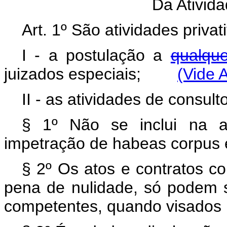
Da Ativid
Art. 1º São atividades priva
I - a postulação a
qualque
juizados especiais;
(Vide 
II - as atividades de consult
§ 1º Não se inclui na at
impetração de habeas corpus e
§ 2º Os atos e contratos co
pena de nulidade, só podem s
competentes, quando visados