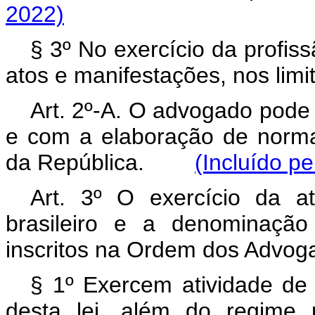
2022)
§ 3º No exercício da profis
atos e manifestações, nos limit
Art. 2º-A. O advogado pode 
e com a elaboração de norma
da República.
(Incluído pe
Art. 3º O exercício da at
brasileiro e a denominação
inscritos na Ordem dos Advoga
§ 1º Exercem atividade de 
desta lei, além do regime 