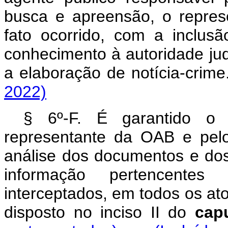
busca e apreensão, o repres
fato ocorrido, com a inclus
conhecimento à autoridade ju
a elaboração de notícia-cr
2022)
§ 6º-F. É garantido o 
representante da OAB e pelo 
análise dos documentos e do
informação pertencente
interceptados, em todos os at
disposto no inciso II do
cap