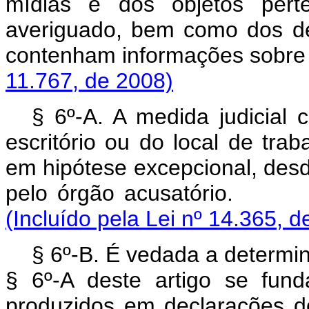
mídias e dos objetos pert
averiguado, bem como dos de
contenham informações s
11.767, de 2008)
§ 6º-A. A medida judicial 
escritório ou do local de tr
em hipótese excepcional, desd
pelo órgão acusatório
(Incluído pela Lei nº 14.365, d
§ 6º-B. É vedada a determi
§ 6º-A deste artigo se fun
produzidos em declarações d