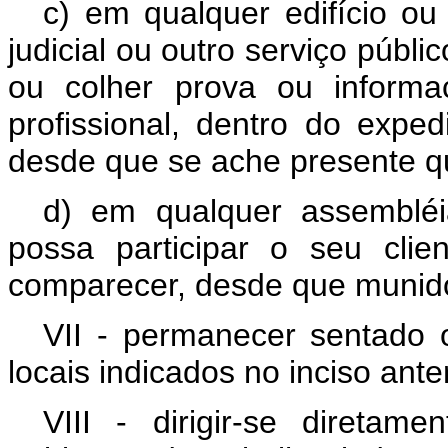
c) em qualquer edifício ou
judicial ou outro serviço públ
ou colher prova ou informaç
profissional, dentro do exped
desde que se ache presente q
d) em qualquer assembléi
possa participar o seu cli
comparecer, desde que munido
VII - permanecer sentado 
locais indicados no inciso ant
VIII - dirigir-se direta