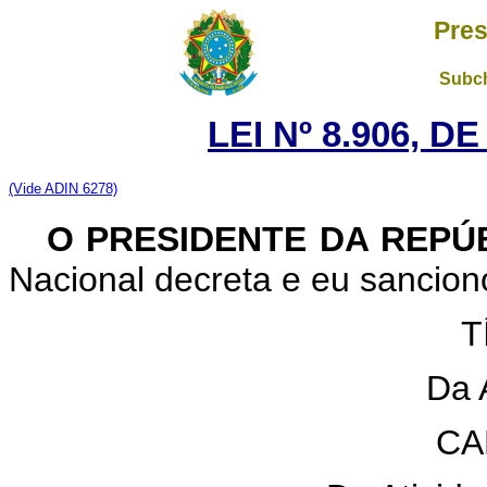
Pres
Subch
LEI Nº 8.906, D
(Vide ADIN 6278)
O PRESIDENTE DA REPÚ
Nacional decreta e eu sanciono
T
Da 
CA