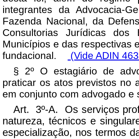
integrantes da Advocacia-G
Fazenda Nacional, da Defens
Consultorias Jurídicas dos 
Municípios e das respectivas e
fundacional.
(Vide ADIN 463
§ 2º O estagiário de advo
praticar os atos previstos no 
em conjunto com advogado e s
Art. 3º-A. Os serviços pro
natureza, técnicos e singula
especialização, nos termos 