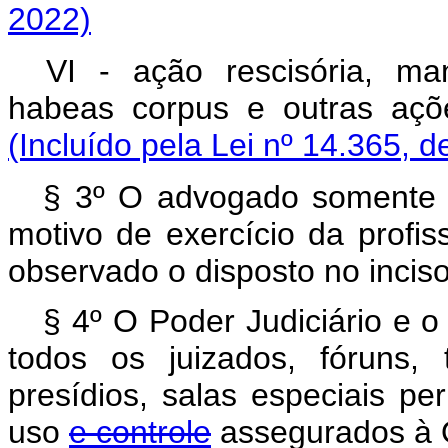
2022)
VI - ação rescisória, m
habeas corpus e outras aç
(Incluído pela Lei nº 14.365, d
§ 3º O advogado somente p
motivo de exercício da profis
observado o disposto no inciso
§ 4º O Poder Judiciário e o
todos os juizados, fóruns, 
presídios, salas especiais 
uso
e controle
assegurados 