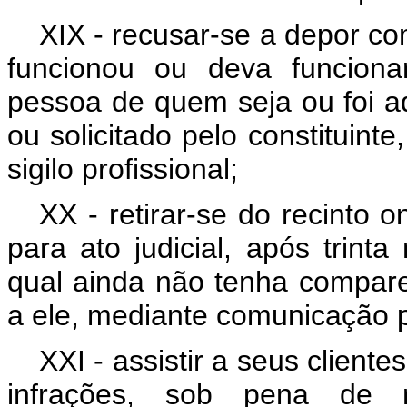
XIX - recusar-se a depor c
funcionou ou deva funciona
pessoa de quem seja ou foi 
ou solicitado pelo constituint
sigilo profissional;
XX - retirar-se do recinto
para ato judicial, após trint
qual ainda não tenha compare
a ele, mediante comunicação p
XXI - assistir a seus client
infrações, sob pena de n