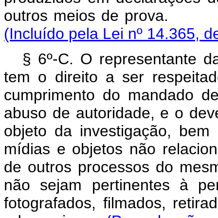
outros meios de prova
(Incluído pela Lei nº 14.365, d
§ 6º-C. O representante da
tem o direito a ser respeita
cumprimento do mandado de
abuso de autoridade, e o deve
objeto da investigação, be
mídias e objetos não relacio
de outros processos do mesmo
não sejam pertinentes à pe
fotografados, filmados, retir