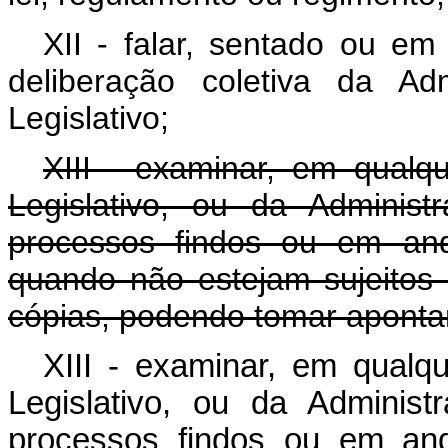
XII - falar, sentado ou em
deliberação coletiva da Ad
Legislativo;
XIII - examinar, em qualq
Legislativo, ou da Adminis
processos findos ou em an
quando não estejam sujeitos 
cópias, podendo tomar apont
XIII - examinar, em qualq
Legislativo, ou da Adminis
processos findos ou em an