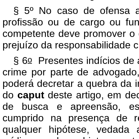
§ 5º No caso de ofensa a
profissão ou de cargo ou f
competente deve promover o 
prejuízo da responsabilidade cr
o
§ 6
Presentes indícios de a
crime por parte de advogado,
poderá decretar a quebra da inv
do
caput
deste artigo, em d
de busca e apreensão, esp
cumprido na presença de r
qualquer hipótese, vedada 