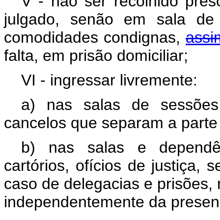
V - não ser recolhido pres
julgado, senão em sala de 
comodidades condignas,
assi
falta, em prisão domiciliar
VI - ingressar livremente:
a) nas salas de sessões
cancelos que separam a parte
b) nas salas e dependên
cartórios, ofícios de justiça, 
caso de delegacias e prisões,
independentemente da presença