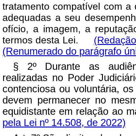
tratamento compatível com a 
adequadas a seu desempenho
ofício, a imagem, a reputaç
termos desta Lei.
(Redação 
(Renumerado do parágrafo únic
§ 2º Durante as audiên
realizadas no Poder Judiciár
contenciosa ou voluntária, o
devem permanecer no mesmo
equidistante em relação ao m
pela Lei nº 14.508, de 2022)