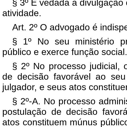
§ 3º É vedada a divulgação
atividade.
Art. 2º O advogado é indispe
§ 1º No seu ministério p
público e exerce função social
§ 2º No processo judicial, 
de decisão favorável ao seu
julgador, e seus atos constitu
§ 2º-A. No processo adminis
postulação de decisão favorá
atos constituem múnus púb