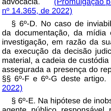
advocacia.
(Promulgação p
nº 14.365, de 2022)
§ 6º-D. No caso de inviabi
da documentação, da mídia 
investigação, em razão da s
da execução da decisão judic
material, a cadeia de custódia
assegurada a presença do re
§§ 6º-F e 6º-G deste arti
2022)
§ 6º-E. Na hipótese de inob
agente público responsável