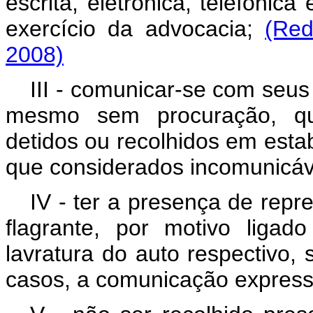
escrita, eletrônica, telefônica
exercício da advocacia;
(Red
2008)
III - comunicar-se com seus
mesmo sem procuração, qu
detidos ou recolhidos em estab
que considerados incomunicáv
IV - ter a presença de rep
flagrante, por motivo ligad
lavratura do auto respectivo,
casos, a comunicação express