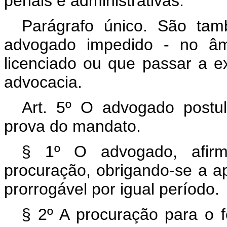
penais e administrativas.
Parágrafo único. São tam
advogado impedido - no âm
licenciado ou que passar a e
advocacia.
Art. 5º O advogado postul
prova do mandato.
§ 1º O advogado, afirm
procuração, obrigando-se a ap
prorrogável por igual período.
§ 2º A procuração para o f