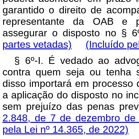
garantido o direito de acom
representante da OAB e pel
assegurar o disposto no §
partes vetadas)
(Incluído pe
§ 6º-I. É vedado ao advo
contra quem seja ou tenha s
disso importará em processo d
a aplicação do disposto no inc
sem prejuízo das penas pre
2.848, de 7 de dezembro de
pela Lei nº 14.365, de 2022)