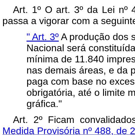
Art. 1º O art. 3º da Lei n
passa a vigorar com a seguint
" Art. 3º
A produção dos s
Nacional será constituída
mínima de 11.840 impres
nas demais áreas, e da p
paga com base no excess
obrigatória, até o limit
gráfica."
Art. 2º Ficam convalidad
Medida Provisória nº 488, de 2