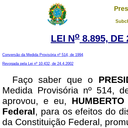
Pres
Subch
o
LEI N
8.895, DE
Conversão da Medida Provisória nº 514, de 1994
Revogada pela Lei nº 10.432, de 24.4.2002
Faço saber que o
PRESI
Medida Provisória nº 514, 
aprovou, e eu,
HUMBERTO
Federal
, para os efeitos do d
da Constituição Federal, promu