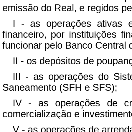
emissão do Real, e regidos pel
I - as operações ativas 
financeiro, por instituições f
funcionar pelo Banco Central d
II - os depósitos de poupan
III - as operações do Sis
Saneamento (SFH e SFS);
IV - as operações de cré
comercialização e investimento
V - as operações de arrend