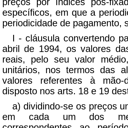
preços por índices pós-fixad
específicos, em que a periodi
periodicidade de pagamento, s
I - cláusula convertendo pa
abril de 1994, os valores d
reais, pelo seu valor médi
unitários, nos termos das a
valores referentes à mão-d
disposto nos arts. 18 e 19 dest
a) dividindo-se os preços un
em cada um dos meses
correspondentes ao períod