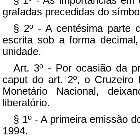
§ 1º - As importâncias em 
grafadas precedidas do símbo
§ 2º - A centésima parte 
escrita sob a forma decimal
unidade.
Art. 3º - Por ocasião da p
caput do art. 2º, o Cruzeiro
Monetário Nacional, deixa
liberatório.
§ 1º - A primeira emissão d
1994.