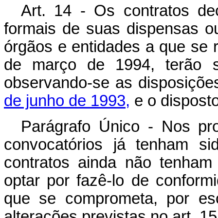
Art. 14 - Os contratos de
formais de suas dispensas ou
órgãos e entidades a que se r
de março de 1994, terão 
observando-se as disposiçõe
de junho de 1993,
e o disposto
Parágrafo Único - Nos pr
convocatórios já tenham si
contratos ainda não tenham
optar por fazê-lo de conform
que se comprometa, por esc
alterações previstas no art. 1