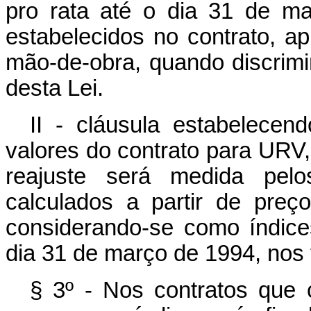
pro rata até o dia 31 de ma
estabelecidos no contrato, ap
mão-de-obra, quando discrimi
desta Lei.
II - cláusula estabelecen
valores do contrato para URV,
reajuste será medida pelos
calculados a partir de pr
considerando-se como índices
dia 31 de março de 1994, nos t
§ 3º - Nos contratos que 