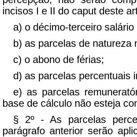
incisos I e II do caput deste ar
a) o décimo-terceiro salário
b) as parcelas de natureza 
c) o abono de férias;
d) as parcelas percentuais i
e) as parcelas remunerató
base de cálculo não esteja c
§ 2º - As parcelas perce
parágrafo anterior serão apl