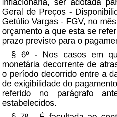
inflacionária, ser adotada p
Geral de Preços - Disponibil
Getúlio Vargas - FGV, no mês
orçamento a que esta se referi
prazo previsto para o pagame
§ 6º - Nos casos em que
monetária decorrente de atr
o período decorrido entre a 
de exigibilidade do pagamento
referido no parágrafo ante
estabelecidos.
§ 7º - É facultada ao con