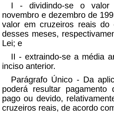
I - dividindo-se o valo
novembro e dezembro de 1993 
valor em cruzeiros reais do
desses meses, respectivamen
Lei; e
II - extraindo-se a média a
inciso anterior.
Parágrafo Único - Da apli
poderá resultar pagamento d
pago ou devido, relativamen
cruzeiros reais, de acordo co