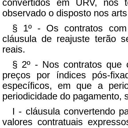
convertidos em URV, nos te
observado o disposto nos arts.
§ 1º - Os contratos com
cláusula de reajuste terão 
reais.
§ 2º - Nos contratos que 
preços por índices pós-fixad
específicos, em que a perio
periodicidade do pagamento, s
I - cláusula convertendo p
valores contratuais express