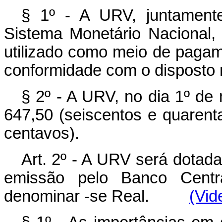
§ 1º - A URV, juntament
Sistema Monetário Nacional,
utilizado como meio de pagame
conformidade com o disposto n
§ 2º - A URV, no dia 1º d
647,50 (seiscentos e quarenta
centavos).
Art. 2º - A URV será dotada 
emissão pelo Banco Centr
denominar -se Real.
(Vid