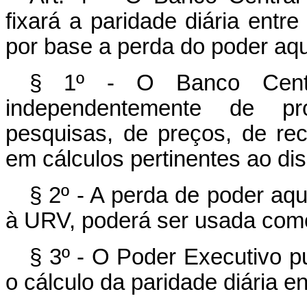
fixará a paridade diária ent
por base a perda do poder aqui
§ 1º - O Banco Centra
independentemente de proc
pesquisas, de preços, de rec
em cálculos pertinentes ao dis
§ 2º - A perda de poder aqu
à URV, poderá ser usada como
§ 3º - O Poder Executivo p
o cálculo da paridade diária e