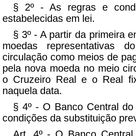
§ 2º - As regras e cond
estabelecidas em lei.
§ 3º - A partir da primeira
moedas representativas d
circulação como meios de pag
pela nova moeda no meio circ
o Cruzeiro Real e o Real fi
naquela data.
§ 4º - O Banco Central do B
condições da substituição prev
Art. 4º - O Banco Central