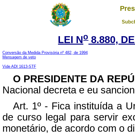
Pres
Subch
o
LEI N
8.880, DE
Conversão da Medida Provisória nº 482, de 1994
Mensagem de veto
Vide ADI 1613-STF
O PRESIDENTE DA REP
Nacional decreta e eu sanciono
Art. 1º - Fica instituída a
de curso legal para servir e
monetário, de acordo com o di