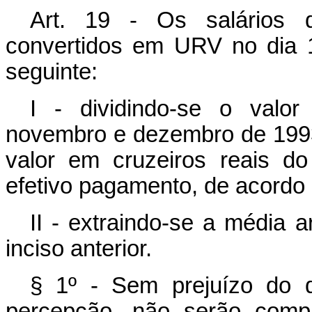
Art. 19 - Os salários 
convertidos em URV no dia 
seguinte:
I - dividindo-se o valo
novembro e dezembro de 1993 
valor em cruzeiros reais d
efetivo pagamento, de acordo 
II - extraindo-se a média a
inciso anterior.
§ 1º - Sem prejuízo do di
percepção, não serão compu