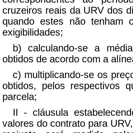
cruzeiros reais da URV dos d
quando estes não tenham oc
exigibilidades;
b) calculando-se a médi
obtidos de acordo com a alíne
c) multiplicando-se os pre
obtidos, pelos respectivos q
parcela;
II - cláusula estabelecen
valores do contrato para URV,