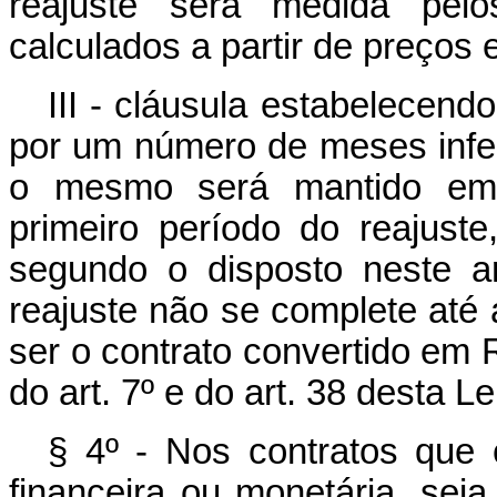
reajuste será medida pelos
calculados a partir de preço
III - cláusula estabelecend
por um número de meses inferi
o mesmo será mantido em c
primeiro período do reajus
segundo o disposto neste a
reajuste não se complete até 
ser o contrato convertido em 
do art. 7º e do art. 38 desta Le
§ 4º - Nos contratos que 
financeira ou monetária, sej