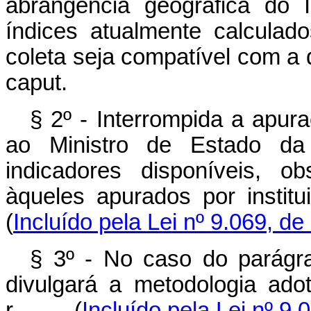
abrangência geográfica do
índices atualmente calcula
coleta seja compatível com a 
caput.
§ 2º - Interrompida a apur
ao Ministro de Estado da
indicadores disponíveis, o
àqueles apurados por inst
(
Incluído pela Lei nº 9.069, de
§ 3º - No caso do parágra
divulgará a metodologia ad
r. (
Incluído pela Lei nº 9.