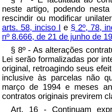
neste artigo, podendo nesta
rescindir ou modificar unilat
arts. 58, inciso I
e
§ 2º, 78, in
nº 8.666, de 21 de junho de 1
§ 8º - As alterações contra
Lei serão formalizadas por int
original, retroagindo seus efei
inclusive às parcelas não qu
março de 1994 e meses ante
contratos originais previrem c
Art. 16 - Continuam exp