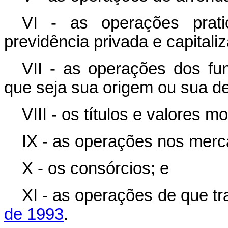
VI - as operações prati
previdência privada e capitali
VII - as operações dos fun
que seja sua origem ou sua de
VIII - os títulos e valores 
IX - as operações nos merca
X - os consórcios; e
XI - as operações de que tr
de 1993
.