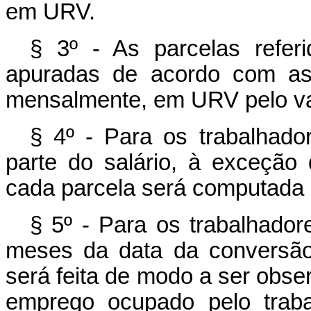
em URV.
§ 3º - As parcelas refer
apuradas de acordo com as 
mensalmente, em URV pelo va
§ 4º - Para os trabalhad
parte do salário, à exceção d
cada parcela será computada 
§ 5º - Para os trabalhado
meses da data da conversão,
será feita de modo a ser obser
emprego ocupado pelo traba