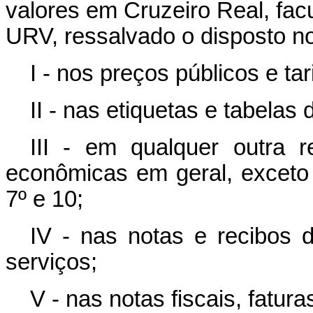
valores em Cruzeiro Real, fa
URV, ressalvado o disposto no 
I - nos preços públicos e ta
II - nas etiquetas e tabelas 
III - em qualquer outra r
econômicas em geral, exceto 
7º e 10;
IV - nas notas e recibos
serviços;
V - nas notas fiscais, fatura