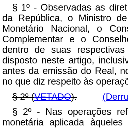
§ 1º - Observadas as diret
da República, o Ministro d
Monetário Nacional, o Con
Complementar e o Conselho
dentro de suas respectivas
disposto neste artigo, inclu
antes da emissão do Real, n
no que diz respeito às operaçõ
§ 2º (
VETADO
).
(Derr
§ 2º - Nas operações refe
monetária aplicada àqueles