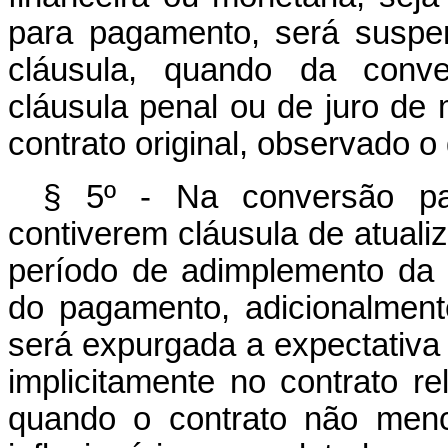
para pagamento, será suspe
cláusula, quando da conv
cláusula penal ou de juro de
contrato original, observado o 
§ 5º - Na conversão p
contiverem cláusula de atualiz
período de adimplemento da o
do pagamento, adicionalmente
será expurgada a expectativa 
implicitamente no contrato r
quando o contrato não menci