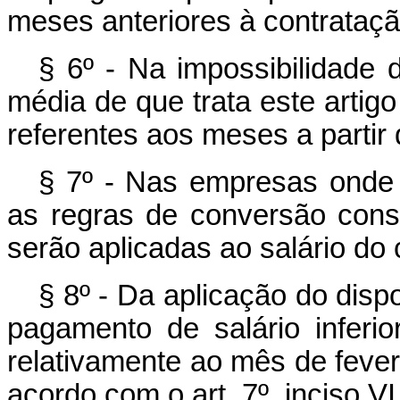
meses anteriores à contrataçã
§ 6º - Na impossibilidade 
média de que trata este artig
referentes aos meses a partir 
§ 7º - Nas empresas onde 
as regras de conversão const
serão aplicadas ao salário do 
§ 8º - Da aplicação do disp
pagamento de salário inferi
relativamente ao mês de fever
acordo com o art. 7º, inciso VI