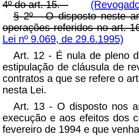
4º do art. 15.
(Revogado 
§ 2º - O disposto neste ar
operações referidos no art. 1
Lei nº 9.069, de 29.6.1995)
Art. 12 - É nula de pleno d
estipulação de cláusula de re
contratos a que se refere o art
nesta Lei.
Art. 13 - O disposto nos a
execução e aos efeitos dos c
fevereiro de 1994 e que venh