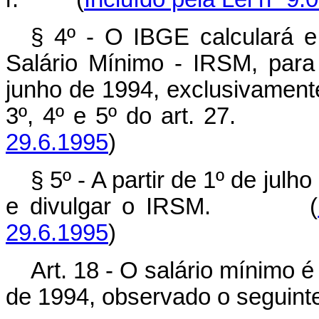
§ 4º - O IBGE calculará e
Salário Mínimo - IRSM, para
junho de 1994, exclusivamente
3º, 4º e 5º do art. 27. 
29.6.1995
)
§ 5º - A partir de 1º de jul
e divulgar o IRSM. (
29.6.1995
)
Art. 18 - O salário mínimo
de 1994, observado o seguint