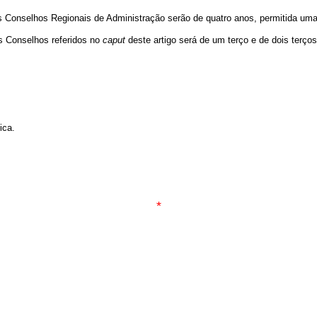
onselhos Regionais de Administração serão de quatro anos, permitida uma 
 Conselhos referidos no
caput
deste artigo será de um terço e de dois terços
ica.
*