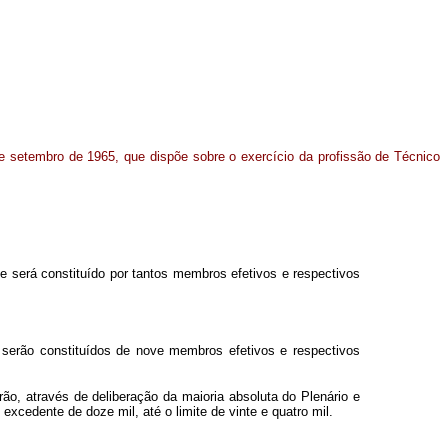
 de setembro de 1965, que dispõe sobre o exercício da profissão de Técnico
e será constituído por tantos membros efetivos e respectivos
, serão constituídos de nove membros efetivos e respectivos
rão, através de deliberação da maioria absoluta do Plenário e
xcedente de doze mil, até o limite de vinte e quatro mil.