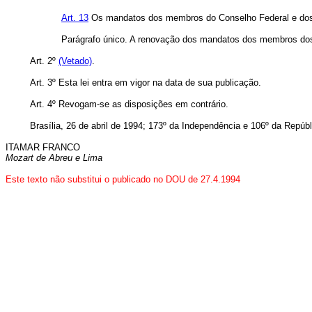
Art. 13
Os mandatos dos membros do Conselho Federal e dos C
Parágrafo único. A renovação dos mandatos dos membros dos
Art.
2º
(Vetado)
.
Art.
3º Esta lei entra em vigor na data de sua publicação.
Art.
4º Revogam-se as disposições em contrário.
Brasília, 26 de abril de 1994; 173º da Independência e 106º da Repúbl
ITAMAR FRANCO
Mozart de Abreu e Lima
Este texto não substitui o publicado no DOU de 27.4.1994