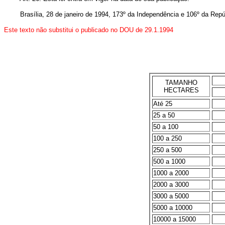
Brasília, 28 de janeiro de 1994, 173º da Independência e 106º da Repú
Este texto não substitui o publicado no DOU de 29.1.1994
TAMANHO
HECTARES
Até 25
25 a 50
50 a 100
100 a 250
250 a 500
500 a 1000
1000 a 2000
2000 a 3000
3000 a 5000
5000 a 10000
10000 a 15000