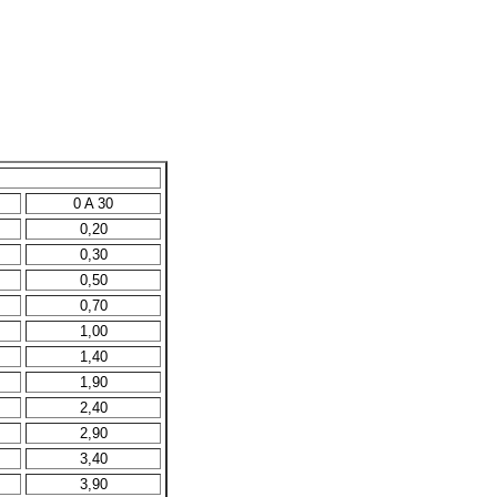
0 A 30
0,20
0,30
0,50
0,70
1,00
1,40
1,90
2,40
2,90
3,40
3,90