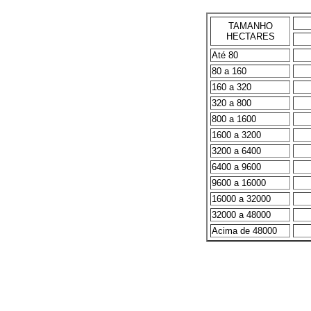
TAMANHO
HECTARES
Até 80
80 a 160
160 a 320
320 a 800
800 a 1600
1600 a 3200
3200 a 6400
6400 a 9600
9600 a 16000
16000 a 32000
32000 a 48000
Acima de 48000