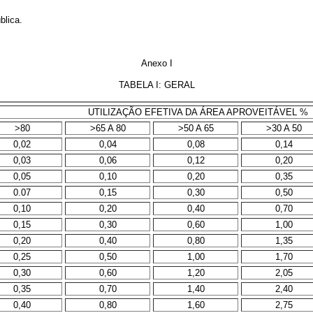
blica.
Anexo I
TABELA I: GERAL
UTILIZAÇÃO EFETIVA DA ÁREA APROVEITÁVEL %
>80
>65 A 80
>50 A 65
>30 A 50
0,02
0,04
0,08
0,14
0,03
0,06
0,12
0,20
0,05
0,10
0,20
0,35
0.07
0,15
0,30
0,50
0,10
0,20
0,40
0,70
0,15
0,30
0,60
1,00
0,20
0,40
0,80
1,35
0,25
0,50
1,00
1,70
0,30
0,60
1,20
2,05
0,35
0,70
1,40
2,40
0,40
0,80
1,60
2,75