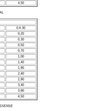
4,50
AL
0 A 30
0,20
0,30
0,50
0,70
1,00
1,40
1,90
2,40
2,90
3,40
3,90
4,50
OSSENSE