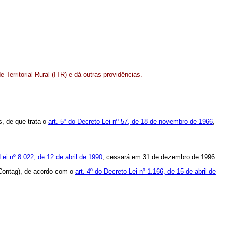
Territorial Rural (ITR) e dá outras providências.
, de que trata o
art. 5º do Decreto-Lei nº 57, de 18 de novembro de 1966
,
 Lei nº 8.022, de 12 de abril de 1990
, cessará em 31 de dezembro de 1996:
(Contag), de acordo com o
art. 4º do Decreto-Lei nº 1.166, de 15 de abril de