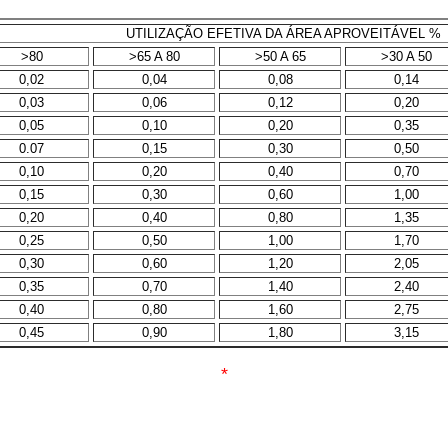
UTILIZAÇÃO EFETIVA DA ÁREA APROVEITÁVEL %
>80
>65 A 80
>50 A 65
>30 A 50
0,02
0,04
0,08
0,14
0,03
0,06
0,12
0,20
0,05
0,10
0,20
0,35
0.07
0,15
0,30
0,50
0,10
0,20
0,40
0,70
0,15
0,30
0,60
1,00
0,20
0,40
0,80
1,35
0,25
0,50
1,00
1,70
0,30
0,60
1,20
2,05
0,35
0,70
1,40
2,40
0,40
0,80
1,60
2,75
0,45
0,90
1,80
3,15
*