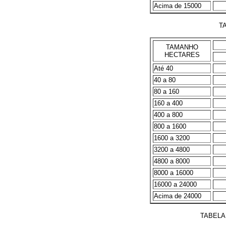
Acima de 15000
T
TAMANHO
HECTARES
Até 40
40 a 80
80 a 160
160 a 400
400 a 800
800 a 1600
1600 a 3200
3200 a 4800
4800 a 8000
8000 a 16000
16000 a 24000
Acima de 24000
TABELA