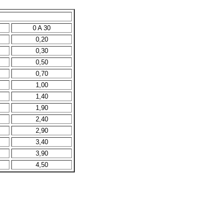
0 A 30
0,20
0,30
0,50
0,70
1,00
1,40
1,90
2,40
2,90
3,40
3,90
4,50