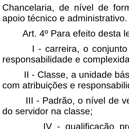
Chancelaria, de nível de fo
apoio técnico e administrativo.
Art. 4º Para efeito desta l
I - carreira, o conjunto d
responsabilidade e complexida
II - Classe, a unidade básic
com atribuições e responsabi
III - Padrão, o nível de ve
do servidor na classe;
IV - qualificação profiss