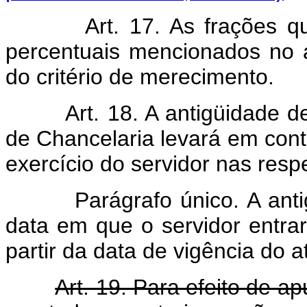
Art. 17. As frações q
percentuais mencionados no 
do critério de merecimento.
Art. 18. A antigüidade d
de Chancelaria levará em cont
exercício do servidor nas respe
Parágrafo único. A antigüi
data em que o servidor entrar
partir da data de vigência do
Art. 19. Para efeito de a