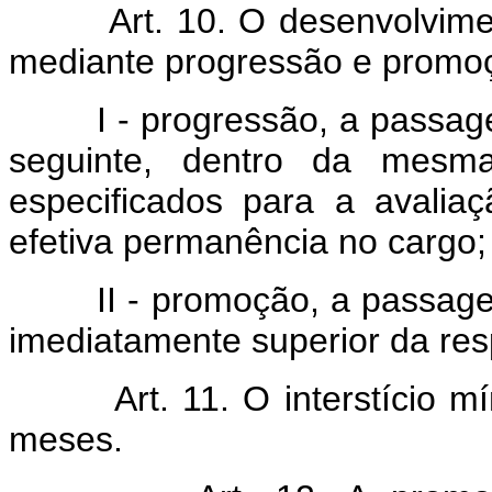
Art. 10. O desenvolvime
mediante progressão e promoçã
I - progressão, a passagem
seguinte, dentro da mesma 
especificados para a avali
efetiva permanência no cargo;
II - promoção, a passagem 
imediatamente superior da resp
Art. 11. O interstício
meses.