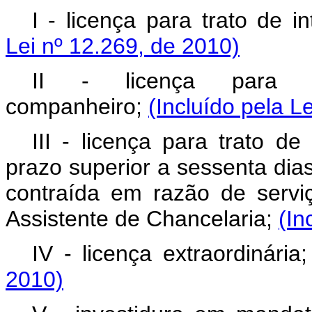
I - licença para trato de i
Lei nº 12.269, de 2010)
II - licença para 
companheiro;
(Incluído pela L
III - licença para trato d
prazo superior a sessenta dia
contraída em razão de servi
Assistente de Chancelaria;
(In
IV - licença extraordinária
2010)