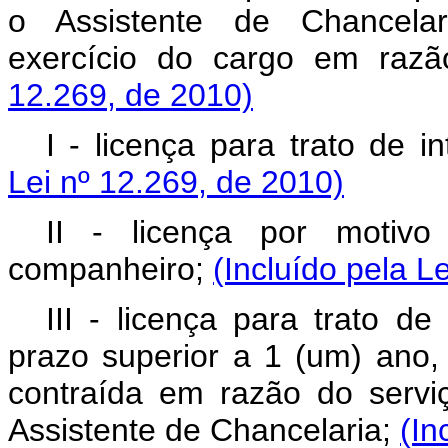
o Assistente de Chancelar
exercício do cargo em raz
12.269, de 2010)
I - licença para trato de i
Lei nº 12.269, de 2010)
II - licença por motiv
companheiro;
(Incluído pela L
III - licença para trato d
prazo superior a 1 (um) ano
contraída em razão do servi
Assistente de Chancelaria;
(In