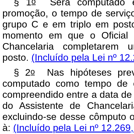
o
§ 1
Será computado em
promoção, o tempo de serviço
grupo C e em triplo em post
momento em que o Oficial d
Chancelaria completarem 
posto.
(Incluído pela Lei nº 12
o
§ 2
Nas hipóteses pre
computado como tempo de ef
compreendido entre a data de 
do Assistente de Chancelar
excluindo-se desse cômputo o
à:
(Incluído pela Lei nº 12.269