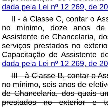
dada pela Lei nº 12.269, de 2
II - à Classe C, contar o A
no mínimo, doze anos de e
Assistente de Chancelaria, d
serviços prestados no exterio
Capacitação de Assistente 
dada pela Lei nº 12.269, de 2
III - à Classe B, contar o A
no mínimo, seis anos de efetiv
de Chancelaria, dos quais u
prestados no exterior e t