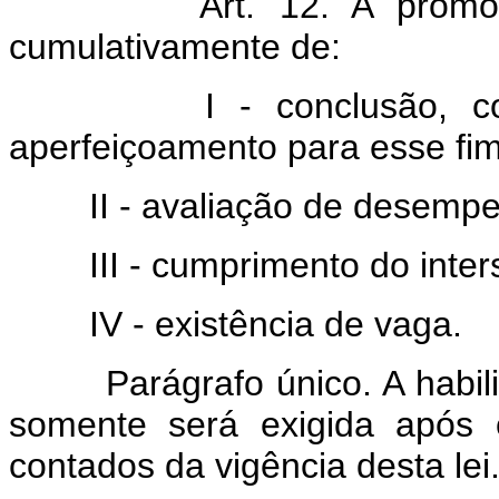
Art. 12. A prom
cumulativamente de:
I - conclusão, com ap
aperfeiçoamento para esse fim 
II - avaliação de desempe
III - cumprimento do interst
IV - existência de vaga.
Parágrafo único. A habilit
somente será exigida após 
contados da vigência desta lei