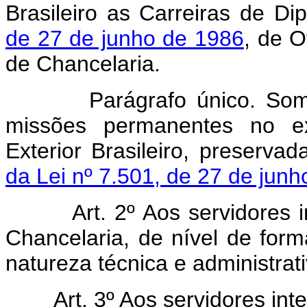
Brasileiro as Carreiras de Di
de 27 de junho de 1986
, de O
de Chancelaria.
Parágrafo único. Soment
missões permanentes no ext
Exterior Brasileiro, preserva
da Lei nº 7.501, de 27 de jun
Art. 2º Aos servidores 
Chancelaria, de nível de for
natureza técnica e administrati
Art. 3º Aos servidores int