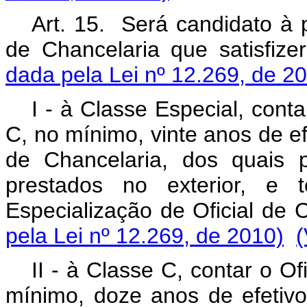
Art. 15. Será candidato à 
de Chancelaria que satisfize
dada pela Lei nº 12.269, de 2
I - à Classe Especial, cont
C, no mínimo, vinte anos de efe
de Chancelaria, dos quais 
prestados no exterior, e 
Especialização de Oficial de
pela Lei nº 12.269, de 2010)
(
II - à Classe C, contar o O
mínimo, doze anos de efetivo 