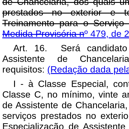
de Chancelaria, dos quais u
prestados no exterior e t
Treinamento para o Serviço
Medida Provisória n
º 479, de 
Art. 16. Será candidat
Assistente de Chancelari
requisitos:
(Redação dada pela
I - à Classe Especial, con
Classe C, no mínimo, vinte an
de Assistente de Chancelaria
serviços prestados no exterio
Especialização de Assistent