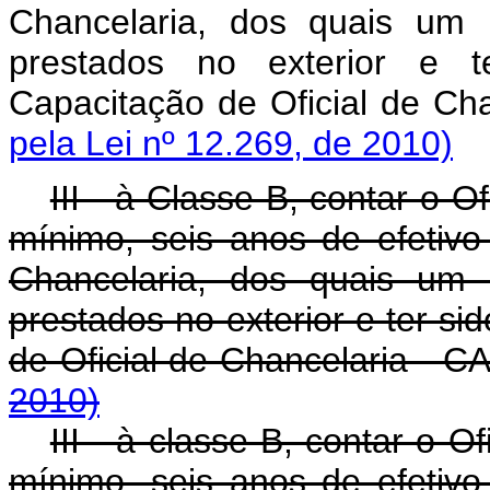
Chancelaria, dos quais um 
prestados no exterior e t
Capacitação de Oficial de C
pela Lei nº 12.269, de 2010)
III - à Classe B, contar o O
mínimo, seis anos de efetivo 
Chancelaria, dos quais um 
prestados no exterior e ter si
de Oficial de Chancelaria - 
2010)
III - à classe B, contar o O
mínimo, seis anos de efetivo 