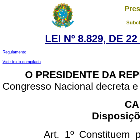
Pres
Subch
LEI Nº 8.829, DE 
Regulamento
Vide texto compilado
O PRESIDENTE DA REP
Congresso Nacional decreta e 
CA
Disposiçõ
Art. 1º Constituem p