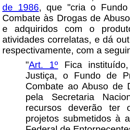
de 1986
, que "cria o Fund
Combate às Drogas de Abuso,
e adquiridos com o produto
atividades correlatas, e dá ou
respectivamente, com a segui
"
Art. 1º
Fica instituído
Justiça, o Fundo de P
Combate ao Abuso de D
pela Secretaria Nacio
recursos deverão ter 
projetos submetidos à 
Federal de Entorpecente