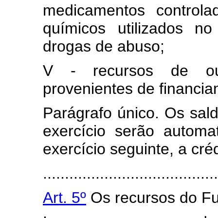
medicamentos control
químicos utilizados n
drogas de abuso;
V - recursos de out
provenientes de financia
Parágrafo único. Os sald
exercício serão automa
exercício seguinte, a cré
........................................
Art. 5º
Os recursos do Fu