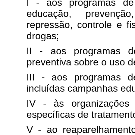
I - aos programas de 
educação, prevenção,
repressão, controle e fi
drogas;
II - aos programas de
preventiva sobre o uso d
III - aos programas d
incluídas campanhas edu
IV - às organizações 
específicas de tratament
V - ao reaparelhamento