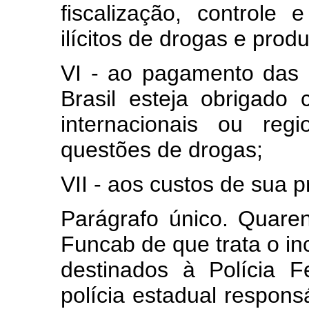
fiscalização, controle
ilícitos de drogas e prod
VI - ao pagamento das 
Brasil esteja obrigad
internacionais ou re
questões de drogas;
VII - aos custos de sua p
Parágrafo único. Quare
Funcab de que trata o inci
destinados à Polícia 
polícia estadual respons