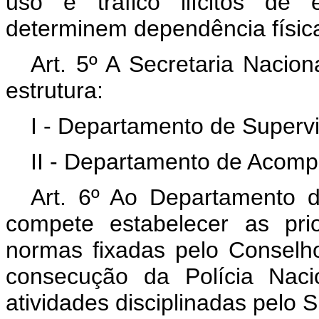
uso e tráfico ilícitos de 
determinem dependência física
Art. 5º A Secretaria Nacio
estrutura:
I - Departamento de Superv
II - Departamento de Acomp
Art. 6º Ao Departamento 
compete estabelecer as pri
normas fixadas pelo Conselh
consecução da Polícia Naci
atividades disciplinadas pelo 