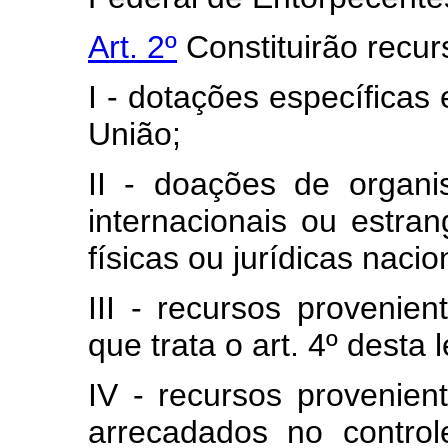
Art. 2º
Constituirão recu
I - dotações específicas
União;
II - doações de organi
internacionais ou estr
físicas ou jurídicas naci
III - recursos provenie
que trata o art. 4º desta l
IV - recursos provenie
arrecadados no control