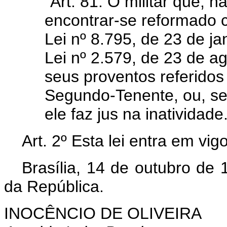
"Art. 81. O militar que, n
encontrar-se reformado
Lei nº 8.795, de 23 de j
Lei nº 2.579, de 23 de ag
seus proventos referidos
Segundo-Tenente, ou, se
ele faz jus na inatividade.
Art. 2º Esta lei entra em vi
Brasília, 14 de outubro de
da República.
INOCÊNCIO DE OLIVEIRA