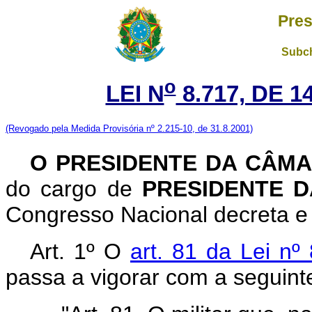
Pres
Subch
o
LEI N
8.717, DE 
(Revogado pela Medida Provisória nº 2.215-10, de 31.8.2001)
O PRESIDENTE DA CÂM
do cargo de
PRESIDENTE D
Congresso Nacional decreta e 
Art. 1º O
art. 81 da Lei n
passa a vigorar com a seguint