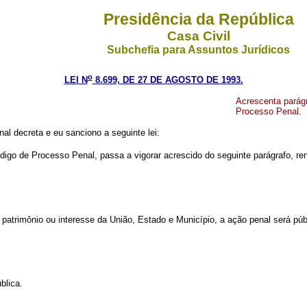
Presidência da República
Casa Civil
Subchefia para Assuntos Jurídicos
o
LEI N
8.699, DE 27 DE AGOSTO DE 1993.
Acrescenta parágr
Processo Penal.
l decreta e eu sanciono a seguinte lei:
digo de Processo Penal, passa a vigorar acrescido do seguinte parágrafo, r
patrimônio ou interesse da União, Estado e Município, a ação penal será púb
blica.