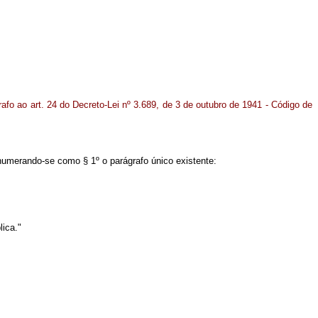
afo ao art. 24 do Decreto-Lei nº 3.689, de 3 de outubro de 1941 - Código de
enumerando-se como § 1º o parágrafo único existente:
lica."