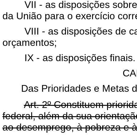
VII - as disposições sobre al
da União para o exercício cor
VIII - as disposições de car
orçamentos;
IX - as disposições finais.
CA
Das Prioridades e Metas d
Art. 2º Constituem priori
federal, além da sua orientaçã
ao desemprego, à pobreza e à