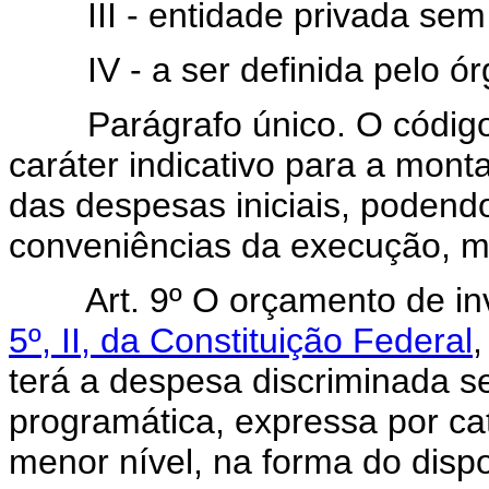
III - entidade privada sem fi
IV - a ser definida pelo órg
Parágrafo único. O código d
caráter indicativo para a mo
das despesas iniciais, podend
conveniências da execução, m
Art. 9º O orçamento de in
5º, II, da Constituição Federal
terá a despesa discriminada se
programática, expressa por c
menor nível, na forma do dispo