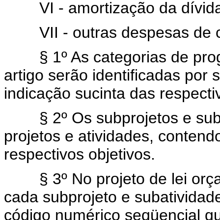
VI - amortização da dívida
VII - outras despesas de ca
§ 1º As categorias de progr
artigo serão identificadas por
indicação sucinta das respecti
§ 2º Os subprojetos e suba
projetos e atividades, contend
respectivos objetivos.
§ 3º No projeto de lei orçam
cada subprojeto e subatividad
código numérico seqüencial qu