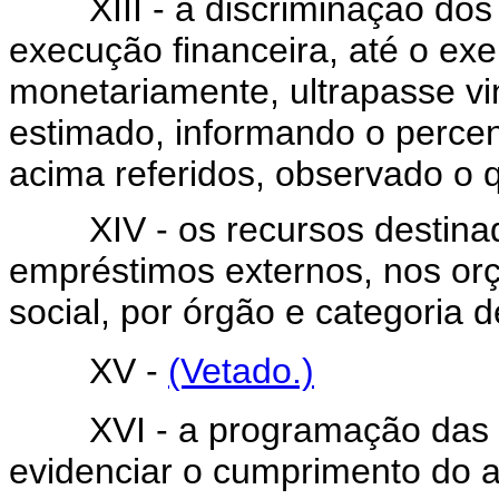
XIII - a discriminação dos 
execução financeira, até o exe
monetariamente, ultrapasse vin
estimado, informando o percen
acima referidos, observado o q
XIV - os recursos destinado
empréstimos externos, nos orç
social, por órgão e categoria
XV -
(Vetado.)
XVI - a programação das de
evidenciar o cumprimento do ar