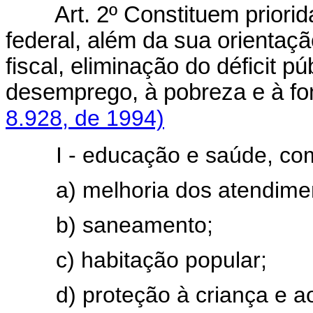
Art. 2º Constituem priori
federal, além da sua orientaçã
fiscal, eliminação do déficit p
desemprego, à pobreza e à f
8.928, de 1994)
I - educação e saúde, com 
a) melhoria dos atendimento
b) saneamento;
c) habitação popular;
d) proteção à criança e ao