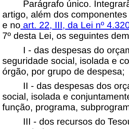
Parágrafo único. Integrarão
artigo, além dos componentes
e no
art. 22, III, da Lei nº 4.
7º desta Lei, os seguintes dem
I - das despesas do orçamen
seguridade social, isolada e 
órgão, por grupo de despesa;
II - das despesas dos orçam
social, isolada e conjuntamen
função, programa, subprogram
III - dos recursos do Tesou