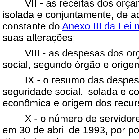
VII - as receitas dos orçame
isolada e conjuntamente, de 
constante do
Anexo III da Lei
suas alterações;
VIII - as despesas dos orça
social, segundo órgão e orige
IX - o resumo das despesas
seguridade social, isolada e c
econômica e origem dos recur
X - o número de servidores 
em 30 de abril de 1993, por po