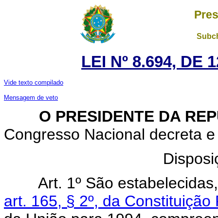
Pres
Subch
LEI Nº 8.694, DE
Vide texto compilado
Mensagem de veto
O PRESIDENTE DA REP
Congresso Nacional decreta e 
Disposi
Art. 1º São estabelecida
art. 165, § 2º, da Constituição