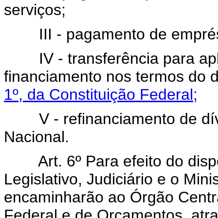
serviços;
III - pagamento de emprést
IV - transferência para ap
financiamento nos termos do 
1º, da Constituição Federal;
V - refinanciamento de dívi
Nacional.
Art. 6º Para efeito do dis
Legislativo, Judiciário e o Min
encaminharão ao Órgão Centr
Federal e de Orçamentos, atr