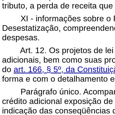
tributo, a perda de receita que
XI - informações sobre o P
Desestatização, compreendend
despesas.
Art. 12. Os projetos de le
adicionais, bem como suas pr
do
art. 166, § 5º, da Constitui
forma e com o detalhamento es
Parágrafo único. Acompanhará
crédito adicional exposição de
indicação das conseqüências 