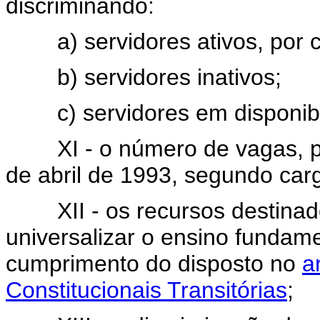
discriminando:
a) servidores ativos, por c
b) servidores inativos;
c) servidores em disponibi
XI - o número de vagas, por
de abril de 1993, segundo car
XII - os recursos destinados
universalizar o ensino fundame
cumprimento do disposto no
a
Constitucionais Transitórias
;