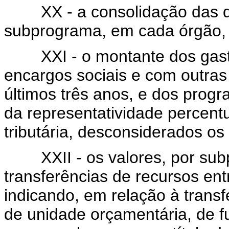
XX - a consolidação das d
subprograma, em cada órgão,
XXI - o montante dos gasto
encargos sociais e com outras
últimos três anos, e dos prog
da representatividade percentu
tributária, desconsiderados os t
XXII - os valores, por subpr
transferências de recursos en
indicando, em relação à transf
de unidade orçamentária, de f