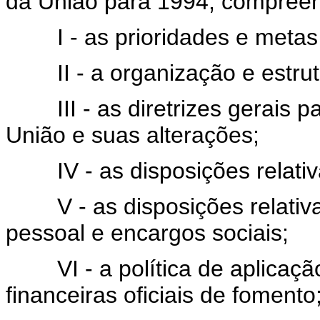
da União para 1994, compree
I - as prioridades e metas d
II - a organização e estrut
III - as diretrizes gerais p
União e suas alterações;
IV - as disposições relativas
V - as disposições relativa
pessoal e encargos sociais;
VI - a política de aplicação
financeiras oficiais de fomento