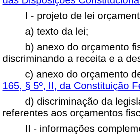
das Disposições Constitucionai
I - projeto de lei orçamentár
a) texto da lei;
b) anexo do orçamento fisca
discriminando a receita e a de
c) anexo do orçamento de i
165, § 5º, II, da Constituição 
d) discriminação da legisla
referentes aos orçamentos fisc
II - informações compleme