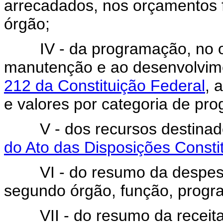
arrecadados, nos orçamentos fi
órgão;
IV - da programação, no orç
manutenção e ao desenvolvim
212 da Constituição Federal
, 
e valores por categoria de pr
V - dos recursos destinados
do Ato das Disposições Constit
VI - do resumo da despesa 
segundo órgão, função, prog
VII - do resumo da receita 