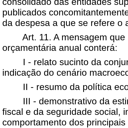
consolidado das entidades su
publicados concomitantement
da despesa a que se refere o ar
Art. 11. A mensagem que 
orçamentária anual conterá:
I - relato sucinto da conju
indicação do cenário macroec
II - resumo da política eco
III - demonstrativo da estim
fiscal e da seguridade social,
comportamento dos principais 