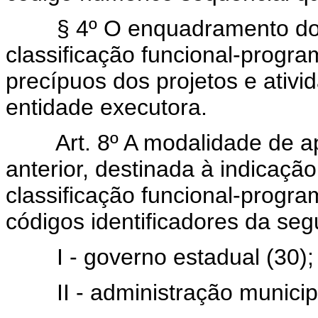
§ 4º O enquadramento dos s
classificação funcional-progra
precípuos dos projetos e ativ
entidade executora.
Art. 8º A modalidade de ap
anterior, destinada à indicação
classificação funcional-progra
códigos identificadores da segu
I - governo estadual (30);
II - administração municipa