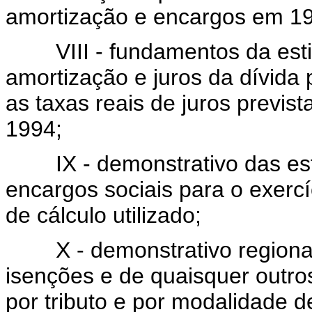
amortização e encargos em 1
VIII - fundamentos da esti
amortização e juros da dívida p
as taxas reais de juros previst
1994;
IX - demonstrativo das esti
encargos sociais para o exercí
de cálculo utilizado;
X - demonstrativo regionali
isenções e de quaisquer outros 
por tributo e por modalidade d