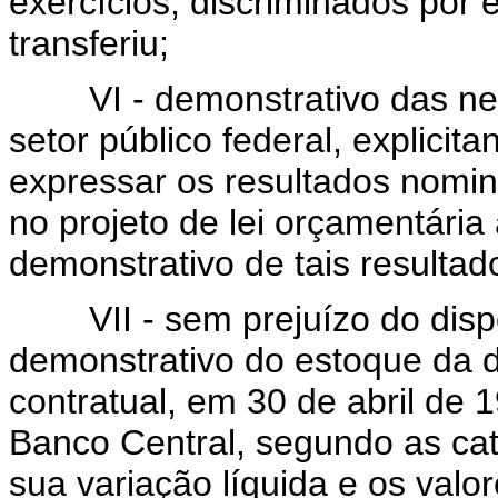
exercícios, discriminados por 
transferiu;
VI - demonstrativo das nec
setor público federal, explici
expressar os resultados nomina
no projeto de lei orçamentári
demonstrativo de tais resultad
VII - sem prejuízo do dispost
demonstrativo do estoque da dí
contratual, em 30 de abril de 1
Banco Central, segundo as cat
sua variação líquida e os val