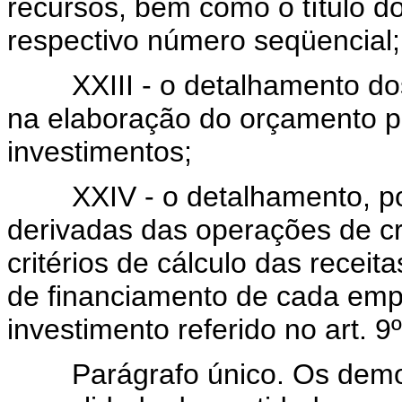
recursos, bem como o título d
respectivo número seqüencial;
XXIII - o detalhamento dos c
na elaboração do orçamento pa
investimentos;
XXIV - o detalhamento, por a
derivadas das operações de cr
critérios de cálculo das recei
de financiamento de cada emp
investimento referido no art. 9º
Parágrafo único. Os demons