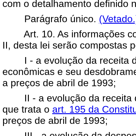
com o detalhamento definido no
Parágrafo único.
(Vetado.
Art. 10. As informações c
II, desta lei serão compostas 
I - a evolução da receita d
econômicas e seu desdobramen
a preços de abril de 1993;
II - a evolução da receita d
que trata o
art. 195 da Constit
preços de abril de 1993;
III - a evolução da despesa