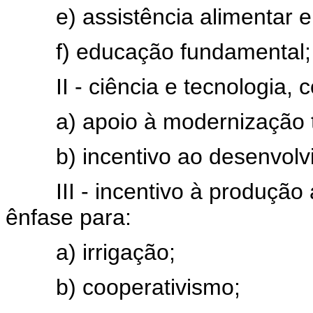
e) assistência alimentar e n
f) educação fundamental;
II - ciência e tecnologia, c
a) apoio à modernização tec
b) incentivo ao desenvolvime
III - incentivo à produção a
ênfase para:
a) irrigação;
b) cooperativismo;