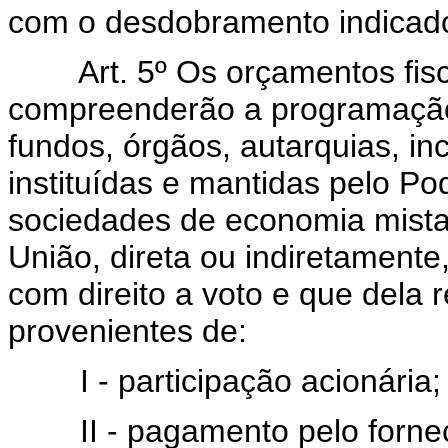
com o desdobramento indicado 
Art. 5º Os orçamentos fis
compreenderão a programação
fundos, órgãos, autarquias, in
instituídas e mantidas pelo Po
sociedades de economia mista
União, direta ou indiretamente,
com direito a voto e que dela
provenientes de:
I - participação acionária;
II - pagamento pelo forneci