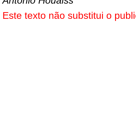
Antônio Houaiss
Este texto não substitui o pu