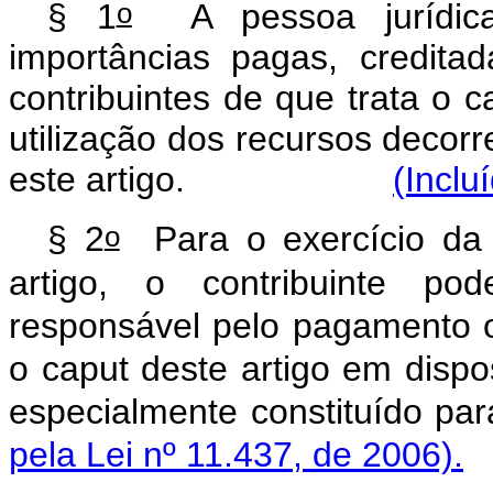
o
§ 1
A pessoa jurídica
importâncias pagas, credit
contribuintes de que trata o c
utilização dos recursos decorre
este artigo.
(Inclu
o
§ 2
Para o exercício da p
artigo, o contribuinte pod
responsável pelo pagamento o
o caput deste artigo em dispo
especialmente constitu
pela Lei nº 11.437, de 2006).