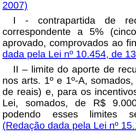
2007)
I - contrapartida de re
correspondente a 5% (cinco
aprovado, comprovados ao f
dada pela Lei nº 10.454, de 1
II – limite do aporte de rec
nos arts. 1º e 1º-A, somados
de reais) e, para os incentivo
Lei, somados, de R$ 9.000.
podendo esses limites ser
(Redação dada pela Lei nº 15.