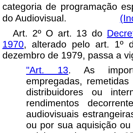
categoria de programação es
do Audiovisual.
(In
Art. 2º O art. 13 do
Decre
1970
, alterado pelo art. 1º
dezembro de 1979, passa a vi
"Art. 13
. As import
empregadas, remetidas 
distribuidores ou inte
rendimentos decorren
audiovisuais estrangeiras
ou por sua aquisição ou 