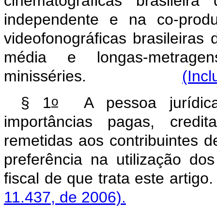
cinematográficas brasileir
independente e na co-produ
videofonográficas brasileiras
média e longas-metragens
minisséries.
(Incl
o
§ 1
A pessoa jurídica
importâncias pagas, credi
remetidas aos contribuintes de
preferência na utilização do
fiscal de que trata 
11.437, de 2006).