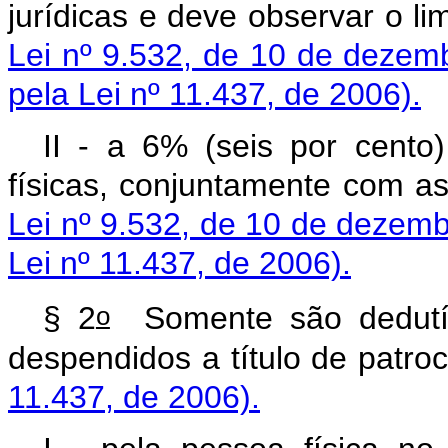
jurídicas e deve observar o li
Lei nº 9.532, de 10 de dezem
pela Lei nº 11.437, de 2006).
II - a 6% (seis por cento
físicas, conjuntamente com a
Lei nº 9.532, de 10 de dezem
Lei nº 11.437, de 2006).
o
§ 2
Somente são dedutíve
despendidos a título d
11.437, de 2006).