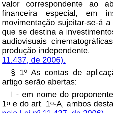
valor correspondente ao a
financeira especial, em ins
movimentação sujeitar-se-á a
que se destina a investiment
audiovisuais cinematográficas
produção indepen
11.437, de 2006).
§ 1º As contas de aplicaç
artigo serão abertas:
I - em nome do proponente,
o
o
1
e do art. 1
-A, ambo