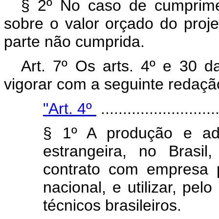
§ 2º No caso de cumprime
sobre o valor orçado do proje
parte não cumprida.
Art. 7º Os arts. 4º e 30 
vigorar com a seguinte redaçã
"Art. 4º
...........................
§ 1º A produção e ada
estrangeira, no Brasil
contrato com empresa pr
nacional, e utilizar, pel
técnicos brasileiros.