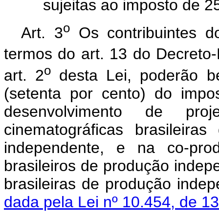
sujeitas ao imposto de 2
o
Art. 3
Os contribuintes d
termos do art. 13 do Decreto-
o
art. 2
desta Lei, poderão b
(setenta por cento) do impo
desenvolvimento de pr
cinematográficas brasileir
independente, e na co-prod
brasileiros de produção indep
brasileiras de produção inde
dada pela Lei nº 10.454, de 1