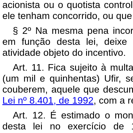
acionista ou o quotista contr
ele tenham concorrido, ou que
§ 2º Na mesma pena incor
em função desta lei, deixe
atividade objeto do incentivo.
Art. 11. Fica sujeito à mul
(um mil e quinhentas) Ufir, 
couberem, aquele que descum
Lei nº 8.401, de 1992
, com a r
Art. 12. É estimado o mont
desta lei no exercício de