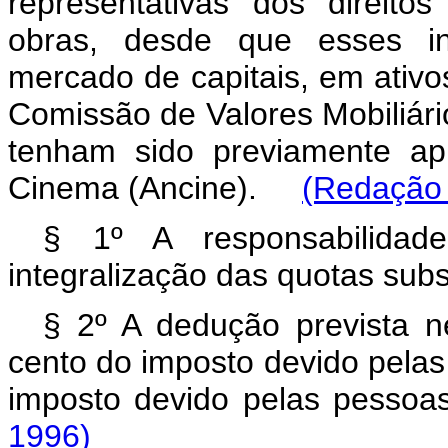
representativas dos direito
obras, desde que esses in
mercado de capitais, em ativos
Comissão de Valores Mobiliári
tenham sido previamente ap
Cinema (Ancine).
(Redação 
§ 1º A responsabilidad
integralização das quotas subs
§ 2º A dedução prevista ne
cento do imposto devido pelas
imposto devido pelas pess
1996)