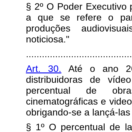
§ 2º O Poder Executivo p
a que se refere o par
produções audiovisuai
noticiosa."
........................................
Art. 30.
Até o ano 200
distribuidoras de víd
percentual de obras
cinematográficas e videof
obrigando-se a lançá-las
§ 1º O percentual de l