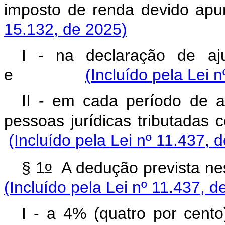
imposto de renda devido 
15.132, de 2025)
I - na declaração de aju
e
(Incluído pela Lei 
II - em cada período de ap
pessoas jurídicas tribu
(Incluído pela Lei nº 11.437, 
o
§ 1
A dedução prevista
(Incluído pela Lei nº 11.437, d
I - a 4% (quatro por cent