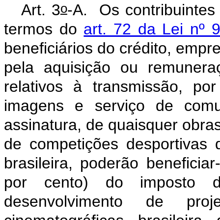
o
Art. 3
-A.
Os contribuinte
termos do
art. 72 da Lei nº
beneficiários do crédito, emp
pela aquisição ou remuneraçã
relativos à transmissão, p
imagens e serviço de comu
assinatura, de quaisquer obra
de competições desportivas 
brasileira, poderão benefici
por cento) do imposto d
desenvolvimento de pr