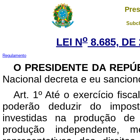
Pres
Subch
o
LEI N
8.685, DE
Regulamento
O PRESIDENTE DA REPÚ
Nacional decreta e eu sanciono
Art. 1º Até o exercício fisca
poderão deduzir do impos
investidas na produção de 
produção independente, m