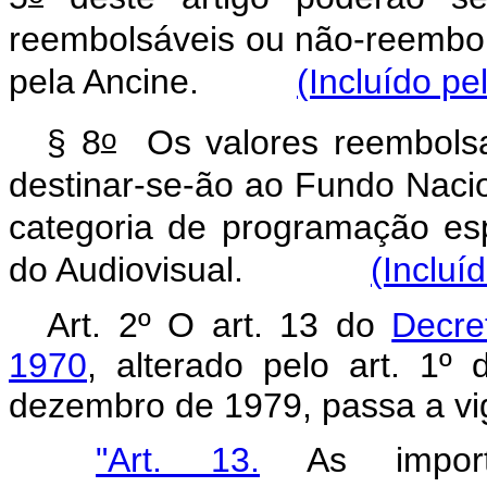
reembolsáveis ou não-reembo
pela Ancine.
(Incluído pe
o
§ 8
Os valores reembolsa
destinar-se-ão ao Fundo Naci
categoria de programação es
do Audiovisual.
(Incluí
Art. 2º O art. 13 do
Decre
1970
, alterado pelo art. 1º
dezembro de 1979, passa a vi
"Art. 13.
As importâ