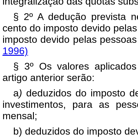
integralização das quotas subs
§ 2º A dedução prevista ne
cento do imposto devido pelas
imposto devido pelas pes
1996)
§ 3º Os valores aplicados
artigo anterior serão:
a
)
deduzidos do imposto de
investimentos, para as pes
mensal;
b) deduzidos do imposto dev