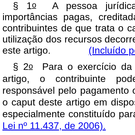
o
§ 1
A pessoa jurídica
importâncias pagas, credit
contribuintes de que trata o c
utilização dos recursos decorre
este artigo.
(Incluído p
o
§ 2
Para o exercício da p
artigo, o contribuinte pod
responsável pelo pagamento o
o caput deste artigo em dispo
especialmente constituíd
Lei nº 11.437, de 2006).