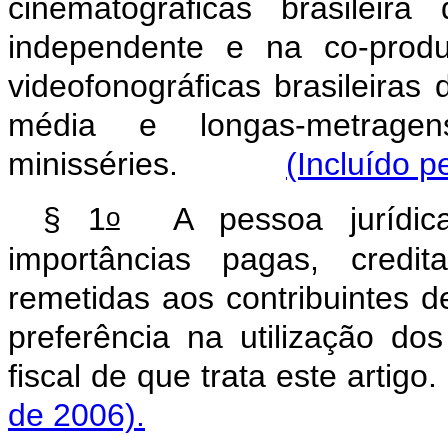
cinematográficas brasileir
independente e na co-produ
videofonográficas brasileiras
média e longas-metragens
minisséries.
(Incluído p
o
§ 1
A pessoa jurídica
importâncias pagas, credi
remetidas aos contribuintes de
preferência na utilização do
fiscal de que trata este 
de 2006).