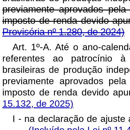
previamente aprovados pela
imposto de renda devido a
Provisória nº 1.280, de 2024)
Art. 1º-A. Até o ano-calend
referentes ao patrocínio à
brasileiras de produção inde
previamente aprovados pela
imposto de renda devido 
15.132, de 2025)
I - na declaração de ajus
(Incluído pela Lei nº 11.