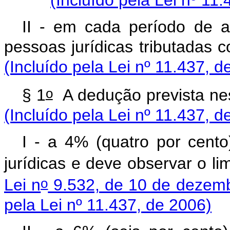
II - em cada período de ap
pessoas jurídicas tribu
(Incluído pela Lei nº 11.437, d
o
§ 1
A dedução prevista
(Incluído pela Lei nº 11.437, d
I - a 4% (quatro por cent
jurídicas e deve observar o li
o
Lei n
9.532, de 10 de dezem
pela Lei nº 11.437, de 2006)