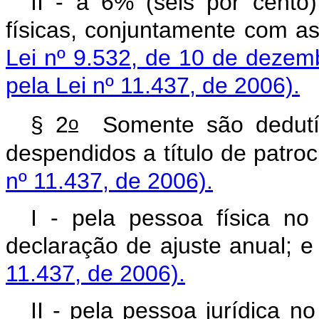
II - a 6% (seis por cento
físicas, conjuntamente com a
Lei nº 9.532, de 10 de dezem
pela Lei nº 11.437, de 2006).
o
§ 2
Somente são dedutíve
despendidos a título 
nº 11.437, de 2006).
I - pela pessoa física no
declaração de ajus
11.437, de 2006).
II - pela pessoa jurídica n