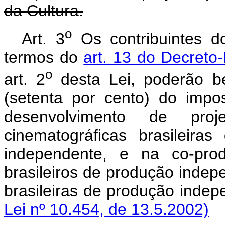
da Cultura.
o
Art. 3
Os contribuintes d
termos do
art. 13 do Decreto
o
art. 2
desta Lei, poderão b
(setenta por cento) do impo
desenvolvimento de pr
cinematográficas brasileir
independente, e na co-prod
brasileiros de produção indep
brasileiras de produção inde
Lei nº 10.454, de 13.5.2002)