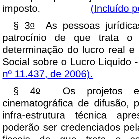
imposto.
(Incluído p
o
§ 3
As pessoas jurídica
patrocínio de que trata o 
determinação do lucro real e
Social sobre o Lucro L
nº 11.437, de 2006).
o
§ 4
Os projetos espe
cinematográfica de difusão, p
infra-estrutura técnica ap
poderão ser credenciados pela