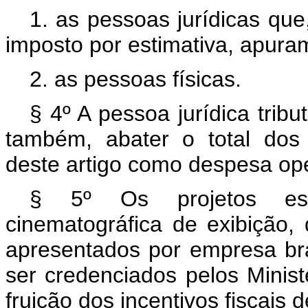
1. as pessoas jurídicas que
imposto por estimativa, apuram
2. as pessoas físicas.
§ 4º A pessoa jurídica trib
também, abater o total dos
deste artigo como despesa ope
§ 5º Os projetos espe
cinematográfica de exibição, d
apresentados por empresa bras
ser credenciados pelos Minis
fruição dos incentivos fiscais 