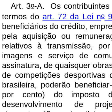
o
Art. 3
-A.
Os contribuinte
o
termos do
art. 72 da Lei n
9
beneficiários do crédito, emp
pela aquisição ou remuneraçã
relativos à transmissão, p
imagens e serviço de comu
assinatura, de quaisquer obra
de competições desportivas 
brasileira, poderão benefici
por cento) do imposto d
desenvolvimento de pr