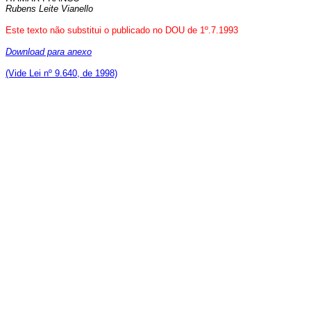
Rubens Leite Vianello
Este texto não substitui o publicado no DOU de 1º.7.1993
Download para anexo
(Vide Lei nº 9.640, de 1998)