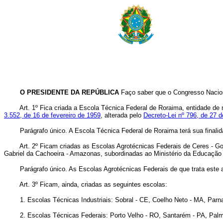
O PRESIDENTE DA REPÚBLICA
Faço saber que o Congresso Naciona
Art. 1º Fica criada a Escola Técnica Federal de Roraima, entidade de
3.552, de 16 de fevereiro de 1959
, alterada pelo
Decreto-Lei nº 796, de 27 
Parágrafo único. A Escola Técnica Federal de Roraima terá sua finalidade,
Art. 2º Ficam criadas as Escolas Agrotécnicas Federais de Ceres - G
Gabriel da Cachoeira - Amazonas, subordinadas ao Ministério da Educação 
Parágrafo único. As Escolas Agrotécnicas Federais de que trata este arti
Art. 3º Ficam, ainda, criadas as seguintes escolas:
1. Escolas Técnicas Industriais: Sobral - CE, Coelho Neto - MA, Parnaí
2. Escolas Técnicas Federais: Porto Velho - RO, Santarém - PA, Palma