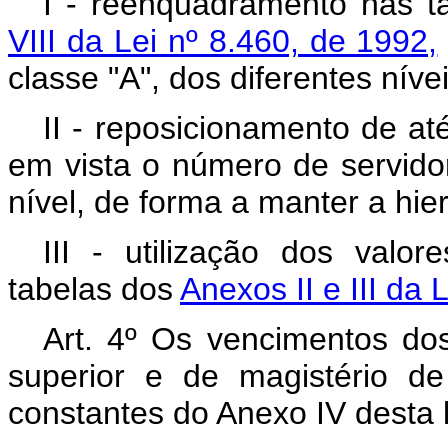
I - reenquadramento nas t
VIII da Lei nº 8.460, de 1992,
classe "A", dos diferentes nívei
II - reposicionamento de at
em vista o número de servido
nível, de forma a manter a hie
III - utilização dos valo
tabelas dos
Anexos II e III da 
Art. 4º Os vencimentos dos
superior e de magistério d
constantes do Anexo IV desta l