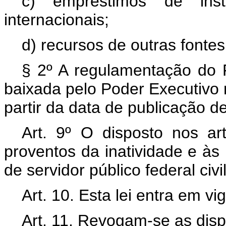
c) empréstimos de insti
internacionais;
d) recursos de outras fontes
§ 2º A regulamentação do F
baixada pelo Poder Executivo 
partir da data de publicação de
Art. 9º O disposto nos art
proventos da inatividade e às
de servidor público federal civil
Art. 10. Esta lei entra em v
Art. 11. Revogam-se as disp