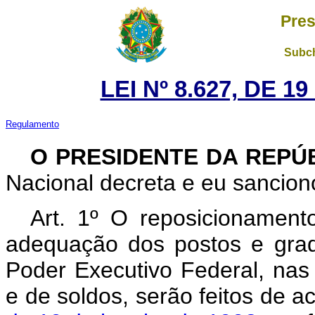
Pres
Subch
LEI Nº 8.627, DE 1
Regulamento
O PRESIDENTE DA REPÚ
Nacional decreta e eu sanciono
Art. 1º O reposicionamento
adequação dos postos e grad
Poder Executivo Federal, nas
e de soldos, serão feitos de 