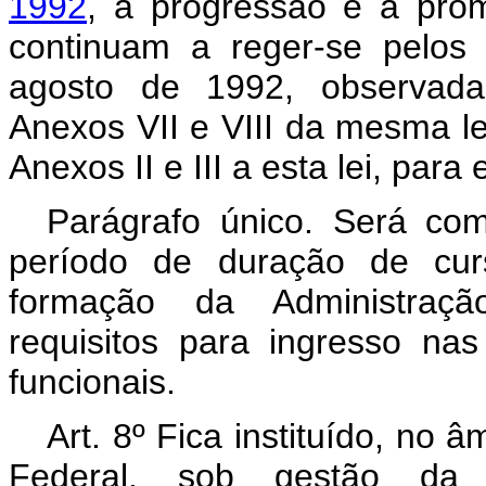
1992
, a progressão e a prom
continuam a reger-se pelos
agosto de 1992, observadas
Anexos VII e VIII da mesma le
Anexos II e III a esta lei, para 
Parágrafo único. Será co
período de duração de curs
formação da Administraçã
requisitos para ingresso nas
funcionais.
Art. 8º Fica instituído, no 
Federal, sob gestão da