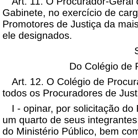
Art. 11. O Procurador-Geral
Gabinete, no exercício de car
Promotores de Justiça da mais
ele designados.
Do Colégio de 
Art. 12. O Colégio de Procu
todos os Procuradores de Just
I - opinar, por solicitação d
um quarto de seus integrantes,
do Ministério Público, bem co