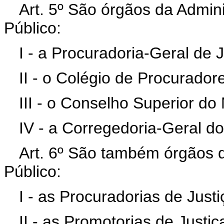
Art. 5º São órgãos da Admini
Público:
I - a Procuradoria-Geral de J
II - o Colégio de Procurador
III - o Conselho Superior do 
IV - a Corregedoria-Geral do
Art. 6º São também órgãos d
Público:
I - as Procuradorias de Justi
II - as Promotorias de Justiç