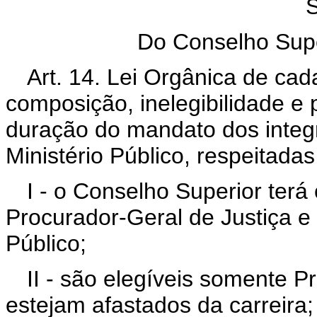
S
Do Conselho Super
Art. 14. Lei Orgânica de cad
composição, inelegibilidade e
duração do mandato dos integ
Ministério Público, respeitada
I - o Conselho Superior te
Procurador-Geral de Justiça e
Público;
II - são elegíveis somente 
estejam afastados da carreira;