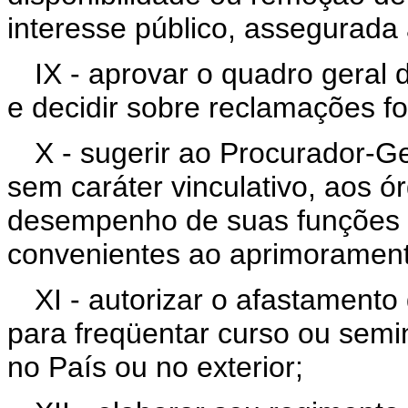
interesse público, assegurada
IX - aprovar o quadro geral 
e decidir sobre reclamações f
X - sugerir ao Procurador-G
sem caráter vinculativo, aos ó
desempenho de suas funções 
convenientes ao aprimorament
XI - autorizar o afastamento
para freqüentar curso ou semi
no País ou no exterior;