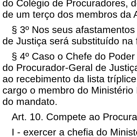
do Colégio de Procuradores, d
de um terço dos membros da A
§ 3º Nos seus afastamentos
de Justiça será substituído na
§ 4º Caso o Chefe do Poder
do Procurador-Geral de Justiç
ao recebimento da lista trípli
cargo o membro do Ministério 
do mandato.
Art. 10. Compete ao Procura
I - exercer a chefia do Minis