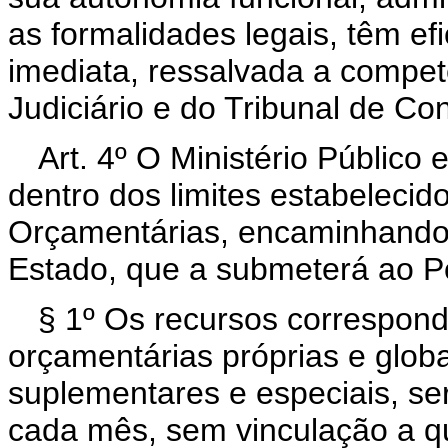
as formalidades legais, têm ef
imediata, ressalvada a compet
Judiciário e do Tribunal de Co
Art. 4º O Ministério Público
dentro dos limites estabelecido
Orçamentárias, encaminhando
Estado, que a submeterá ao Po
§ 1º Os recursos correspon
orçamentárias próprias e glob
suplementares e especiais, ser
cada mês, sem vinculação a qu