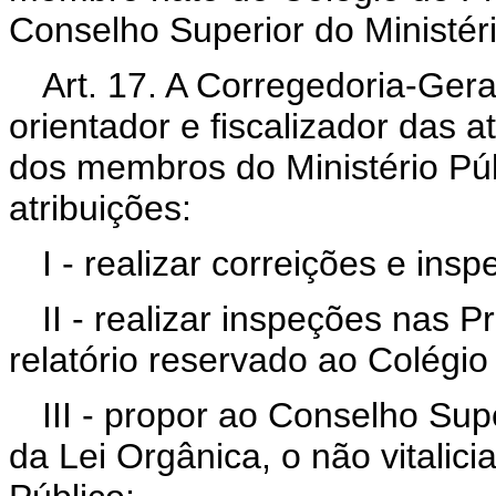
Conselho Superior do Ministéri
Art. 17. A Corregedoria-Gera
orientador e fiscalizador das a
dos membros do Ministério Púb
atribuições:
I - realizar correições e insp
II - realizar inspeções nas 
relatório reservado ao Colégio
III - propor ao Conselho Sup
da Lei Orgânica, o não vitali