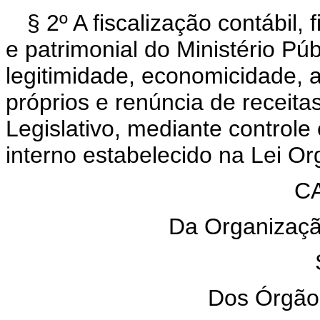
§ 2º A fiscalização contábil,
e patrimonial do Ministério Púb
legitimidade, economicidade, 
próprios e renúncia de receita
Legislativo, mediante controle
interno estabelecido na Lei Or
CA
Da Organização
Dos Órgão