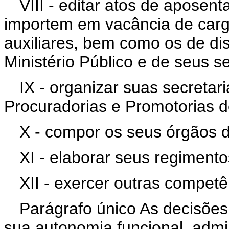
VIII - editar atos de aposen
importem em vacância de cargo
auxiliares, bem como os de di
Ministério Público e de seus s
IX - organizar suas secretari
Procuradorias e Promotorias d
X - compor os seus órgãos d
XI - elaborar seus regimento
XII - exercer outras competê
Parágrafo único As decisões
sua autonomia funcional, admin