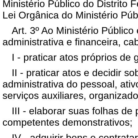
Ministério Público do Distrito F
Lei Orgânica do Ministério Púb
Art. 3º Ao Ministério Públic
administrativa e financeira, c
I - praticar atos próprios de 
II - praticar atos e decidir s
administrativa do pessoal, ativ
serviços auxiliares, organizad
III - elaborar suas folhas d
competentes demonstrativos;
IV - adquirir bens e contrata