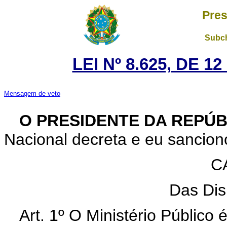
Pres
Subch
LEI Nº 8.625, DE 1
Mensagem de veto
O PRESIDENTE DA REPÚ
Nacional decreta e eu sanciono
C
Das Dis
Art. 1º O Ministério Público 