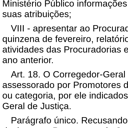
Ministério Público informaçõ
suas atribuições;
VIII - apresentar ao Procura
quinzena de fevereiro, relatór
atividades das Procuradorias e
ano anterior.
Art. 18. O Corregedor-Geral 
assessorado por Promotores de
ou categoria, por ele indicado
Geral de Justiça.
Parágrafo único. Recusando-