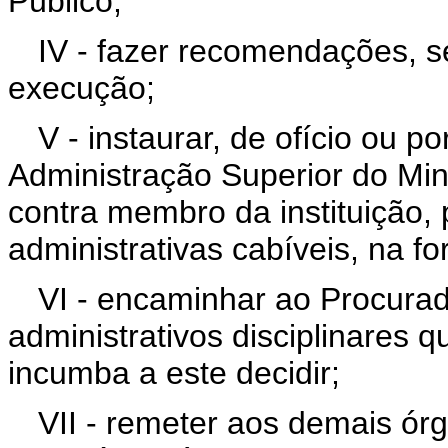
Público;
IV - fazer recomendações, se
execução;
V - instaurar, de ofício ou 
Administração Superior do Mini
contra membro da instituição,
administrativas cabíveis, na f
VI - encaminhar ao Procurad
administrativos disciplinares 
incumba a este decidir;
VII - remeter aos demais ór