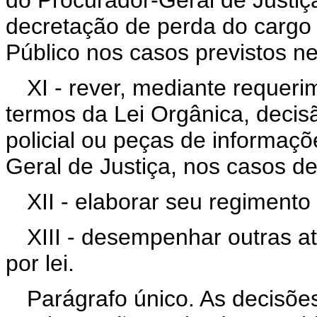
do Procurador-Geral de Justiça
decretação de perda do cargo 
Público nos casos previstos ne
XI - rever, mediante requeri
termos da Lei Orgânica, decis
policial ou peças de informaç
Geral de Justiça, nos casos de 
XII - elaborar seu regimento 
XIII - desempenhar outras at
por lei.
Parágrafo único. As decisõe