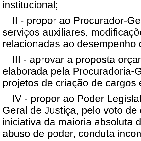
institucional;
II - propor ao Procurador-Ge
serviços auxiliares, modificaç
relacionadas ao desempenho da
III - aprovar a proposta orça
elaborada pela Procuradoria-G
projetos de criação de cargos e
IV - propor ao Poder Legisla
Geral de Justiça, pelo voto d
iniciativa da maioria absoluta
abuso de poder, conduta inco