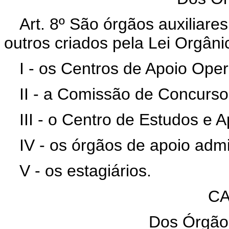
Art. 8º São órgãos auxiliares
outros criados pela Lei Orgâni
I - os Centros de Apoio Oper
II - a Comissão de Concurso
III - o Centro de Estudos e 
IV - os órgãos de apoio admin
V - os estagiários.
CA
Dos Órgão