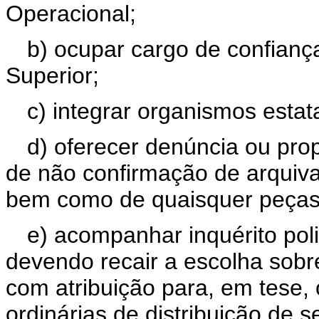
Operacional;
b) ocupar cargo de confianç
Superior;
c) integrar organismos estat
d) oferecer denúncia ou prop
de não confirmação de arquivame
bem como de quaisquer peças
e) acompanhar inquérito polic
devendo recair a escolha sobr
com atribuição para, em tese, o
ordinárias de distribuição de s