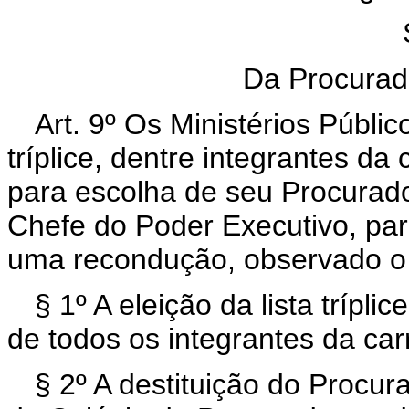
Da Procurado
Art. 9º Os Ministérios Públi
tríplice, dentre integrantes da 
para escolha de seu Procurad
Chefe do Poder Executivo, par
uma recondução, observado 
§ 1º A eleição da lista trípli
de todos os integrantes da carr
§ 2º A destituição do Procura