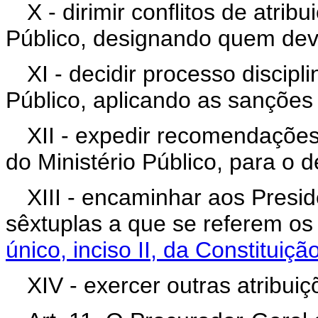
X - dirimir conflitos de atri
Público, designando quem deva 
XI - decidir processo discip
Público, aplicando as sanções 
XII - expedir recomendações
do Ministério Público, para o
XIII - encaminhar aos Presid
sêxtuplas a que se referem o
único, inciso II, da Constituiçã
XIV - exercer outras atribuiç