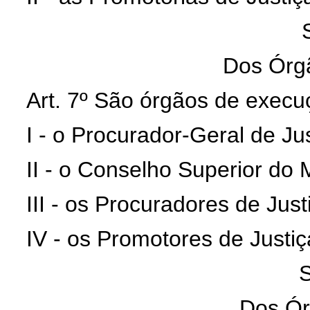
Dos Órg
Art. 7º São órgãos de execuç
I - o Procurador-Geral de Jus
II - o Conselho Superior do M
III - os Procuradores de Just
IV - os Promotores de Justiç
S
Dos Ór