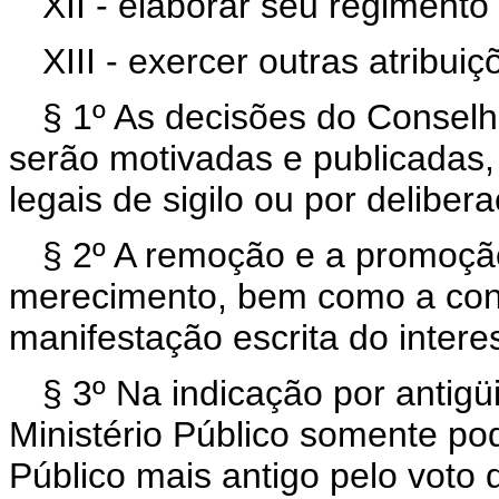
XII - elaborar seu regimento 
XIII - exercer outras atribuiç
§ 1º As decisões do Conselh
serão motivadas e publicadas, 
legais de sigilo ou por deliber
§ 2º A remoção e a promoção
merecimento, bem como a con
manifestação escrita do intere
§ 3º Na indicação por antig
Ministério Público somente po
Público mais antigo pelo voto 