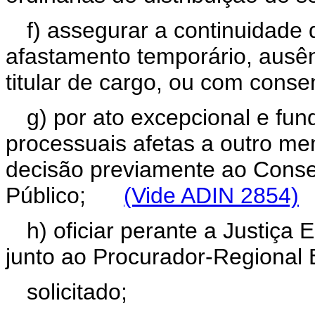
f) assegurar a continuidade
afastamento temporário, ausê
titular de cargo, ou com conse
g) por ato excepcional e fu
processuais afetas a outro me
decisão previamente ao Consel
Público;
(Vide ADIN 2854)
h) oficiar perante a Justiça E
junto ao Procurador-Regional E
solicitado;