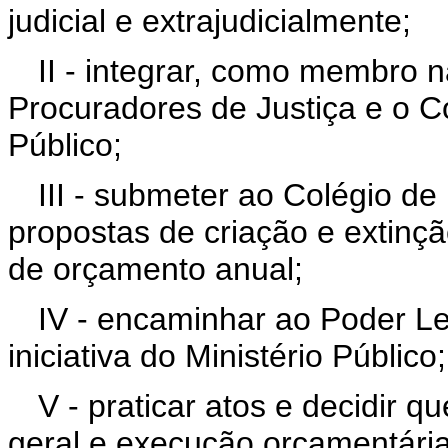
judicial e extrajudicialmente;
II - integrar, como membro na
Procuradores de Justiça e o C
Público;
III - submeter ao Colégio de
propostas de criação e extinçã
de orçamento anual;
IV - encaminhar ao Poder Leg
iniciativa do Ministério Público;
V - praticar atos e decidir q
geral e execução orçamentária 